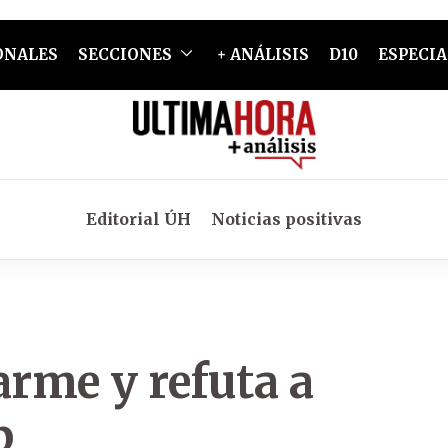
ONALES
SECCIONES
+ ANÁLISIS
D10
ESPECIA
Editorial ÚH
Noticias positivas
rme y refuta a
p