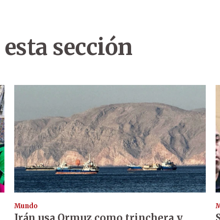
 esta sección
Mundo
Irán usa Ormuz como trinchera y