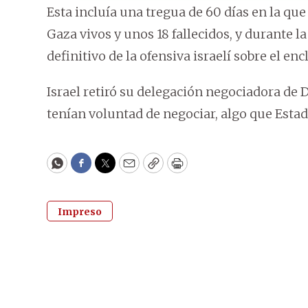
Esta incluía una tregua de 60 días en la que
Gaza vivos y unos 18 fallecidos, y durante la
definitivo de la ofensiva israelí sobre el enc
Israel retiró su delegación negociadora de 
tenían voluntad de negociar, algo que Esta
WhatsApp
Facebook
Twitter
Email
Copy
Print
Impreso