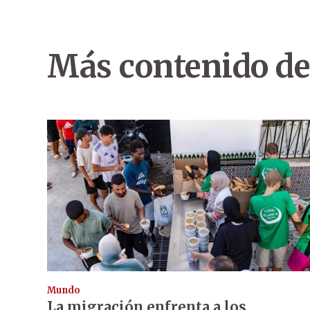
Más contenido de
Mundo
La migración enfrenta a los