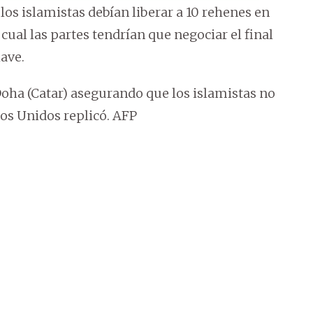
 los islamistas debían liberar a 10 rehenes en
 cual las partes tendrían que negociar el final
lave.
Doha (Catar) asegurando que los islamistas no
dos Unidos replicó. AFP