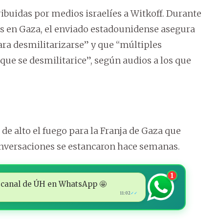
ibuidas por medios israelíes a Witkoff. Durante
es en Gaza, el enviado estadounidense asegura
ra desmilitarizarse” y que “múltiples
ue se desmilitarice”, según audios a los que
 de alto el fuego para la Franja de Gaza que
onversaciones se estancaron hace semanas.
1
 al canal de ÚH en WhatsApp 🤩
11:02
✓✓