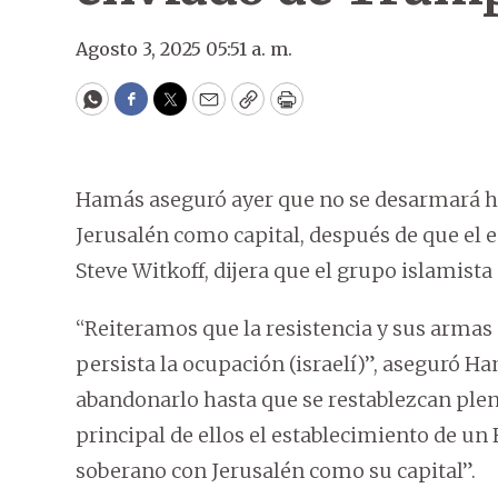
Agosto 3, 2025 05:51 a. m.
WhatsApp
Facebook
Twitter
Email
Copy
Print
Hamás aseguró ayer que no se desarmará ha
Jerusalén como capital, después de que el 
Steve Witkoff, dijera que el grupo islamist
“Reiteramos que la resistencia y sus armas
persista la ocupación (israelí)”, aseguró
abandonarlo hasta que se restablezcan ple
principal de ellos el establecimiento de u
soberano con Jerusalén como su capital”.