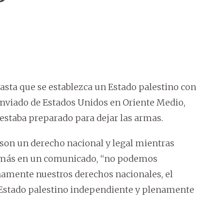
sta que se establezca un Estado palestino con
enviado de Estados Unidos en Oriente Medio,
a estaba preparado para dejar las armas.
 son un derecho nacional y legal mientras
 Hamás en un comunicado, “no podemos
namente nuestros derechos nacionales, el
n Estado palestino independiente y plenamente