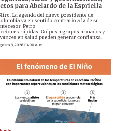
retos para Abelardo de la Espriella
Iiro. La agenda del nuevo presidente de
olombia va en sentido contrario a la de su
ntecesor, Petro.
cciones rápidas. Golpes a grupos armados y
vances en salud pueden generar confianza.
gosto 9, 2026 04:00 a. m.
Mundo