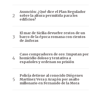
Asunción: ¿Qué dice el Plan Regulador
sobre la altura permitida para los
edificios?
El mar de Sicilia devuelve restos de un
barco de la época romana con cientos
de ánforas
Caso compradores de oro: Imputan por
homicidio doloso y tentativa a
españoles y ordenan su prisión
Policía detiene al conocido Diógenes
Martínez Vera y Aragón por asalto
millonario en Fernando de la Mora