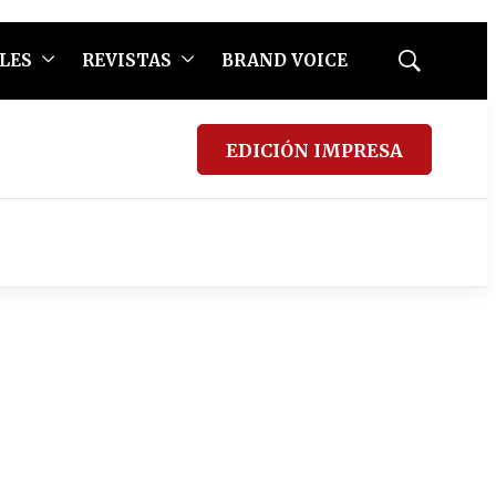
LES
REVISTAS
BRAND VOICE
Mostrar
búsqueda
EDICIÓN IMPRESA