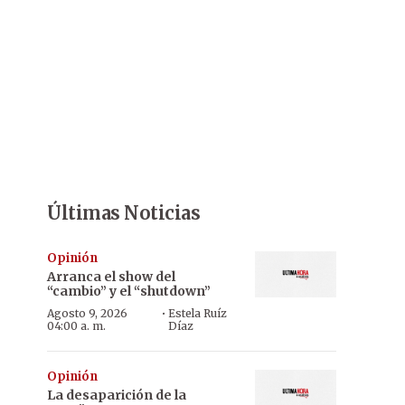
Últimas Noticias
Opinión
Arranca el show del
“cambio” y el “shutdown”
·
Agosto 9, 2026
Estela Ruíz
04:00 a. m.
Díaz
Opinión
La desaparición de la