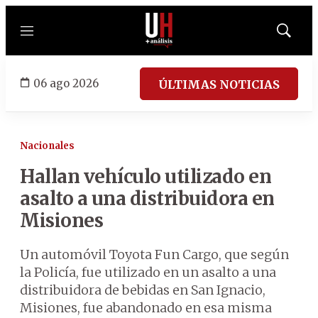
Menú
Mostrar
búsqued
06 ago 2026
ÚLTIMAS NOTICIAS
Nacionales
Hallan vehículo utilizado en
asalto a una distribuidora en
Misiones
Un automóvil Toyota Fun Cargo, que según
la Policía, fue utilizado en un asalto a una
distribuidora de bebidas en San Ignacio,
Misiones, fue abandonado en esa misma