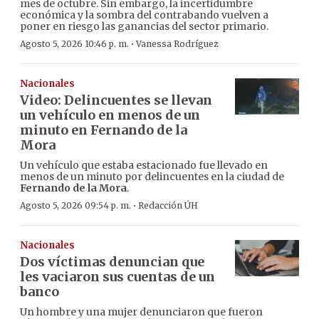
mes de octubre. Sin embargo, la incertidumbre
económica y la sombra del contrabando vuelven a
poner en riesgo las ganancias del sector primario.
·
Agosto 5, 2026 10:46 p. m.
Vanessa Rodríguez
Nacionales
Video: Delincuentes se llevan
un vehículo en menos de un
minuto en Fernando de la
Mora
Un vehículo que estaba estacionado fue llevado en
menos de un minuto por delincuentes en la ciudad de
Fernando de la Mora
.
·
Agosto 5, 2026 09:54 p. m.
Redacción ÚH
Nacionales
Dos víctimas denuncian que
les vaciaron sus cuentas de un
banco
Un hombre y una mujer denunciaron que fueron