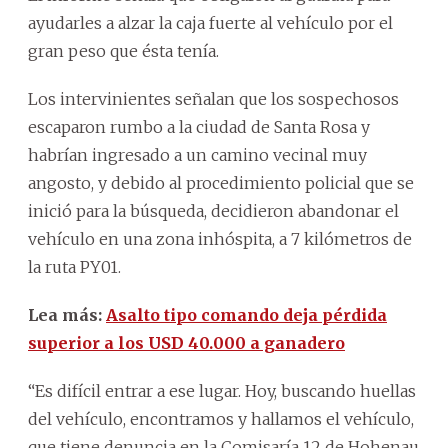
ayudarles a alzar la caja fuerte al vehículo por el
gran peso que ésta tenía.
Los intervinientes señalan que los sospechosos
escaparon rumbo a la ciudad de Santa Rosa y
habrían ingresado a un camino vecinal muy
angosto, y debido al procedimiento policial que se
inició para la búsqueda, decidieron abandonar el
vehículo en una zona inhóspita, a 7 kilómetros de
la ruta PY01.
Lea más:
Asalto tipo comando deja pérdida
superior a los USD 40.000 a ganadero
“Es difícil entrar a ese lugar. Hoy, buscando huellas
del vehículo, encontramos y hallamos el vehículo,
que tiene denuncia en la Comisaría 12 de Hohenau