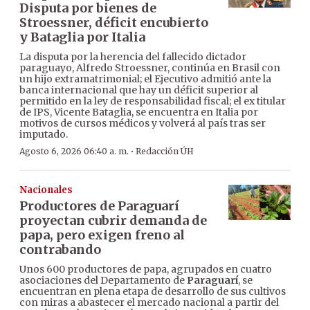
Disputa por bienes de
Stroessner, déficit encubierto
y Bataglia por Italia
La disputa por la herencia del fallecido dictador
paraguayo, Alfredo Stroessner, continúa en Brasil con
un hijo extramatrimonial; el Ejecutivo admitió ante la
banca internacional que hay un déficit superior al
permitido en la ley de responsabilidad fiscal; el ex titular
de IPS, Vicente Bataglia, se encuentra en Italia por
motivos de cursos médicos y volverá al país tras ser
imputado.
·
Agosto 6, 2026 06:40 a. m.
Redacción ÚH
Nacionales
Productores de Paraguarí
proyectan cubrir demanda de
papa, pero exigen freno al
contrabando
Unos 600 productores de papa, agrupados en cuatro
asociaciones del Departamento de
Paraguarí
, se
encuentran en plena etapa de desarrollo de sus cultivos
con miras a abastecer el mercado nacional a partir del