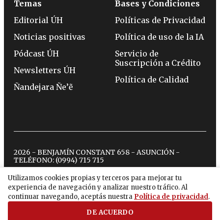
Temas
Bases y Condiciones
Editorial ÚH
Políticas de Privacidad
Noticias positivas
Política de uso de la IA
Pódcast ÚH
Servicio de
Suscripción a Crédito
Newsletters ÚH
Política de Calidad
Ñandejara Ñe’ẽ
2026 - BENJAMÍN CONSTANT 658 - ASUNCIÓN -
TELÉFONO:
(0994) 715 715
Utilizamos cookies propias y terceros para mejorar tu
experiencia de navegación y analizar nuestro tráfico. Al
twitter
instagram
facebook
tiktok
youtube
spotify
continuar navegando, aceptás nuestra
Política de privacidad
.
DE ACUERDO