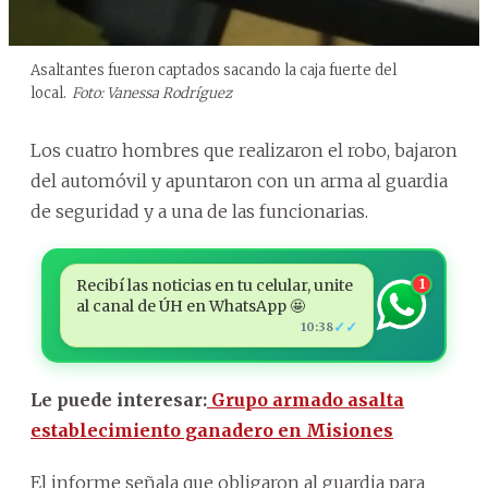
Asaltantes fueron captados sacando la caja fuerte del
local.
Foto: Vanessa Rodríguez
Los cuatro hombres que realizaron el robo, bajaron
del automóvil y apuntaron con un arma al guardia
de seguridad y a una de las funcionarias.
Recibí las noticias en tu celular, unite
1
al canal de ÚH en WhatsApp 🤩
✓✓
10:38
Le puede interesar:
Grupo armado asalta
establecimiento ganadero en Misiones
El informe señala que obligaron al guardia para