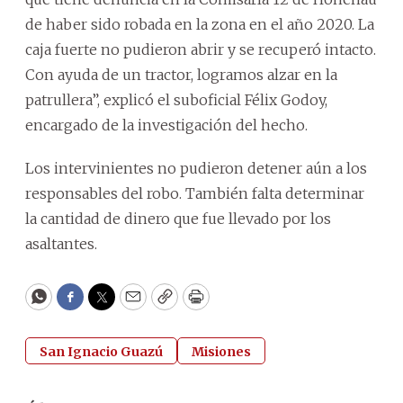
de haber sido robada en la zona en el año 2020. La
caja fuerte no pudieron abrir y se recuperó intacto.
Con ayuda de un tractor, logramos alzar en la
patrullera”, explicó el suboficial Félix Godoy,
encargado de la investigación del hecho.
Los intervinientes no pudieron detener aún a los
responsables del robo. También falta determinar
la cantidad de dinero que fue llevado por los
asaltantes.
WhatsApp
Facebook
Twitter
Email
Copy
Print
San Ignacio Guazú
Misiones