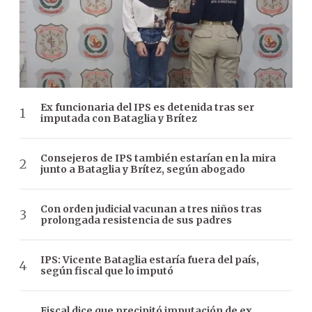
Ex funcionaria del IPS es detenida tras ser
imputada con Bataglia y Brítez
Consejeros de IPS también estarían en la mira
junto a Bataglia y Brítez, según abogado
Con orden judicial vacunan a tres niños tras
prolongada resistencia de sus padres
IPS: Vicente Bataglia estaría fuera del país,
según fiscal que lo imputó
Fiscal dice que precipitó imputación de ex