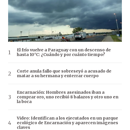
El frío vuelve a Paraguay con un descenso de
hasta 10°C: ¿Cuándo y por cuánto tiempo?
Corte anula fallo que sobreseyó a acusado de
matar a su hermana y enterrar cuerpo
Encarnación: Hombres asesinados iban a
comprar oro, uno recibió 8 balazos y otro uno en
la boca
Video: Identifican a los ejecutados en un parque
ecológico de Encarnación y aparecen imágenes
claves