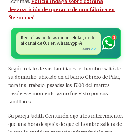
Leer más:
Policía indaga sobre extraña
desaparición de operario de una fábrica en
Ñeembucú
Recibí las noticias en tu celular, unite
1
al canal de ÚH en WhatsApp 🤩
✓✓
02:19
Según relato de sus familiares, el hombre salió de
su domicilio, ubicado en el barrio Obrero de Pilar,
para ir al trabajo, pasadas las 17:00 del martes.
Desde ese momento ya no fue visto por sus
familiares.
Su pareja Judith Centurión dijo a los intervinientes
que una hora después de que el hombre saliera de