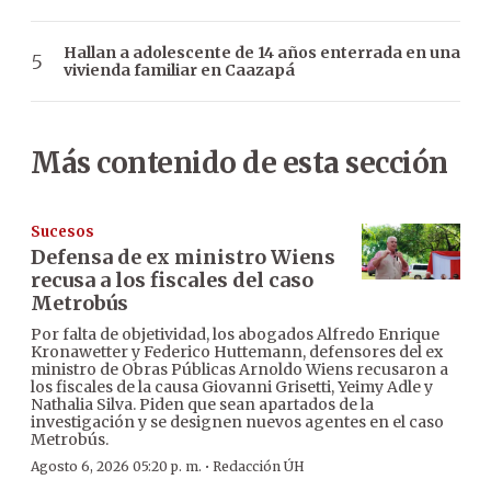
Hallan a adolescente de 14 años enterrada en una
vivienda familiar en Caazapá
Más contenido de esta sección
Sucesos
Defensa de ex ministro Wiens
recusa a los fiscales del caso
Metrobús
Por falta de objetividad, los abogados Alfredo Enrique
Kronawetter y Federico Huttemann, defensores del ex
ministro de Obras Públicas Arnoldo Wiens recusaron a
los fiscales de la causa Giovanni Grisetti, Yeimy Adle y
Nathalia Silva. Piden que sean apartados de la
investigación y se designen nuevos agentes en el caso
Metrobús.
·
Agosto 6, 2026 05:20 p. m.
Redacción ÚH