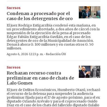
Sucesos
Condenan a procesado por el
caso de los detergentes de oro
El juez Rodrigo Estigarribia condenó esta mañana, en
un procedimiento abreviado, a dos años de cárcel con la
suspensión de la ejecución de la pena al procesado
Édgar Fabián Estigarribia Gavilán, en el caso de los
detergentes de oro de la Municipalidad de Asunción.
Donará ahora G. 100 millones y en cuotas otros G. 50
millones.
·
Agosto 6, 2026 12:23 p. m.
Redacción ÚH
Sucesos
Rechazan recurso contra
preliminar en caso de chats de
Lalo Gomes
El juez de Delitos Económicos, Humberto Otazú, rechazó
el recurso de la defensa para suspender la audiencia
preliminar fijada para el 17 de agosto próximo, para el ex
diputado Orlando Arévalo y para el coprocesado Guido
Díaz en el caso de los chats del fallecido diputado Eulalio