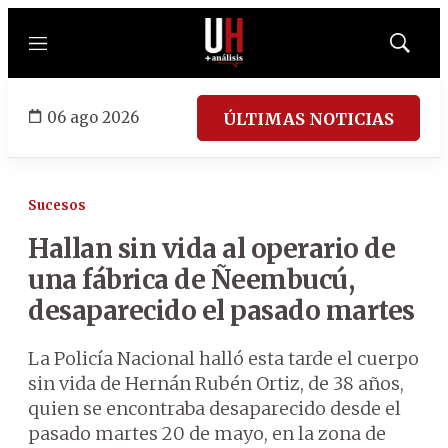
Menú
Mostrar
búsqued
06 ago 2026
ÚLTIMAS NOTICIAS
Sucesos
Hallan sin vida al operario de
una fábrica de
Ñeembucú,
desaparecido el pasado martes
La Policía Nacional halló esta tarde el cuerpo
sin vida de Hernán Rubén Ortiz, de 38 años,
quien se encontraba desaparecido desde el
pasado martes 20 de mayo, en la zona de