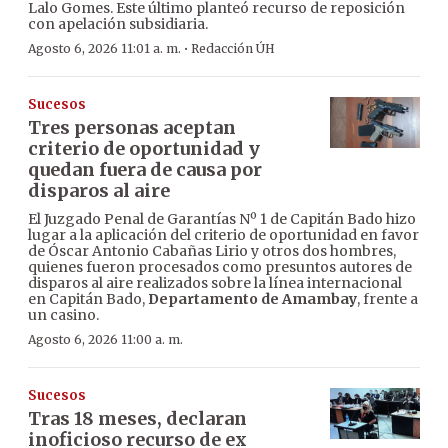
Lalo Gomes. Este último planteó recurso de reposición
con apelación subsidiaria.
·
Agosto 6, 2026 11:01 a. m.
Redacción ÚH
Sucesos
Tres personas aceptan
criterio de oportunidad y
quedan fuera de causa por
disparos al aire
El Juzgado Penal de Garantías Nº 1 de Capitán Bado hizo
lugar a la aplicación del criterio de oportunidad en favor
de Óscar Antonio Cabañas Lirio y otros dos hombres,
quienes fueron procesados como presuntos autores de
disparos al aire realizados sobre la línea internacional
en Capitán Bado,
Departamento de Amambay
, frente a
un casino.
Agosto 6, 2026 11:00 a. m.
Sucesos
Tras 18 meses, declaran
inoficioso recurso de ex