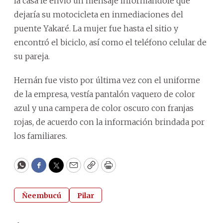
la casa le envió un mensaje informándole que
dejaría su motocicleta en inmediaciones del
puente Yakaré. La mujer fue hasta el sitio y
encontró el biciclo, así como el teléfono celular de
su pareja.
Hernán fue visto por última vez con el uniforme
de la empresa, vestía pantalón vaquero de color
azul y una campera de color oscuro con franjas
rojas, de acuerdo con la información brindada por
los familiares.
WhatsApp
Facebook
Twitter
Email
Copy
Print
Ñeembucú
Pilar