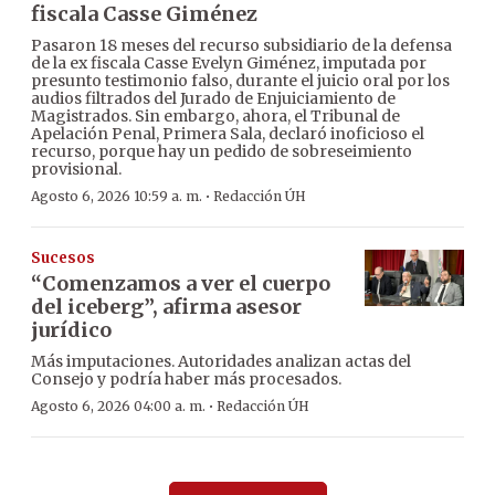
fiscala Casse Giménez
Pasaron 18 meses del recurso subsidiario de la defensa
de la ex fiscala Casse Evelyn Giménez, imputada por
presunto testimonio falso, durante el juicio oral por los
audios filtrados del Jurado de Enjuiciamiento de
Magistrados. Sin embargo, ahora, el Tribunal de
Apelación Penal, Primera Sala, declaró inoficioso el
recurso, porque hay un pedido de sobreseimiento
provisional.
·
Agosto 6, 2026 10:59 a. m.
Redacción ÚH
Sucesos
“Comenzamos a ver el cuerpo
del iceberg”, afirma asesor
jurídico
Más imputaciones. Autoridades analizan actas del
Consejo y podría haber más procesados.
·
Agosto 6, 2026 04:00 a. m.
Redacción ÚH