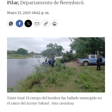
Pilar,
Departamento de Ñeembucú.
Mayo 23, 2025 06:42 p. m.
WhatsApp
Facebook
Twitter
Email
Copy
Print
Triste final. El cuerpo del hombre fue hallado sumergido en
el cauce del Arroyo Yakaré.
Foto: Gentileza