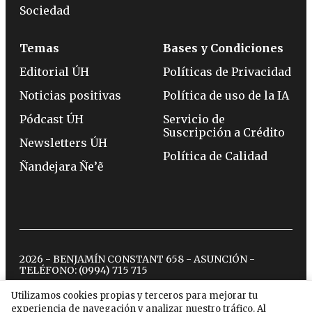
Sociedad
Temas
Bases y Condiciones
Editorial ÚH
Políticas de Privacidad
Noticias positivas
Política de uso de la IA
Pódcast ÚH
Servicio de
Suscripción a Crédito
Newsletters ÚH
Política de Calidad
Ñandejara Ñe’ẽ
2026 - BENJAMÍN CONSTANT 658 - ASUNCIÓN -
TELÉFONO:
(0994) 715 715
Utilizamos cookies propias y terceros para mejorar tu
experiencia de navegación y analizar nuestro tráfico. Al