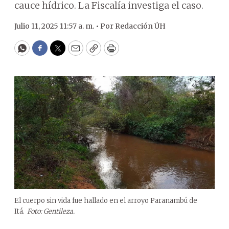
cauce hídrico. La Fiscalía investiga el caso.
Julio 11, 2025 11:57 a. m. •
Por
Redacción ÚH
WhatsApp
Facebook
Twitter
Email
Copy
Print
El cuerpo sin vida fue hallado en el arroyo Paranambú de
Itá.
Foto: Gentileza.