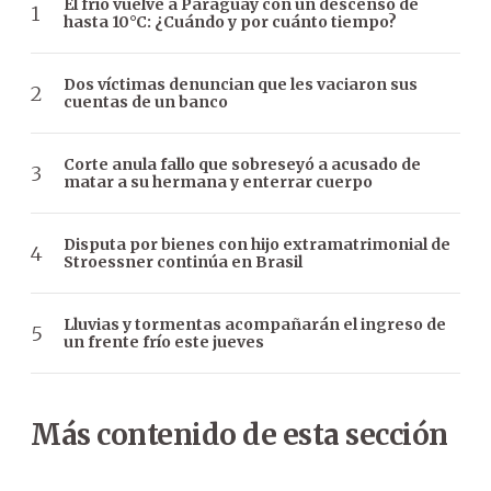
El frío vuelve a Paraguay con un descenso de
hasta 10°C: ¿Cuándo y por cuánto tiempo?
Dos víctimas denuncian que les vaciaron sus
cuentas de un banco
Corte anula fallo que sobreseyó a acusado de
matar a su hermana y enterrar cuerpo
Disputa por bienes con hijo extramatrimonial de
Stroessner continúa en Brasil
Lluvias y tormentas acompañarán el ingreso de
un frente frío este jueves
Más contenido de esta sección