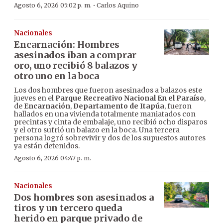
·
Agosto 6, 2026 05:02 p. m.
Carlos Aquino
Nacionales
Encarnación: Hombres
asesinados iban a comprar
oro, uno recibió 8 balazos y
otro uno en la boca
Los dos hombres que fueron asesinados a balazos este
jueves en el
Parque Recreativo Nacional En el Paraíso
,
de
Encarnación
,
Departamento de Itapúa
, fueron
hallados en una vivienda totalmente maniatados con
precintas y cinta de embalaje, uno recibió ocho disparos
y el otro sufrió un balazo en la boca. Una tercera
persona logró sobrevivir y dos de los supuestos autores
ya están detenidos.
Agosto 6, 2026 04:47 p. m.
Nacionales
Dos hombres son asesinados a
tiros y un tercero queda
herido en parque privado de