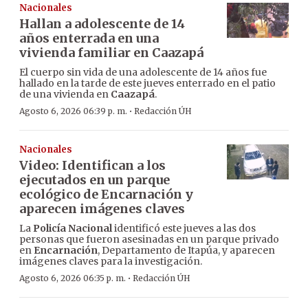
Nacionales
Hallan a adolescente de 14
años enterrada en una
vivienda familiar en Caazapá
El cuerpo sin vida de una adolescente de 14 años fue
hallado en la tarde de este jueves enterrado en el patio
de una vivienda en
Caazapá
.
·
Agosto 6, 2026 06:39 p. m.
Redacción ÚH
Nacionales
Video: Identifican a los
ejecutados en un parque
ecológico de Encarnación y
aparecen imágenes claves
La
Policía Nacional
identificó este jueves a las dos
personas que fueron asesinadas en un parque privado
en
Encarnación
, Departamento de Itapúa, y aparecen
imágenes claves para la investigación.
·
Agosto 6, 2026 06:35 p. m.
Redacción ÚH