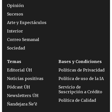
Opinión
Sucesos
Arte y Espectáculos
Interior
Correo Semanal
Sociedad
Temas
Bases y Condiciones
Editorial ÚH
Políticas de Privacidad
Noticias positivas
Política de uso de la IA
Pódcast ÚH
Servicio de
Suscripción a Crédito
Newsletters ÚH
Política de Calidad
Ñandejara Ñe’ẽ