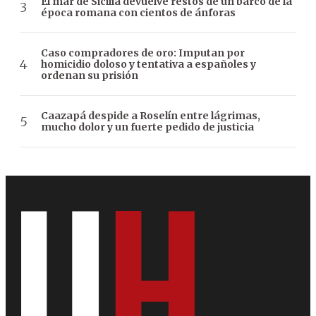
El mar de Sicilia devuelve restos de un barco de la
época romana con cientos de ánforas
Caso compradores de oro: Imputan por
homicidio doloso y tentativa a españoles y
ordenan su prisión
Caazapá despide a Roselín entre lágrimas,
mucho dolor y un fuerte pedido de justicia