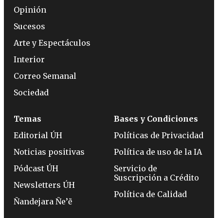
Opinión
Sucesos
Arte y Espectáculos
Interior
Correo Semanal
Sociedad
Temas
Bases y Condiciones
Editorial ÚH
Políticas de Privacidad
Noticias positivas
Política de uso de la IA
Pódcast ÚH
Servicio de
Suscripción a Crédito
Newsletters ÚH
Política de Calidad
Ñandejara Ñe’ẽ