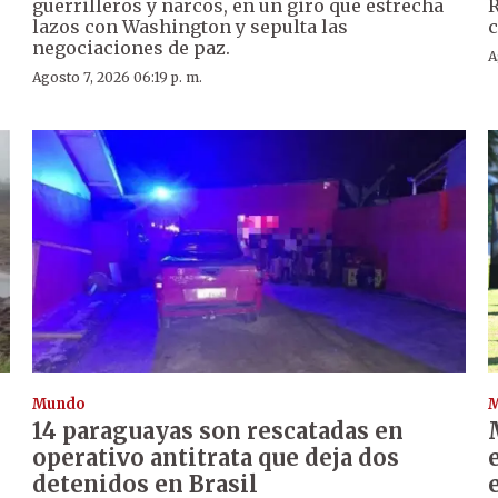
guerrilleros y narcos, en un giro que estrecha
R
lazos con Washington y sepulta las
c
negociaciones de paz.
A
Agosto 7, 2026 06:19 p. m.
Mundo
14 paraguayas son rescatadas en
operativo antitrata que deja dos
detenidos en Brasil