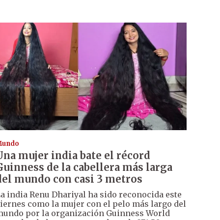
Mundo
Una mujer india bate el récord
Guinness de la cabellera más larga
del mundo con casi 3 metros
a india Renu Dhariyal ha sido reconocida este
iernes como la mujer con el pelo más largo del
undo por la organización Guinness World