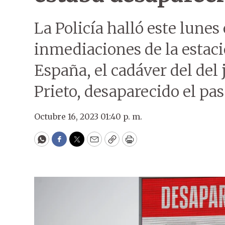
La Policía halló este lunes
inmediaciones de la estació
España, el cadáver del del 
Prieto, desaparecido el pa
Octubre 16, 2023 01:40 p. m.
WhatsApp
Facebook
Twitter
Email
Copy
Print