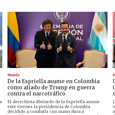
Mundo
De la Espriella asume en Colombia
como aliado de Trump en guerra
contra el narcotráfico
a
El derechista Abelardo de la Espriella asume
L
este viernes la presidencia de Colombia
v
decidido a combatir con mano dura a
m