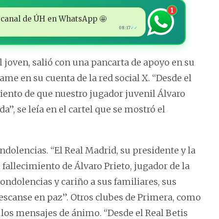
1
 al canal de ÚH en WhatsApp 🤩
08:17
✓✓
el joven, salió con una pancarta de apoyo en su
ame en su cuenta de la red social X. “Desde el
ento de que nuestro jugador juvenil Álvaro
a”, se leía en el cartel que se mostró el
dolencias. “El Real Madrid, su presidente y la
allecimiento de Álvaro Prieto, jugador de la
ondolencias y cariño a sus familiares, sus
Descanse en paz”. Otros clubes de Primera, como
a los mensajes de ánimo. “Desde el Real Betis