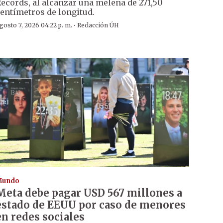
ecords, al alcanzar una melena de 271,50
entímetros de longitud.
·
gosto 7, 2026 04:22 p. m.
Redacción ÚH
Mundo
Meta debe pagar USD 567 millones a
estado de EEUU por caso de menores
en redes sociales