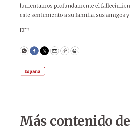
lamentamos profundamente el fallecimien
este sentimiento a su familia, sus amigos 
EFE
WhatsApp
Facebook
Twitter
Email
Copy
Print
España
Más contenido de