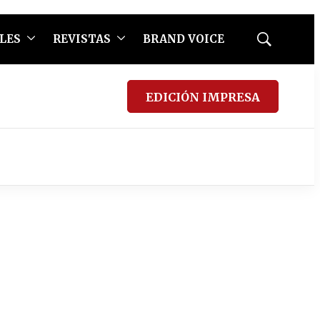
LES
REVISTAS
BRAND VOICE
Mostrar
búsqueda
EDICIÓN IMPRESA