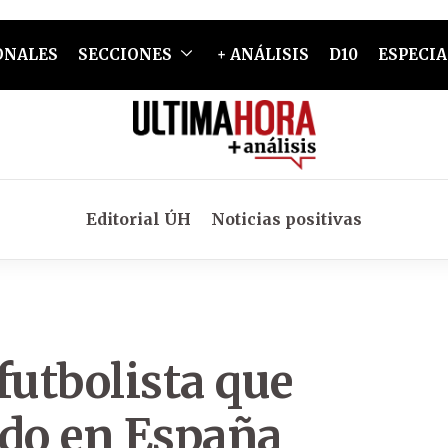
ONALES
SECCIONES
+ ANÁLISIS
D10
ESPECIA
Editorial ÚH
Noticias positivas
futbolista que
ido en España