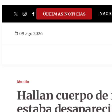
NACI
ÚLTIMAS NOTICIAS
twitter
instagram
facebook
tiktok
youtube
spotify
09 ago 2026
Mundo
Hallan cuerpo de 
estaba desaparec