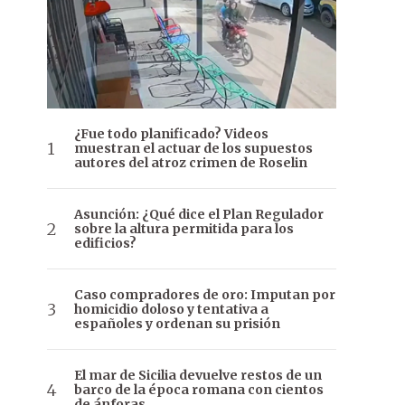
¿Fue todo planificado? Videos
muestran el actuar de los supuestos
autores del atroz crimen de Roselin
Asunción: ¿Qué dice el Plan Regulador
sobre la altura permitida para los
edificios?
Caso compradores de oro: Imputan por
homicidio doloso y tentativa a
españoles y ordenan su prisión
El mar de Sicilia devuelve restos de un
barco de la época romana con cientos
de ánforas