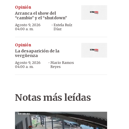
Opinión
Arranca el show del
“cambio” y el “shutdown”
·
Agosto 9, 2026
Estela Ruíz
04:00 a. m.
Díaz
Opinión
La desaparición de la
vergüenza
·
Agosto 9, 2026
Mario Ramos
04:00 a. m.
Reyes
Notas más leídas