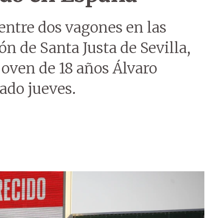
 entre dos vagones en las
n de Santa Justa de Sevilla,
joven de 18 años Álvaro
sado jueves.