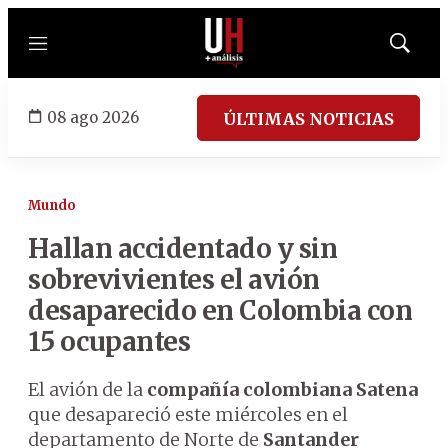
Menú
Mostrar
búsqued
08 ago 2026
ÚLTIMAS NOTICIAS
Mundo
Hallan accidentado y sin
sobrevivientes el avión
desaparecido en Colombia con
15 ocupantes
El avión de la
compañía colombiana Satena
que desapareció este miércoles en el
departamento de Norte de
Santander