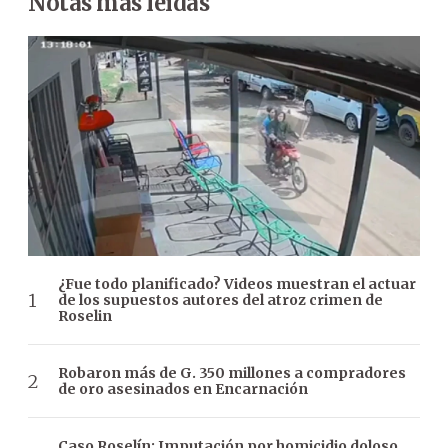
Notas más leídas
¿Fue todo planificado? Videos muestran el actuar
de los supuestos autores del atroz crimen de
Roselin
Robaron más de G. 350 millones a compradores
de oro asesinados en Encarnación
Caso Roselín: Imputación por homicidio doloso