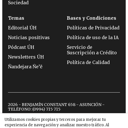
Sociedad
Temas
Bases y Condiciones
Editorial ÚH
Políticas de Privacidad
Noticias positivas
Política de uso de la IA
Pódcast ÚH
Servicio de
Suscripción a Crédito
Newsletters ÚH
Política de Calidad
Ñandejara Ñe’ẽ
2026 - BENJAMÍN CONSTANT 658 - ASUNCIÓN -
TELÉFONO:
(0994) 715 715
Utilizamos cookies propias y terceros para mejorar tu
experiencia de navegación y analizar nuestro tráfico. Al
twitter
instagram
facebook
tiktok
youtube
spotify