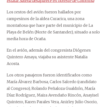
estatal Satena desaparece en noreste de Colombia
Los restos del avión fueron hallados por
campesinos de la aldea Curacica, una zona
montañosa que hace parte del municipio de La
Playa de Belén (Norte de Santander), situado a solo
media hora de Ocaña.
En el avión, además del congresista Diógenes
Quintero Amaya, viajaba su asistente Natalia
Acosta.
Los otros pasajeros fueron identificados como
María Álvarez Barbosa, Carlos Salcedo (candidato
al Congreso), Rolando Peñaloza Gualdrón, María
Díaz Rodríguez, Maira Avendaño Rincón, Anayisel
Quintero, Karen Parales Vera, Anirley Julio Osorio,