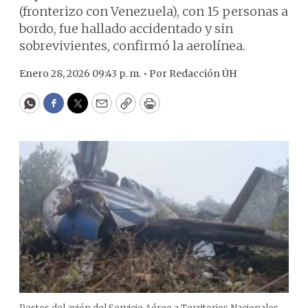
(fronterizo con Venezuela), con 15 personas a
bordo, fue hallado accidentado y sin
sobrevivientes, confirmó la aerolínea.
Enero 28, 2026 09:43 p. m. •
Por
Redacción ÚH
WhatsApp
Facebook
Twitter
Email
Copy
Print