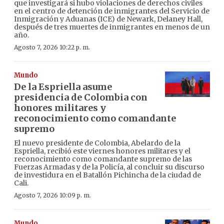
que investigará si hubo violaciones de derechos civiles
en el centro de detención de inmigrantes del Servicio de
Inmigración y Aduanas (ICE) de Newark, Delaney Hall,
después de tres muertes de inmigrantes en menos de un
año.
Agosto 7, 2026 10:22 p. m.
Mundo
De la Espriella asume
presidencia de Colombia con
honores militares y
reconocimiento como comandante
supremo
El nuevo presidente de Colombia, Abelardo de la
Espriella, recibió este viernes honores militares y el
reconocimiento como comandante supremo de las
Fuerzas Armadas y de la Policía, al concluir su discurso
de investidura en el Batallón Pichincha de la ciudad de
Cali.
Agosto 7, 2026 10:09 p. m.
Mundo