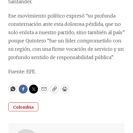
Santander.
Ese movimiento político expresó “su profunda
consternación ante esta dolorosa pérdida, que no
solo enluta a nuestro partido, sino también al país”
porque Quintero “fue un líder comprometido con
su región, con una firme vocación de servicio y un
profundo sentido de responsabilidad pública”.
Fuente: EFE.
WhatsApp
Facebook
Twitter
Email
Copy
Print
Colombia