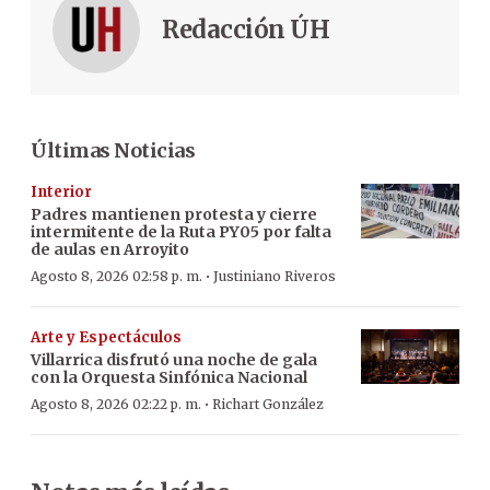
Redacción ÚH
Últimas Noticias
Interior
Padres mantienen protesta y cierre
intermitente de la Ruta PY05 por falta
de aulas en Arroyito
·
Agosto 8, 2026 02:58 p. m.
Justiniano Riveros
Arte y Espectáculos
Villarrica disfrutó una noche de gala
con la Orquesta Sinfónica Nacional
·
Agosto 8, 2026 02:22 p. m.
Richart González