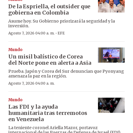
De la Espriella, el outsider que
gobierna en Colombia
Asume hoy. Su Gobierno priorizará la seguridad y la
inversión.
·
Agosto 7, 2026 04:00 a. m.
EFE
Mundo
Un misil balístico de Corea
del Norte pone en alerta a Asia
Prueba. Japón y Corea del Sur denuncian que Pyonyang
amenaza la paz en la región.
Agosto 7, 2026 04:00 a. m.
Mundo
Las FDI y la ayuda
humanitaria tras terremotos
en Venezuela
La teniente coronel Ariella Mazor, portavoz
internacional de las Fuerzas de Defensa de Israel (FDI),