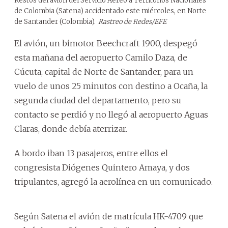
Restos del avión del Servicio Aéreo a Territorios Nacionales
de Colombia (Satena) accidentado este miércoles, en Norte
de Santander (Colombia).
Rastreo de Redes/EFE
El avión, un bimotor Beechcraft 1900, despegó
esta mañana del aeropuerto Camilo Daza, de
Cúcuta, capital de Norte de Santander, para un
vuelo de unos 25 minutos con destino a Ocaña, la
segunda ciudad del departamento, pero su
contacto se perdió y no llegó al aeropuerto Aguas
Claras, donde debía aterrizar.
A bordo iban 13 pasajeros, entre ellos el
congresista Diógenes Quintero Amaya, y dos
tripulantes, agregó la aerolínea en un comunicado.
Según Satena el avión de matrícula HK-4709 que