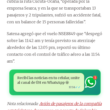
cubría la ruta Cúcuta-Ocaña, “operada por la
empresa Searca, y en la que se transportaban 13
pasajeros y 2 tripulantes, sufrió un accidente fatal,
con un balance de 15 personas fallecidas”.
Satena agregó que el vuelo NSE8849 que “despegó
sobre las 11:42 am y tenía previsto su aterrizaje
alrededor de las 12:05 pm, reportó su último
contacto con el control de tráfico aéreo a las 11:54
am”.
Recibí las noticias en tu celular, unite
1
al canal de ÚH en WhatsApp 🤩
✓✓
17:58
Nota relacionada:
Avión de pasajeros de la compañía