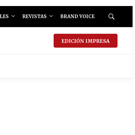
LES
REVISTAS
BRAND VOICE
Mostrar
búsqueda
EDICIÓN IMPRESA