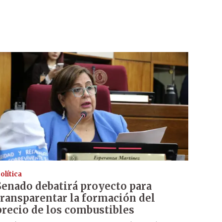
olítica
Senado debatirá proyecto para
transparentar la formación del
precio de los combustibles