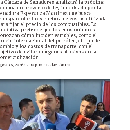
a Cámara de Senadores analizará la próxima
emana un proyecto de ley impulsado por la
enadora Esperanza Martínez que busca
ransparentar la estructura de costos utilizada
ara fijar el precio de los combustibles. La
niciativa pretende que los consumidores
onozcan cómo inciden variables, como el
recio internacional del petróleo, el tipo de
ambio y los costos de transporte, con el
bjetivo de evitar márgenes abusivos en la
omercialización.
·
gosto 6, 2026 02:00 p. m.
Redacción ÚH