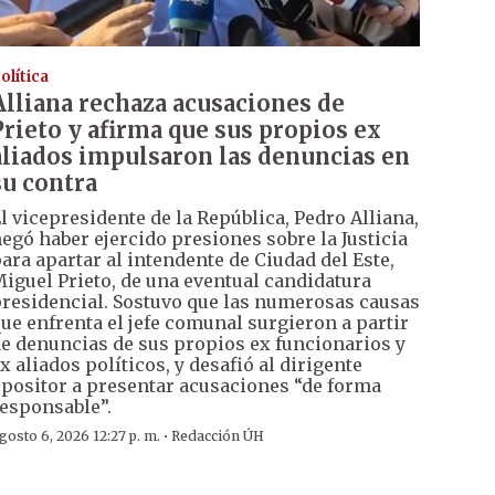
olítica
Alliana rechaza acusaciones de
Prieto y afirma que sus propios ex
aliados impulsaron las denuncias en
su contra
l vicepresidente de la República, Pedro Alliana,
egó haber ejercido presiones sobre la Justicia
ara apartar al intendente de Ciudad del Este,
iguel Prieto, de una eventual candidatura
residencial. Sostuvo que las numerosas causas
ue enfrenta el jefe comunal surgieron a partir
e denuncias de sus propios ex funcionarios y
x aliados políticos, y desafió al dirigente
positor a presentar acusaciones “de forma
esponsable”.
·
gosto 6, 2026 12:27 p. m.
Redacción ÚH