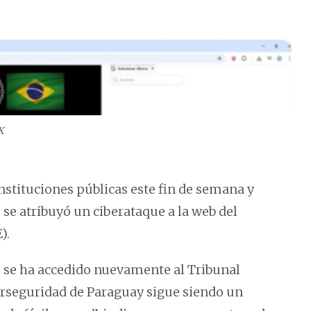
X
nstituciones públicas este fin de semana y
, se atribuyó un ciberataque a la web del
).
e se ha accedido nuevamente al Tribunal
iberseguridad de Paraguay sigue siendo un