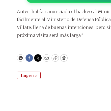
Antes, habían anunciado el hackeo al Minis
fácilmente al Ministerio de Defensa Pública 
Villate: llena de buenas intenciones, pero si
próxima visita será más larga”.
WhatsApp
Facebook
Twitter
Email
Copy
Print
Impreso