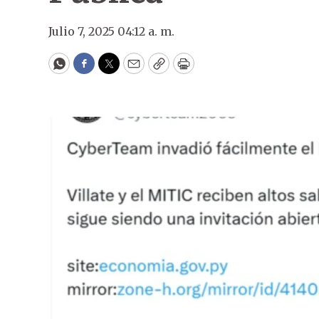
Julio 7, 2025 04:12 a. m.
WhatsApp
Facebook
Twitter
Email
Copy
Print