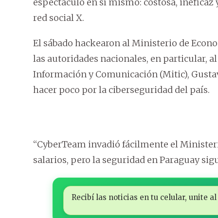
espectáculo en sí mismo: costosa, ineficaz y
red social X.
El sábado hackearon al Ministerio de Econ
las autoridades nacionales, en particular, al
Información y Comunicación (Mitic), Gustav
hacer poco por la ciberseguridad del país.
“CyberTeam invadió fácilmente el Ministerio
salarios, pero la seguridad en Paraguay sigu
Recibí las noticias en tu celular, unite