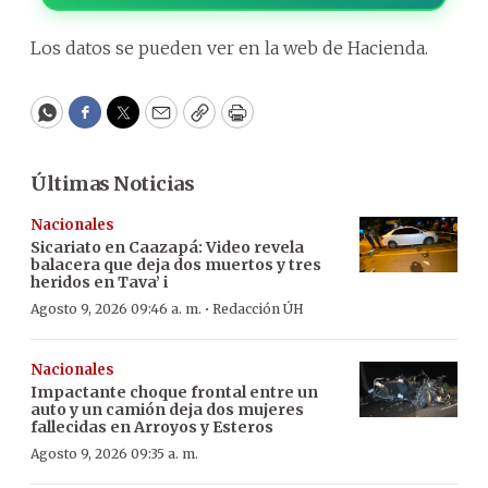
Los datos se pueden ver en la web de Hacienda.
WhatsApp
Facebook
Twitter
Email
Copy
Print
Últimas Noticias
Nacionales
Sicariato en Caazapá: Video revela
balacera que deja dos muertos y tres
heridos en Tava’ i
·
Agosto 9, 2026 09:46 a. m.
Redacción ÚH
Nacionales
Impactante choque frontal entre un
auto y un camión deja dos mujeres
fallecidas en Arroyos y Esteros
Agosto 9, 2026 09:35 a. m.