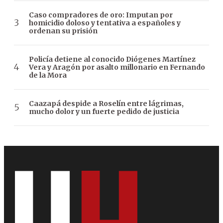
Caso compradores de oro: Imputan por
homicidio doloso y tentativa a españoles y
ordenan su prisión
Policía detiene al conocido Diógenes Martínez
Vera y Aragón por asalto millonario en Fernando
de la Mora
Caazapá despide a Roselín entre lágrimas,
mucho dolor y un fuerte pedido de justicia