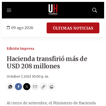
Menú
Mostrar
búsqued
09 ago 2026
ÚLTIMAS NOTICIAS
Edición Impresa
Hacienda transfirió más de
USD 208 millones
Octubre 7, 2021 10:00 p. m.
WhatsApp
Facebook
Twitter
Email
Copy
Print
Al cierre de setiembre, el Ministerio de Hacienda