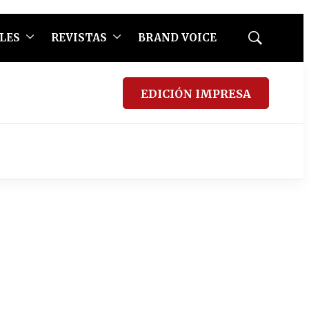
LES
REVISTAS
BRAND VOICE
Mostrar
búsqueda
EDICIÓN IMPRESA