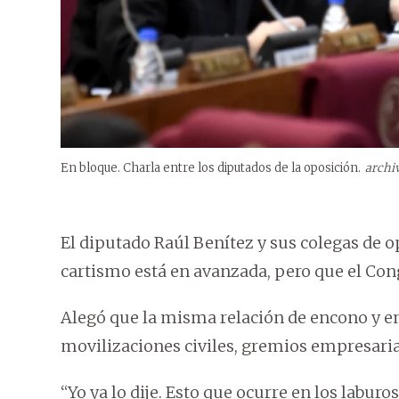
En bloque. Charla entre los diputados de la oposición.
archi
El diputado Raúl Benítez y sus colegas de op
cartismo está en avanzada, pero que el Con
Alegó que la misma relación de encono y en
movilizaciones civiles, gremios empresaria
“Yo ya lo dije. Esto que ocurre en los laburo