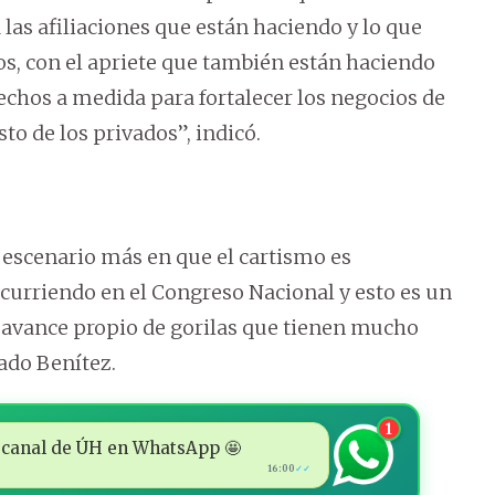
las afiliaciones que están haciendo y lo que
dos, con el apriete que también están haciendo
hechos a medida para fortalecer los negocios de
to de los privados”, indicó.
 escenario más en que el cartismo es
ocurriendo en el Congreso Nacional y esto es un
n avance propio de gorilas que tienen mucho
mado Benítez.
1
 al canal de ÚH en WhatsApp 🤩
16:00
✓✓