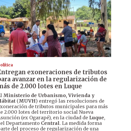
olítica
Entregan exoneraciones de tributos
para avanzar en la regularización de
más de 2.000 lotes en Luque
El
Ministerio de Urbanismo, Vivienda y
ábitat
(
MUVH
) entregó las resoluciones de
xoneración de tributos municipales para más
e 2.000 lotes del territorio social Nueva
sunción (ex Ogarapé), en la ciudad de
Luque
,
el Departamento
Central
. La medida forma
arte del proceso de regularización de una