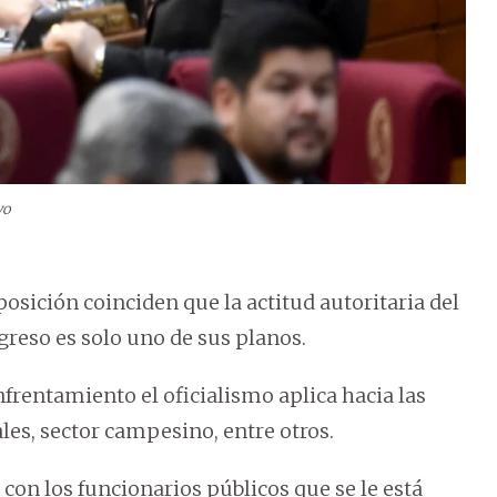
vo
osición coinciden que la actitud autoritaria del
greso es solo uno de sus planos.
frentamiento el oficialismo aplica hacia las
les, sector campesino, entre otros.
s con los funcionarios públicos que se le está