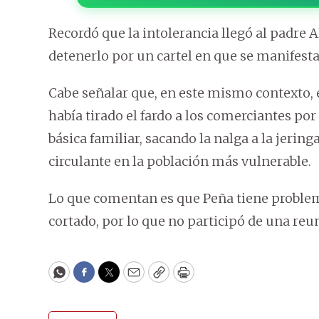
Recordó que la intolerancia llegó al padre 
detenerlo por un cartel en que se manifesta
Cabe señalar que, en este mismo contexto, e
había tirado el fardo a los comerciantes por 
básica familiar, sacando la nalga a la jeringa
circulante en la población más vulnerable.
Lo que comentan es que Peña tiene problema
cortado, por lo que no participó de una reu
WhatsApp
Facebook
Twitter
Email
Copy
Print