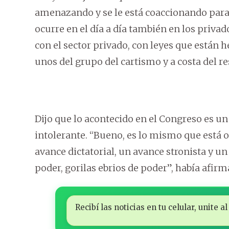
amenazando y se le está coaccionando para 
ocurre en el día a día también en los priva
con el sector privado, con leyes que están 
unos del grupo del cartismo y a costa del res
Dijo que lo acontecido en el Congreso es un
intolerante. “Bueno, es lo mismo que está 
avance dictatorial, un avance stronista y u
poder, gorilas ebrios de poder”, había afir
Recibí las noticias en tu celular, unite