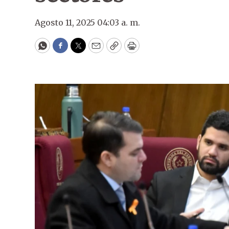
Agosto 11, 2025 04:03 a. m.
WhatsApp
Facebook
Twitter
Email
Copy
Print