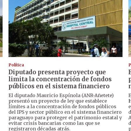
Política
P
Diputado presenta proyecto que
limita la concentración de fondos
públicos en el sistema financiero
El diputado Mauricio Espínola (ANR-Añetete)
presentó un proyecto de ley que establece
H
límites a la concentración de fondos públicos
e
del IPS y sector público en el sistema financiero
d
paraguayo para proteger el patrimonio estatal y
A
evitar crisis bancarias como las que se
d
registraron décadas atrás.
p