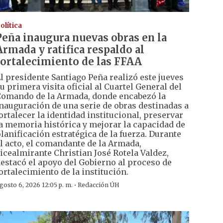
olítica
Peña inaugura nuevas obras en la
Armada y ratifica respaldo al
fortalecimiento de las FFAA
l presidente Santiago Peña realizó este jueves
u primera visita oficial al Cuartel General del
omando de la Armada, donde encabezó la
nauguración de una serie de obras destinadas a
ortalecer la identidad institucional, preservar
a memoria histórica y mejorar la capacidad de
lanificación estratégica de la fuerza. Durante
l acto, el comandante de la Armada,
icealmirante Christian José Rotela Valdez,
estacó el apoyo del Gobierno al proceso de
ortalecimiento de la institución.
·
gosto 6, 2026 12:05 p. m.
Redacción ÚH