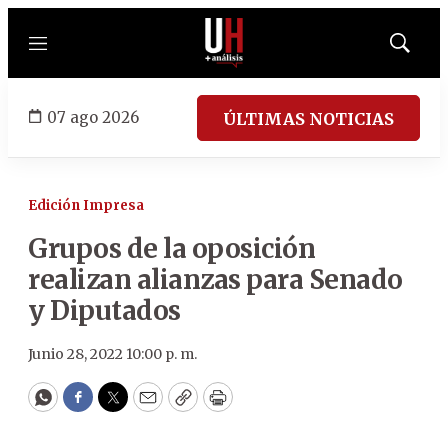
Menú
Mostrar
búsqued
07 ago 2026
ÚLTIMAS NOTICIAS
Edición Impresa
Grupos de la oposición
realizan alianzas para Senado
y Diputados
Junio 28, 2022 10:00 p. m.
WhatsApp
Facebook
Twitter
Email
Copy
Print