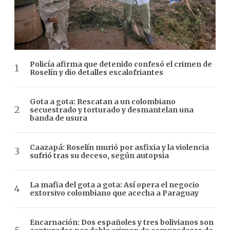
Policía afirma que detenido confesó el crimen de
Roselín y dio detalles escalofriantes
Gota a gota: Rescatan a un colombiano
secuestrado y torturado y desmantelan una
banda de usura
Caazapá: Roselín murió por asfixia y la violencia
sufrió tras su deceso, según autopsia
La mafia del gota a gota: Así opera el negocio
extorsivo colombiano que acecha a Paraguay
Encarnación: Dos españoles y tres bolivianos son