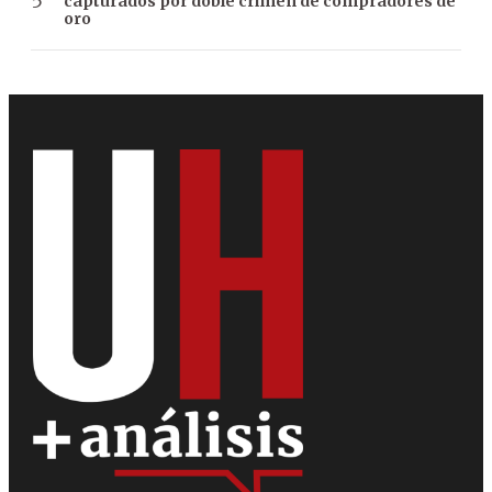
capturados por doble crimen de compradores de
oro