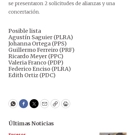
se presentaron 2 solicitudes de alianzas y una
concertación.
Posible lista
Agustín Saguier (PLRA)
Johanna Ortega (PPS)
Guillermo Ferreiro (PRF)
Ricardo Meyer (PPC)
Valeria Franco (PDP)
Federico Enciso (PLRA)
Edith Ortiz (PDC)
WhatsApp
Facebook
Twitter
Email
Copy
Print
Últimas Noticias
Sucesos