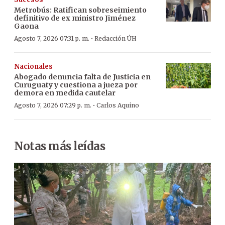
Metrobús: Ratifican sobreseimiento
definitivo de ex ministro Jiménez
Gaona
·
Agosto 7, 2026 07:31 p. m.
Redacción ÚH
Nacionales
Abogado denuncia falta de Justicia en
Curuguaty y cuestiona a jueza por
demora en medida cautelar
·
Agosto 7, 2026 07:29 p. m.
Carlos Aquino
Notas más leídas