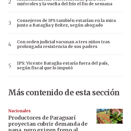
miércoles y la vuelta del frío el fin de semana
Consejeros de IPS también estarían en la mira
junto a Bataglia y Brítez, según abogado
Con orden judicial vacunan a tres niños tras
prolongada resistencia de sus padres
IPS: Vicente Bataglia estaría fuera del país,
según fiscal que lo imputó
Más contenido de esta sección
Nacionales
Productores de Paraguarí
proyectan cubrir demanda de
papa, pero exigen freno al