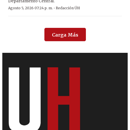
Departamento Central.
·
Agosto 5, 2026 07:24 p. m.
Redacción ÚH
Carga Más