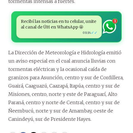
tormentas intensas a fuertes.
Recibí las noticias en tu celular, unite
1
al canal de ÚH en WhatsApp 🤩
✓✓
08:14
La Dirección de Meteorología e Hidrología emitió
un aviso especial en el cual anuncia lluvias con
tormentas eléctricas y la ocasional caída de
granizos para Asunción, centro y sur de Cordillera,
Guairá, Caaguazú, Caazapá, Itapúa, centro y sur de
Misiones, centro, norte y este de Paraguarí, Alto
Paraná, centro y norte de Central, centro y sur de
Ñeembucú, norte y sur de Amambay, oeste de
Canindeyú, sur de Presidente Hayes.