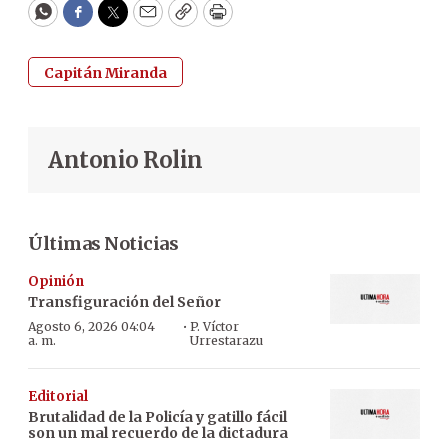
WhatsApp
Facebook
Twitter
Email
Copy
Print
Capitán Miranda
Antonio Rolin
Últimas Noticias
Opinión
Transfiguración del Señor
·
Agosto 6, 2026 04:04
P. Víctor
a. m.
Urrestarazu
Editorial
Brutalidad de la Policía y gatillo fácil
son un mal recuerdo de la dictadura