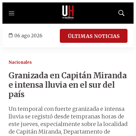
Menú
Mostrar
búsqued
06 ago 2026
ÚLTIMAS NOTICIAS
Nacionales
Granizada en Capitán Miranda
e intensa lluvia en el sur del
país
Un temporal con fuerte granizada e intensa
lluvia se registró desde tempranas horas de
este jueves, especialmente sobre la localidad
de Capitán Miranda, Departamento de