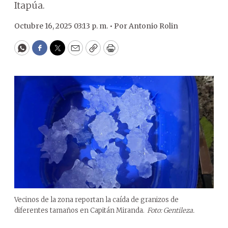
Itapúa.
Octubre 16, 2025 03:13 p. m. •
Por
Antonio Rolin
WhatsApp
Facebook
Twitter
Email
Copy
Print
Vecinos de la zona reportan la caída de granizos de
diferentes tamaños en Capitán Miranda.
Foto: Gentileza.