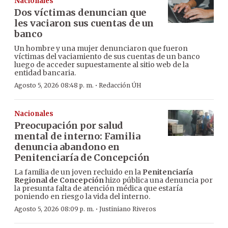
Nacionales
Dos víctimas denuncian que
les vaciaron sus cuentas de un
banco
Un hombre y una mujer denunciaron que fueron
víctimas del vaciamiento de sus cuentas de un banco
luego de acceder supuestamente al sitio web de la
entidad bancaria.
·
Agosto 5, 2026 08:48 p. m.
Redacción ÚH
Nacionales
Preocupación por salud
mental de interno: Familia
denuncia abandono en
Penitenciaría de Concepción
La familia de un joven recluido en la
Penitenciaría
Regional de Concepción
hizo pública una denuncia por
la presunta falta de atención médica que estaría
poniendo en riesgo la vida del interno.
·
Agosto 5, 2026 08:09 p. m.
Justiniano Riveros