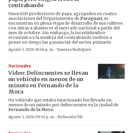
contrabando
Unos 600 productores de papa, agrupados en cuatro
asociaciones del Departamento de
Paraguarí
, se
encuentran en plena etapa de desarrollo de sus cultivos
con miras a abastecer el mercado nacional a partir del
mes de octubre. Sin embargo, la incertidumbre
económica y la sombra del contrabando vuelven a
poner en riesgo las ganancias del sector primario.
·
Agosto 5, 2026 10:46 p. m.
Vanessa Rodríguez
Nacionales
Video: Delincuentes se llevan
un vehículo en menos de un
minuto en Fernando de la
Mora
Un vehículo que estaba estacionado fue llevado en
menos de un minuto por delincuentes en la ciudad de
Fernando de la Mora
.
·
Agosto 5, 2026 09:54 p. m.
Redacción ÚH