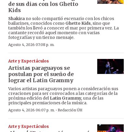
de sus dias con los Ghetto
Kids
Shakira
no solo compartió escenario con los chicos
bailarines, conocidos como
Ghetto Kids
, sino que
también los llevó a conocer el mar por primera vez. La
cantante recordó aquel momento con varias
fotografías y un tierno mensaje.
Agosto 4, 2026 07:08 p. m.
Arte y Espectáculos
Artistas paraguayos se
postulan por el sueño de
lograr el Latin Grammy
Varios artistas paraguayos ponen a consideración sus
creaciones para ser convocados a las categorías de la
próxima edición del
Latin Grammy,
una de las
principales premiaciones de la música.
·
Agosto 4, 2026 06:07 p. m.
Redacción ÚH
Arte y Espectáculos