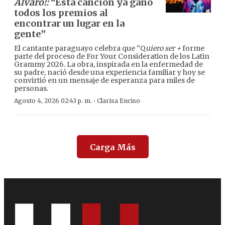
Alvaro!:
“Esta canción ya ganó
todos los premios al
encontrar un lugar en la
gente”
El cantante paraguayo celebra que “Q
uiero ser +
forme
parte del proceso de For Your Consideration de los Latin
Grammy 2026. La obra, inspirada en la enfermedad de
su padre, nació desde una experiencia familiar y hoy se
convirtió en un mensaje de esperanza para miles de
personas.
·
Agosto 4, 2026 02:43 p. m.
Clarisa Enciso
Carga Más