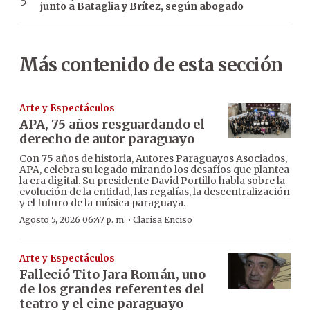
junto a Bataglia y Brítez, según abogado
Más contenido de esta sección
Arte y Espectáculos
APA, 75 años resguardando el
derecho de autor paraguayo
Con 75 años de historia, Autores Paraguayos Asociados,
APA, celebra su legado mirando los desafíos que plantea
la era digital. Su presidente David Portillo habla sobre la
evolución de la entidad, las regalías, la descentralización
y el futuro de la música paraguaya.
·
Agosto 5, 2026 06:47 p. m.
Clarisa Enciso
Arte y Espectáculos
Falleció Tito Jara Román, uno
de los grandes referentes del
teatro y el cine paraguayo