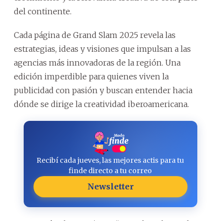
del continente.
Cada página de Grand Slam 2025 revela las
estrategias, ideas y visiones que impulsan a las
agencias más innovadoras de la región. Una
edición imperdible para quienes viven la
publicidad con pasión y buscan entender hacia
dónde se dirige la creatividad iberoamericana.
Recibí cada jueves, las mejores actis para tu
finde directo a tu correo
Newsletter