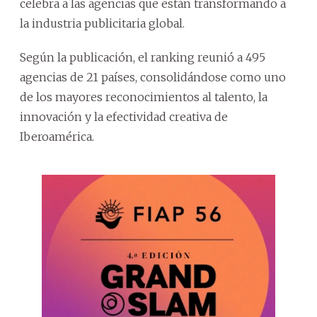
celebra a las agencias que están transformando a
la industria publicitaria global.
Según la publicación, el ranking reunió a 495
agencias de 21 países, consolidándose como uno
de los mayores reconocimientos al talento, la
innovación y la efectividad creativa de
Iberoamérica.