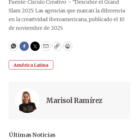
Fuente: Círculo Creativo – “Descubre el Grand
Slam 2025: Las agencias que marcan la diferencia
en la creatividad iberoamericana, publicado el 10
de noviembre de 2025.
WhatsApp
Facebook
Twitter
Email
Copy
Print
América Latina
Marisol Ramírez
Últimas Noticias