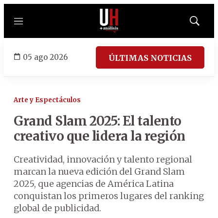
Menú
Mostrar
búsqued
05 ago 2026
ÚLTIMAS NOTICIAS
Arte y Espectáculos
Grand Slam 2025: El talento
creativo que lidera la región
Creatividad, innovación y talento regional
marcan la nueva edición del Grand Slam
2025, que agencias de América Latina
conquistan los primeros lugares del ranking
global de publicidad.