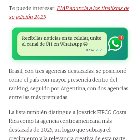
Te puede interesar:
FIAP anuncia a los finalistas de
su edición 2025
Recibí las noticias en tu celular, unite
1
al canal de ÚH en WhatsApp 🤩
✓✓
02:46
Brasil, con tres agencias destacadas, se posicionó
como el país con mayor presencia dentro del
ranking, seguido por Argentina, con dos agencias
entre las más premiadas.
La lista también distingue a Joystick FIFCO Costa
Rica como la agencia centroamericana más
destacada de 2025, un logro que subraya el
crecimiento y la relevancia creativa de esta parte