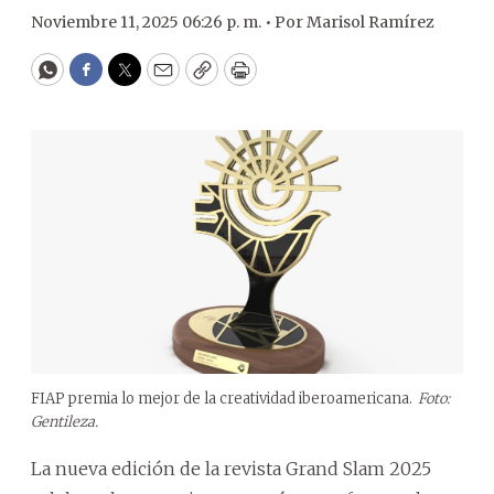
Noviembre 11, 2025 06:26 p. m. •
Por
Marisol Ramírez
WhatsApp
Facebook
Twitter
Email
Copy
Print
FIAP premia lo mejor de la creatividad iberoamericana.
Foto:
Gentileza.
La nueva edición de la revista Grand Slam 2025