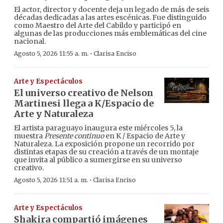
El actor, director y docente deja un legado de más de seis
décadas dedicadas a las artes escénicas. Fue distinguido
como Maestro del Arte del Cabildo y participó en
algunas de las producciones más emblemáticas del cine
nacional.
·
Agosto 5, 2026 11:55 a. m.
Clarisa Enciso
Arte y Espectáculos
El universo creativo de Nelson
Martinesi llega a K/Espacio de
Arte y Naturaleza
El artista paraguayo inaugura este miércoles 5, la
muestra
Presente continuo
en K / Espacio de Arte y
Naturaleza. La exposición propone un recorrido por
distintas etapas de su creación a través de un montaje
que invita al público a sumergirse en su universo
creativo.
·
Agosto 5, 2026 11:51 a. m.
Clarisa Enciso
Arte y Espectáculos
Shakira compartió imágenes