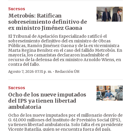
Sucesos
Metrobús: Ratifican
sobreseimiento definitivo de
ex ministro Jiménez Gaona
El Tribunal de Apelación Especializado ratificó el
sobreseimiento definitivo del ex ministro de Obras
Públicas, Ramón Jiménez Gaona y de la ex viceministra
Marta Regina Benítez en el caso del fallido Metrobús. En
mayoría, los camaristas declararon inadmisible el
recurso de la defensa del ex ministro Arnoldo Wiens, en
contra del fallo.
·
Agosto 7, 2026 07:31 p. m.
Redacción ÚH
Sucesos
Ocho de los nueve imputados
del IPS ya tienen libertad
ambulatoria
Ocho de los nueve imputados por el millonario desvío de
G. 61.000 millones del Instituto de Previsión Social (IPS),
ya tienen libertad ambulatoria. Solo falta el ex presidente
Vicente Bataglia, quien se encuentra fuera del país.