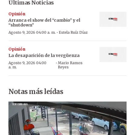
Últimas Noticias
Opinión
Arranca el show del “cambio” y el
“shutdown”
·
Agosto 9, 2026 04:00 a. m.
Estela Ruíz Díaz
Opinión
La desaparición de la vergüenza
·
Agosto 9, 2026 04:00
Mario Ramos
a. m.
Reyes
Notas más leídas