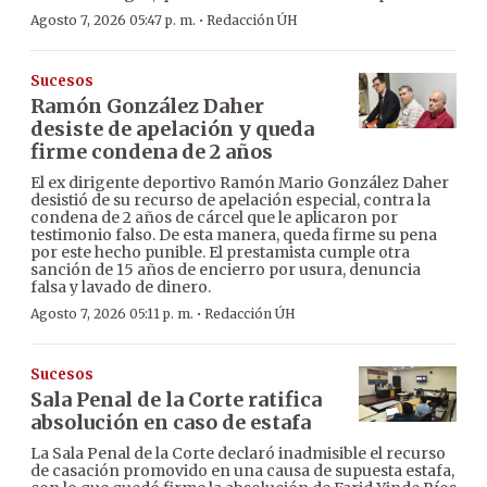
·
Agosto 7, 2026 05:47 p. m.
Redacción ÚH
Sucesos
Ramón González Daher
desiste de apelación y queda
firme condena de 2 años
El ex dirigente deportivo Ramón Mario González Daher
desistió de su recurso de apelación especial, contra la
condena de 2 años de cárcel que le aplicaron por
testimonio falso. De esta manera, queda firme su pena
por este hecho punible. El prestamista cumple otra
sanción de 15 años de encierro por usura, denuncia
falsa y lavado de dinero.
·
Agosto 7, 2026 05:11 p. m.
Redacción ÚH
Sucesos
Sala Penal de la Corte ratifica
absolución en caso de estafa
La Sala Penal de la Corte declaró inadmisible el recurso
de casación promovido en una causa de supuesta estafa,