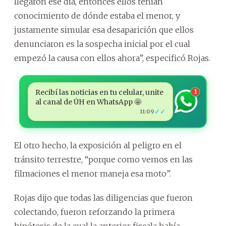
llegaron ese día, entonces ellos tenían
conocimiento de dónde estaba el menor, y
justamente simular esa desaparición que ellos
denunciaron es la sospecha inicial por el cual
empezó la causa con ellos ahora”, especificó Rojas.
Recibí las noticias en tu celular, unite
1
al canal de ÚH en WhatsApp 🤩
✓✓
11:09
El otro hecho, la exposición al peligro en el
tránsito terrestre, “porque como vemos en las
filmaciones el menor maneja esa moto”.
Rojas dijo que todas las diligencias que fueron
colectando, fueron reforzando la primera
hipótesis de la cual la anterior fiscala había