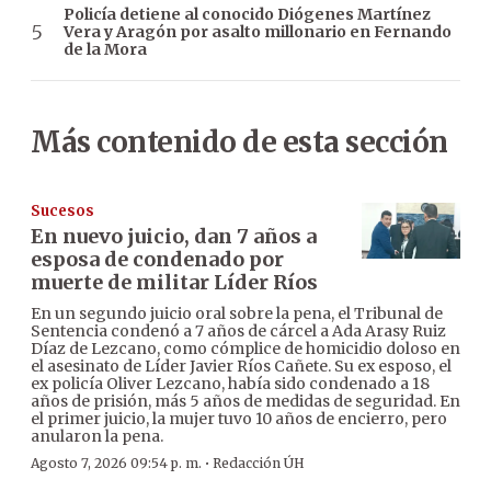
Policía detiene al conocido Diógenes Martínez
Vera y Aragón por asalto millonario en Fernando
de la Mora
Más contenido de esta sección
Sucesos
En nuevo juicio, dan 7 años a
esposa de condenado por
muerte de militar Líder Ríos
En un segundo juicio oral sobre la pena, el Tribunal de
Sentencia condenó a 7 años de cárcel a Ada Arasy Ruiz
Díaz de Lezcano, como cómplice de homicidio doloso en
el asesinato de Líder Javier Ríos Cañete. Su ex esposo, el
ex policía Oliver Lezcano, había sido condenado a 18
años de prisión, más 5 años de medidas de seguridad. En
el primer juicio, la mujer tuvo 10 años de encierro, pero
anularon la pena.
·
Agosto 7, 2026 09:54 p. m.
Redacción ÚH