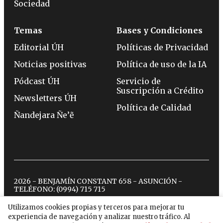
Sociedad
Temas
Bases y Condiciones
Editorial ÚH
Políticas de Privacidad
Noticias positivas
Política de uso de la IA
Pódcast ÚH
Servicio de
Suscripción a Crédito
Newsletters ÚH
Política de Calidad
Ñandejara Ñe’ẽ
2026 - BENJAMÍN CONSTANT 658 - ASUNCIÓN -
TELÉFONO:
(0994) 715 715
Utilizamos cookies propias y terceros para mejorar tu
experiencia de navegación y analizar nuestro tráfico. Al
twitter
instagram
facebook
tiktok
youtube
spotify