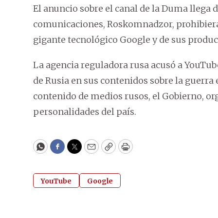
El anuncio sobre el canal de la Duma llega 
comunicaciones, Roskomnadzor, prohibiera l
gigante tecnológico Google y de sus produc
La agencia reguladora rusa acusó a YouTub
de Rusia en sus contenidos sobre la guerra 
contenido de medios rusos, el Gobierno, or
personalidades del país.
WhatsApp
Facebook
Twitter
Email
Copy
Print
YouTube
Google