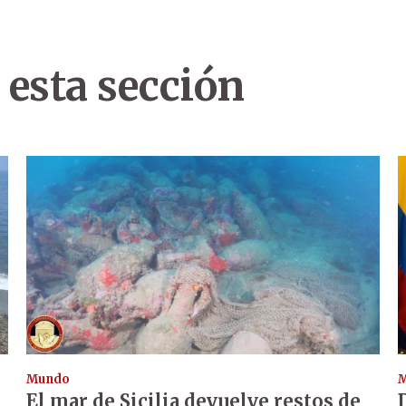
 esta sección
Mundo
El mar de Sicilia devuelve restos de