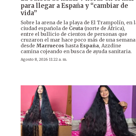
para llegar a España y “cambiar de
vida”
Sobre la arena de la playa de El Trampolín, en l
ciudad española de
Ceuta
(norte de África),
entre el bullicio de cientos de personas que
cruzaron el mar hace poco más de una semana
desde
Marruecos
hasta
España
, Azzdine
camina cojeando en busca de ayuda sanitaria.
Agosto 8, 2026 11:22 a. m.