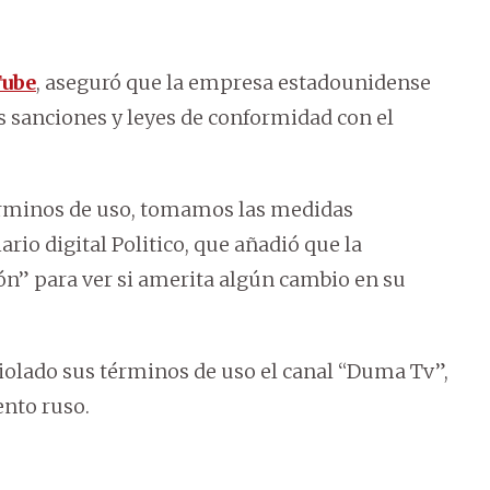
Tube
, aseguró que la empresa estadounidense
 sanciones y leyes de conformidad con el
érminos de uso, tomamos las medidas
iario digital Politico, que añadió que la
ón” para ver si amerita algún cambio en su
violado sus términos de uso el canal “Duma Tv”,
ento ruso.