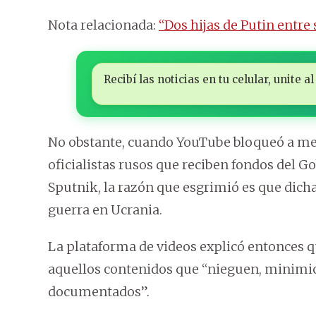
Nota relacionada:
“Dos hijas de Putin entr
Recibí las noticias en tu celular, unite
No obstante, cuando YouTube bloqueó a me
oficialistas rusos que reciben fondos del G
Sputnik, la razón que esgrimió es que dicha
guerra en Ucrania.
La plataforma de videos explicó entonces q
aquellos contenidos que “nieguen, minimice
documentados”.