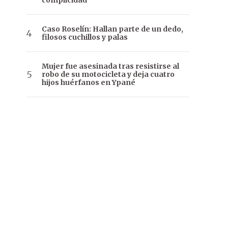
complicidad
Caso Roselín: Hallan parte de un dedo,
filosos cuchillos y palas
Mujer fue asesinada tras resistirse al
robo de su motocicleta y deja cuatro
hijos huérfanos en Ypané