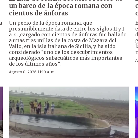
un barco de la época romana con
cientos de ánforas
a
Un pecio de la época romana, que
E
presumiblemente data de entre los siglos II y I
e
a. C.,cargado con cientos de ánforas fue hallado
d
a unas tres millas de la costa de Mazara del
g
Vallo, en la isla italiana de Sicilia, y ha sido
l
considerado “uno de los descubrimientos
n
arqueológicos subacuáticos más importantes
A
de los últimos años”.
Agosto 8, 2026 11:10 a. m.