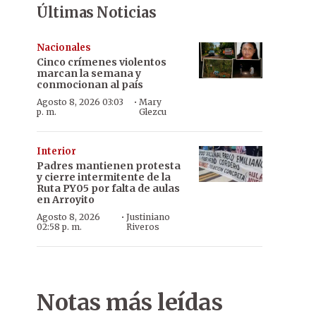
Últimas Noticias
Nacionales
Cinco crímenes violentos
marcan la semana y
conmocionan al país
·
Agosto 8, 2026 03:03
Mary
p. m.
Glezcu
Interior
Padres mantienen protesta
y cierre intermitente de la
Ruta PY05 por falta de aulas
en Arroyito
·
Agosto 8, 2026
Justiniano
02:58 p. m.
Riveros
Notas más leídas