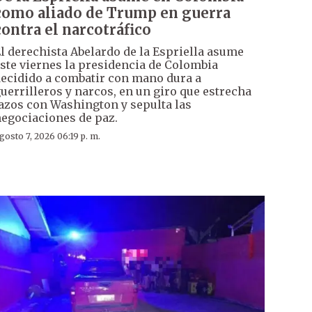
como aliado de Trump en guerra
contra el narcotráfico
l derechista Abelardo de la Espriella asume
ste viernes la presidencia de Colombia
ecidido a combatir con mano dura a
uerrilleros y narcos, en un giro que estrecha
azos con Washington y sepulta las
egociaciones de paz.
gosto 7, 2026 06:19 p. m.