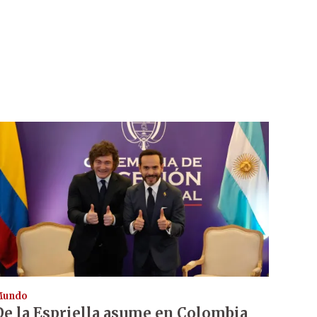
Mundo
De la Espriella asume en Colombia