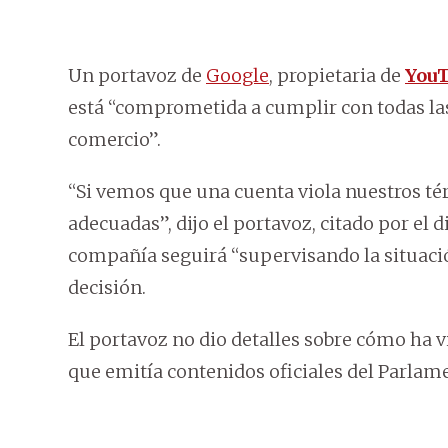
Un portavoz de
Google
, propietaria de
You
está “comprometida a cumplir con todas las
comercio”.
“Si vemos que una cuenta viola nuestros t
adecuadas”, dijo el portavoz, citado por el d
compañía seguirá “supervisando la situaci
decisión.
El portavoz no dio detalles sobre cómo ha 
que emitía contenidos oficiales del Parlam