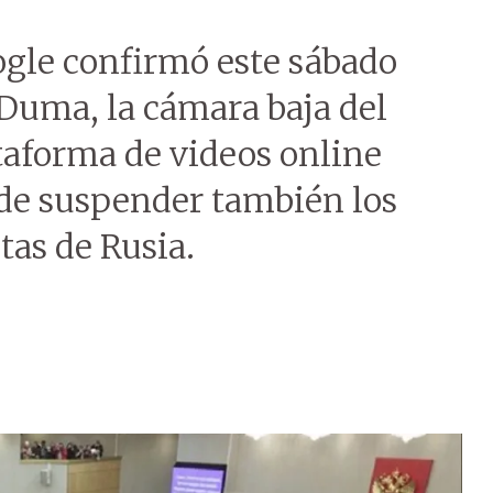
ogle confirmó este sábado
 Duma, la cámara baja del
taforma de videos online
de suspender también los
tas de Rusia.