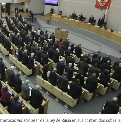
erosas violaciones” de la ley de Rusia en sus contenidos sobre la