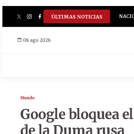
NACI
ÚLTIMAS NOTICIAS
twitter
instagram
facebook
tiktok
youtube
spotify
08 ago 2026
Mundo
Google bloquea e
de la Duma rusa