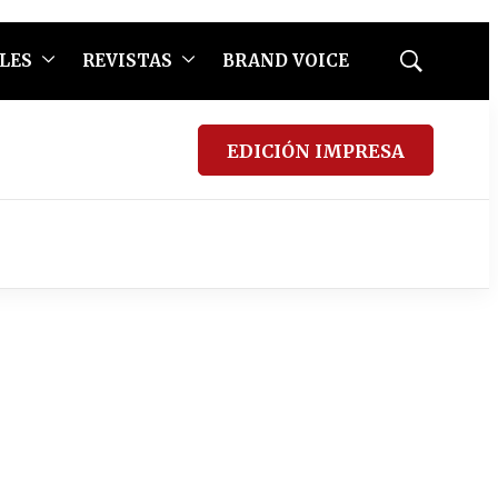
LES
REVISTAS
BRAND VOICE
Mostrar
búsqueda
EDICIÓN IMPRESA