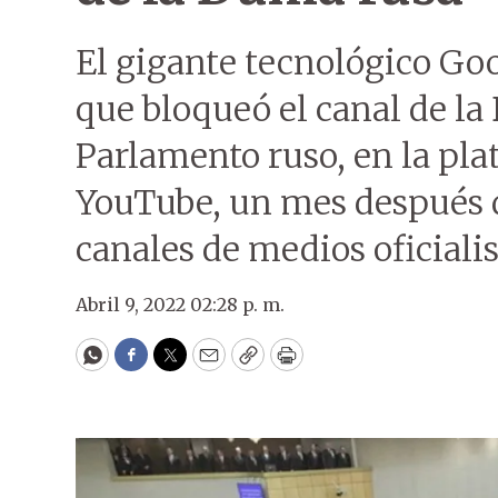
El gigante tecnológico Go
que bloqueó el canal de la
Parlamento ruso, en la pla
YouTube, un mes después 
canales de medios oficialis
Abril 9, 2022 02:28 p. m.
WhatsApp
Facebook
Twitter
Email
Copy
Print