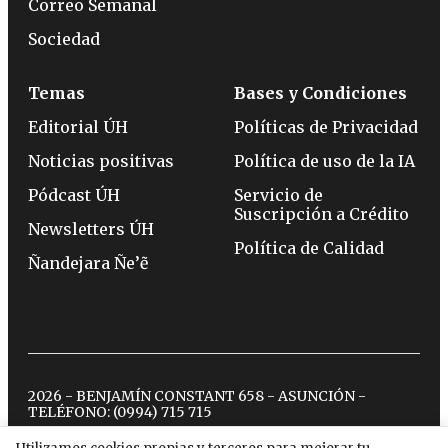
Correo Semanal
Sociedad
Temas
Bases y Condiciones
Editorial ÚH
Políticas de Privacidad
Noticias positivas
Política de uso de la IA
Pódcast ÚH
Servicio de
Suscripción a Crédito
Newsletters ÚH
Política de Calidad
Ñandejara Ñe’ẽ
2026 - BENJAMÍN CONSTANT 658 - ASUNCIÓN -
TELÉFONO:
(0994) 715 715