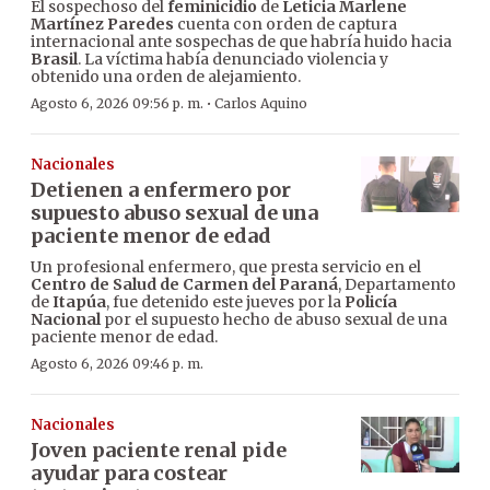
El sospechoso del
feminicidio
de
Leticia Marlene
Martínez Paredes
cuenta con orden de captura
internacional ante sospechas de que habría huido hacia
Brasil
. La víctima había denunciado violencia y
obtenido una orden de alejamiento.
·
Agosto 6, 2026 09:56 p. m.
Carlos Aquino
Nacionales
Detienen a enfermero por
supuesto abuso sexual de una
paciente menor de edad
Un profesional enfermero, que presta servicio en el
Centro de Salud de Carmen del Paraná
, Departamento
de
Itapúa
, fue detenido este jueves por la
Policía
Nacional
por el supuesto hecho de abuso sexual de una
paciente menor de edad.
Agosto 6, 2026 09:46 p. m.
Nacionales
Joven paciente renal pide
ayudar para costear