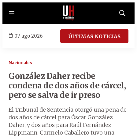
Menú
Mostrar
búsqued
07 ago 2026
ÚLTIMAS NOTICIAS
Nacionales
González Daher recibe
condena de dos años de cárcel,
pero se salva de ir preso
El Tribunal de Sentencia otorgó una pena de
dos años de cárcel para Óscar González
Daher, y dos años para Raúl Fernández
Lippmann. Carmelo Caballero tuvo una