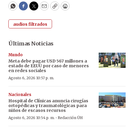
WhatsApp
Facebook
Twitter
Email
Copy
Print
audios filtrados
Últimas Noticias
Mundo
Meta debe pagar USD 567 millones a
estado de EEUU por caso de menores
en redes sociales
Agosto 6, 2026 10:57 p. m.
Nacionales
Hospital de Clínicas anuncia cirugías
ortopédicas y traumatológicas para
niños de escasos recursos
·
Agosto 6, 2026 10:54 p. m.
Redacción ÚH