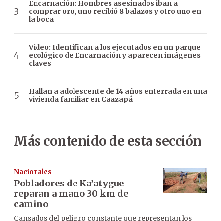
Encarnación: Hombres asesinados iban a
comprar oro, uno recibió 8 balazos y otro uno en
la boca
Video: Identifican a los ejecutados en un parque
ecológico de Encarnación y aparecen imágenes
claves
Hallan a adolescente de 14 años enterrada en una
vivienda familiar en Caazapá
Más contenido de esta sección
Nacionales
Pobladores de Ka’atygue
reparan a mano 30 km de
camino
Cansados del peligro constante que representan los