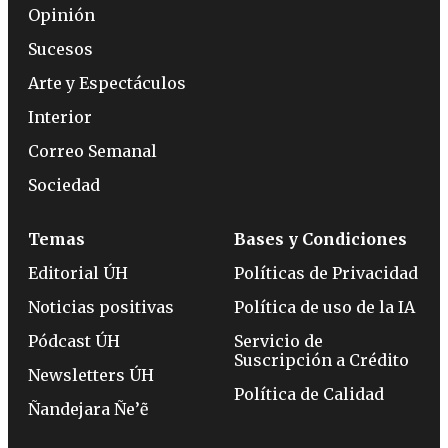
Opinión
Sucesos
Arte y Espectáculos
Interior
Correo Semanal
Sociedad
Temas
Bases y Condiciones
Editorial ÚH
Políticas de Privacidad
Noticias positivas
Política de uso de la IA
Pódcast ÚH
Servicio de
Suscripción a Crédito
Newsletters ÚH
Política de Calidad
Ñandejara Ñe’ẽ