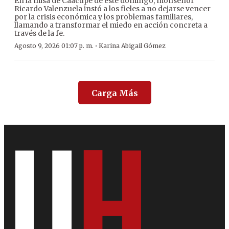
En la misa de Caacupé de este domingo, monseñor
Ricardo Valenzuela instó a los fieles a no dejarse vencer
por la crisis económica y los problemas familiares,
llamando a transformar el miedo en acción concreta a
través de la fe.
·
Agosto 9, 2026 01:07 p. m.
Karina Abigail Gómez
Carga Más