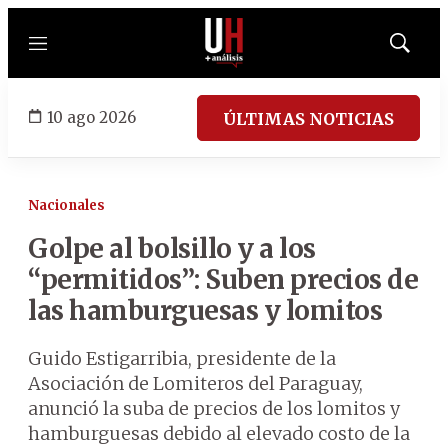
Menú
Mostrar
búsqued
10 ago 2026
ÚLTIMAS NOTICIAS
Nacionales
Golpe al bolsillo y a los
“permitidos”: Suben precios de
las hamburguesas y lomitos
Guido Estigarribia, presidente de la
Asociación de Lomiteros del Paraguay,
anunció la suba de precios de los lomitos y
hamburguesas debido al elevado costo de la