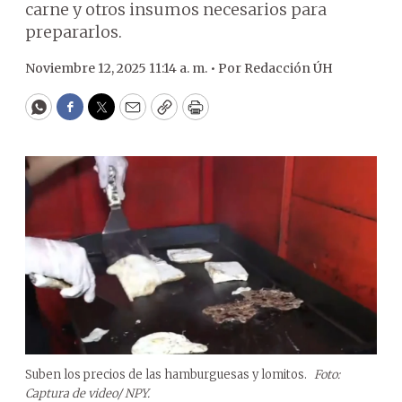
carne y otros insumos necesarios para
prepararlos.
Noviembre 12, 2025 11:14 a. m. •
Por
Redacción ÚH
WhatsApp
Facebook
Twitter
Email
Copy
Print
Suben los precios de las hamburguesas y lomitos.
Foto:
Captura de video/ NPY.