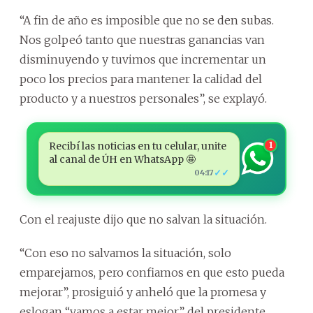
“A fin de año es imposible que no se den subas.
Nos golpeó tanto que nuestras ganancias van
disminuyendo y tuvimos que incrementar un
poco los precios para mantener la calidad del
producto y a nuestros personales”, se explayó.
Recibí las noticias en tu celular, unite
1
al canal de ÚH en WhatsApp 🤩
✓✓
04:17
Con el reajuste dijo que no salvan la situación.
“Con eso no salvamos la situación, solo
emparejamos, pero confiamos en que esto pueda
mejorar”, prosiguió y anheló que la promesa y
eslogan “vamos a estar mejor” del presidente