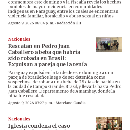
conmemora este domingo y la Fiscalía revela los hechos
punibles de mayor incidencia en comunidades
indígenas en Paraguay, entre los cuales se encuentran
violencia familiar, homicidio y abuso sexual en niños.
·
Agosto 9, 2026 08:04 p. m.
Redacción ÚH
Nacionales
Rescatan en Pedro Juan
Caballero a beba que habría
sido robada en Brasil:
Expulsan a pareja que la tenía
Paraguay expulsó en la tarde de este domingo a una
pareja de brasileños luego de ser detenida como
sospechosa de robar a una beba de 28 días de nacida en
la ciudad de Campo Grande, Brasil, y llevarla hasta Pedro
Juan Caballero, Departamento de Amambay, donde la
niña fue rescatada.
·
Agosto 9, 2026 07:27 p. m.
Marciano Candia
Nacionales
Iglesia condena el caso