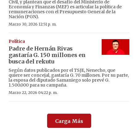
Civil, y plantean que el desafío del Ministerio de
Economía y Finanzas (MEF) es articular la política de
remuneraciones con el Presupuesto General de la
Nación (PGN).
Marzo 30, 2026 12:51 p. m.
Política
Padre de Hernán Rivas
gastaría G. 150 millones en
busca del rekutu
Según datos publicados por el TSJE, Nenecho, que
quiere ser concejal, gastaría G. 70 millones. Por su parte,
la esposa del diputado Samaniego solo prevé G.
1.500.000 para su campaña.
Marzo 22, 2026 04:22 p. m.
Carga Más