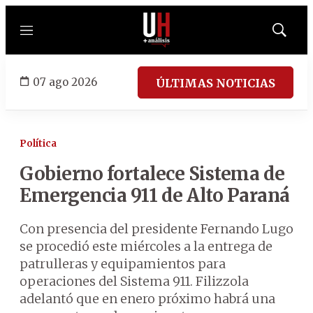
Menú
Mostrar
búsqued
07 ago 2026
ÚLTIMAS NOTICIAS
Política
Gobierno fortalece Sistema de
Emergencia 911 de Alto Paraná
Con presencia del presidente Fernando Lugo
se procedió este miércoles a la entrega de
patrulleras y equipamientos para
operaciones del Sistema 911. Filizzola
adelantó que en enero próximo habrá una