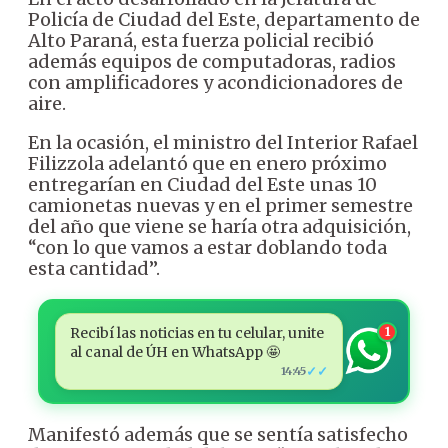
Policía de Ciudad del Este, departamento de
Alto Paraná, esta fuerza policial recibió
además equipos de computadoras, radios
con amplificadores y acondicionadores de
aire.
En la ocasión, el ministro del Interior Rafael
Filizzola adelantó que en enero próximo
entregarían en Ciudad del Este unas 10
camionetas nuevas y en el primer semestre
del año que viene se haría otra adquisición,
“con lo que vamos a estar doblando toda
esta cantidad”.
Recibí las noticias en tu celular, unite
1
al canal de ÚH en WhatsApp 🤩
✓✓
14:45
Manifestó además que se sentía satisfecho