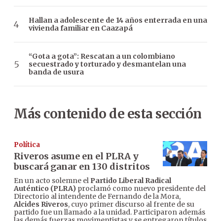
Hallan a adolescente de 14 años enterrada en una
vivienda familiar en Caazapá
“Gota a gota”: Rescatan a un colombiano
secuestrado y torturado y desmantelan una
banda de usura
Más contenido de esta sección
Política
Riveros asume en el PLRA y
buscará ganar en 130 distritos
En un acto solemne el
Partido Liberal Radical
Auténtico (PLRA)
proclamó como nuevo presidente del
Directorio al intendente de Fernando de la Mora,
Alcides Riveros
, cuyo primer discurso al frente de su
partido fue un llamado a la unidad. Participaron además
las demás fuerzas movimentistas y se entregaron títulos