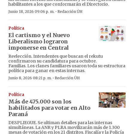
habilitantes a los que conformarán el Directorio.
·
Junio 18, 2026 09:06 p. m.
Redacción ÚH
Política
El cartismo y el Nuevo
Liberalismo lograron
imponerse en Central
Reelección. Intendentes que buscan el rekutu
confirmaron su candidatura para octubre.
Familias. Los clanes familiares usaron toda su estructura
política para ganar en estas internas.
·
Junio 8, 2026 08:21 p. m.
Redacción ÚH
Política
Más de 475.000 son los
habilitados para votar en Alto
Paraná
DESPLIEGUE. Se ultiman detalles para las internas
simultáneas. La ANR y PLRA movilizarán más de 1.300
mesas de votación en los 21 distritos. Fiscalía y la Policía