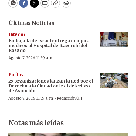
WhatsApp
Facebook
Twitter
Email
Copy
Print
Últimas Noticias
Interior
Embajada de Israel entrega equipos
médicos al Hospital de Itacurubí del
Rosario
Agosto 7, 2026 11:39 a. m.
Política
25 organizaciones lanzan la Red por el
Derecho a la Ciudad ante el deterioro
de Asunción
·
Agosto 7, 2026 11:35 a. m.
Redacción ÚH
Notas más leídas