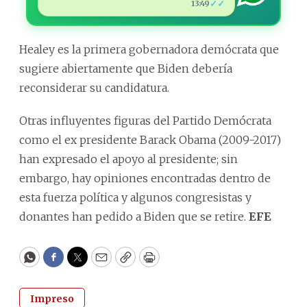
✓✓
13:49
Healey es la primera gobernadora demócrata que
sugiere abiertamente que Biden debería
reconsiderar su candidatura.
Otras influyentes figuras del Partido Demócrata
como el ex presidente Barack Obama (2009-2017)
han expresado el apoyo al presidente; sin
embargo, hay opiniones encontradas dentro de
esta fuerza política y algunos congresistas y
donantes han pedido a Biden que se retire.
EFE
WhatsApp
Facebook
Twitter
Email
Copy
Print
Impreso