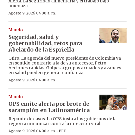
Alerta. La seguridad alimentaria y el trabajo bajo
amenaza
Agosto 9, 2026 04:00 a. m.
Mundo
Seguridad, salud y
gobernabilidad, retos para
Abelardo de la Espriella
GIiro. La agenda del nuevo presidente de Colombia va
en sentido contrario a la de su antecesor, Petro.
Acciones rápidas. Golpes a grupos armados y avances
en salud pueden generar confianza.
Agosto 9, 2026 04:00 a. m.
Mundo
OPS emite alerta por brote de
sarampión en Latinoamérica
Repunte de casos. La OPS insta a los gobiernos de la
región a inmunizar contra la infección viral.
·
Agosto 9, 2026 04:00 a. m.
EFE