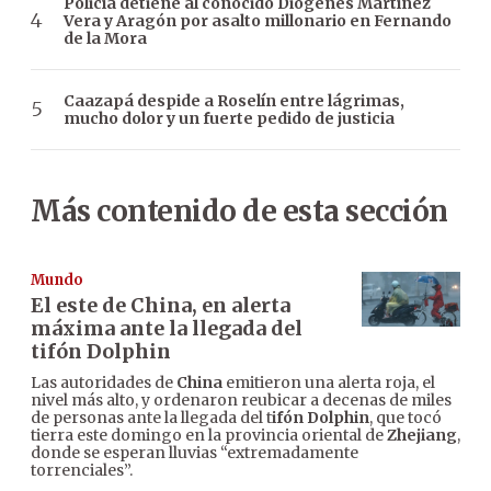
Policía detiene al conocido Diógenes Martínez
Vera y Aragón por asalto millonario en Fernando
de la Mora
Caazapá despide a Roselín entre lágrimas,
mucho dolor y un fuerte pedido de justicia
Más contenido de esta sección
Mundo
El este de China, en alerta
máxima ante la llegada del
tifón Dolphin
Las autoridades de
China
emitieron una alerta roja, el
nivel más alto, y ordenaron reubicar a decenas de miles
de personas ante la llegada del t
ifón Dolphin
, que tocó
tierra este domingo en la provincia oriental de
Zhejiang
,
donde se esperan lluvias “extremadamente
torrenciales”.