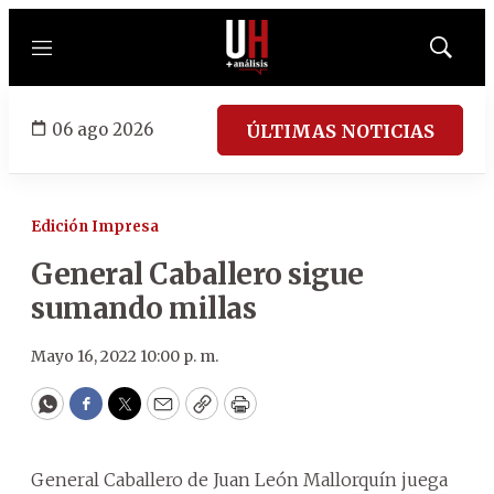
Menú
Mostrar
búsqued
06 ago 2026
ÚLTIMAS NOTICIAS
Edición Impresa
General Caballero sigue
sumando millas
Mayo 16, 2022 10:00 p. m.
WhatsApp
Facebook
Twitter
Email
Copy
Print
General Caballero de Juan León Mallorquín juega