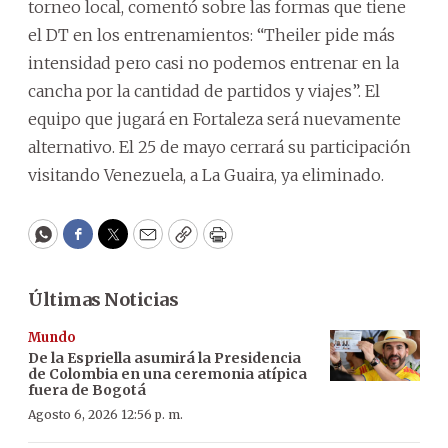
torneo local, comentó sobre las formas que tiene
el DT en los entrenamientos: “Theiler pide más
intensidad pero casi no podemos entrenar en la
cancha por la cantidad de partidos y viajes”. El
equipo que jugará en Fortaleza será nuevamente
alternativo. El 25 de mayo cerrará su participación
visitando Venezuela, a La Guaira, ya eliminado.
WhatsApp
Facebook
Twitter
Email
Copy
Print
Últimas Noticias
Mundo
De la Espriella asumirá la Presidencia
de Colombia en una ceremonia atípica
fuera de Bogotá
Agosto 6, 2026 12:56 p. m.