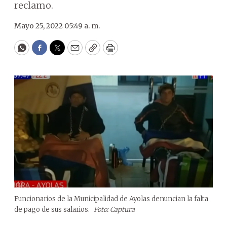
reclamo.
Mayo 25, 2022 05:49 a. m.
WhatsApp
Facebook
Twitter
Email
Copy
Print
Funcionarios de la Municipalidad de Ayolas denuncian la falta
de pago de sus salarios.
Foto: Captura