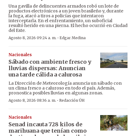
Una gavilla de delincuentes armados robó un lote de
productos electrónicos a un joven brasileño y, durante
la fuga, atacó a tiros a policías que intentaron
interceptarla. En el enfrentamiento, un suboficial
resultó herido en una pierna. El hecho ocurrió en Ciudad
del Este.
·
Agosto 8, 2026 09:24 a. m.
Edgar Medina
Nacionales
Sábado con ambiente fresco y
lluvias dispersas: Anuncian
una tarde cálida a calurosa
La Dirección de Meteorología anuncia un sábado con
un clima fresco a caluroso en todo el país. Además,
pronostica posibles lluvias en algunas zonas.
·
Agosto 8, 2026 08:36 a. m.
Redacción ÚH
Nacionales
Senad incauta 728 kilos de
marihuana que tenían como