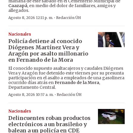
mañana de este sábado en el Cementerio Municipal de
Caazapá
, en medio del dolor de familiares, amigos y
allegados.
·
Agosto 8, 2026 12:11 p. m.
Redacción ÚH
Nacionales
Policía detiene al conocido
Diógenes Martínez Vera y
Aragón por asalto millonario
en Fernando de la Mora
El conocido supuesto asaltacajeros y caudales Diógenes
Vera y Aragón fue detenido este viernes por su presunta
participación en el asalto a empleados de una gasolinera
ocurrido días atrás en
Fernando de la Mora
,
Departamento Central.
·
Agosto 8, 2026 10:57 a. m.
Redacción ÚH
Nacionales
Delincuentes roban productos
electrónicos a un brasileño y
balean a un policía en CDE