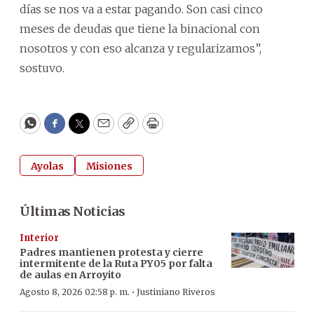
días se nos va a estar pagando. Son casi cinco
meses de deudas que tiene la binacional con
nosotros y con eso alcanza y regularizamos”,
sostuvo.
WhatsApp
Facebook
Twitter
Email
Copy
Print
Ayolas
Misiones
Últimas Noticias
Interior
Padres mantienen protesta y cierre
intermitente de la Ruta PY05 por falta
de aulas en Arroyito
·
Agosto 8, 2026 02:58 p. m.
Justiniano Riveros