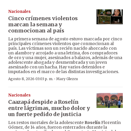
Nacionales
Cinco crímenes violentos
marcan la semana y
conmocionan al país
La primera semana de agosto estuvo marcada por cinco
principales crímenes violentos que conmocionan al
país. Las víctimas son un recién nacido ahorcado con
un alambre y arrojado a una letrina, dos compradores
de oro y una mujer, asesinados a balazos, además de una
adolescente ahogada y desmembrada y un joven
asesinado con un hacha. Hay varios detenidos e
imputados en el marco de las distintas investigaciones.
·
Agosto 8, 2026 03:03 p. m.
Mary Glezcu
Nacionales
Caazapá despide a Roselín
entre lágrimas, mucho dolor y
un fuerte pedido de justicia
Los restos mortales de la adolescente
Roselín
Florentín
Gómez, de 14 años, fueron enterrados durante la