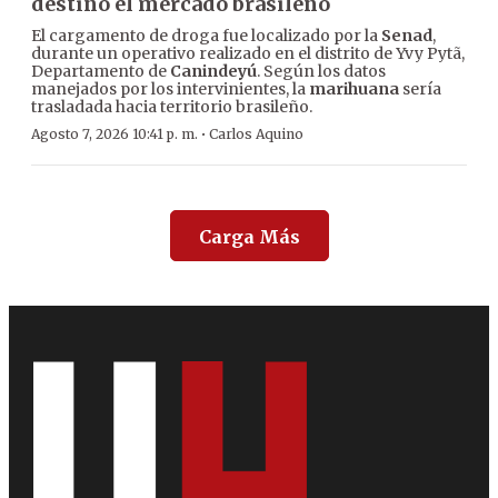
destino el mercado brasileño
El cargamento de droga fue localizado por la
Senad
,
durante un operativo realizado en el distrito de Yvy Pytã,
Departamento de
Canindeyú
. Según los datos
manejados por los intervinientes, la
marihuana
sería
trasladada hacia territorio brasileño.
·
Agosto 7, 2026 10:41 p. m.
Carlos Aquino
Carga Más