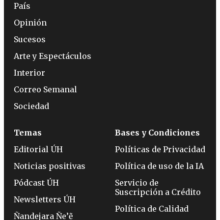
País
Opinión
Sucesos
Arte y Espectáculos
Interior
Correo Semanal
Sociedad
Temas
Bases y Condiciones
Editorial ÚH
Políticas de Privacidad
Noticias positivas
Política de uso de la IA
Pódcast ÚH
Servicio de
Suscripción a Crédito
Newsletters ÚH
Política de Calidad
Ñandejara Ñe’ẽ