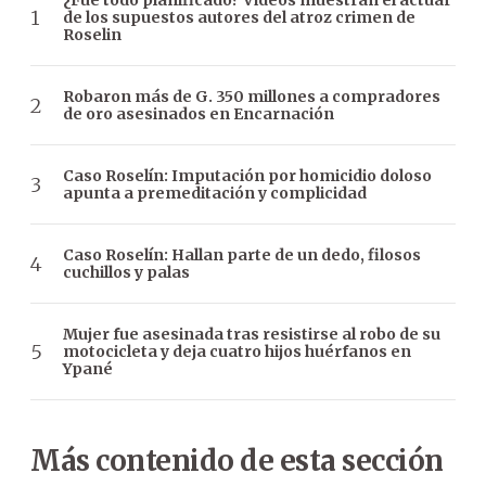
¿Fue todo planificado? Videos muestran el actuar
de los supuestos autores del atroz crimen de
Roselin
Robaron más de G. 350 millones a compradores
de oro asesinados en Encarnación
Caso Roselín: Imputación por homicidio doloso
apunta a premeditación y complicidad
Caso Roselín: Hallan parte de un dedo, filosos
cuchillos y palas
Mujer fue asesinada tras resistirse al robo de su
motocicleta y deja cuatro hijos huérfanos en
Ypané
Más contenido de esta sección