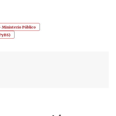
 - Ministerio Público
SPyBS)