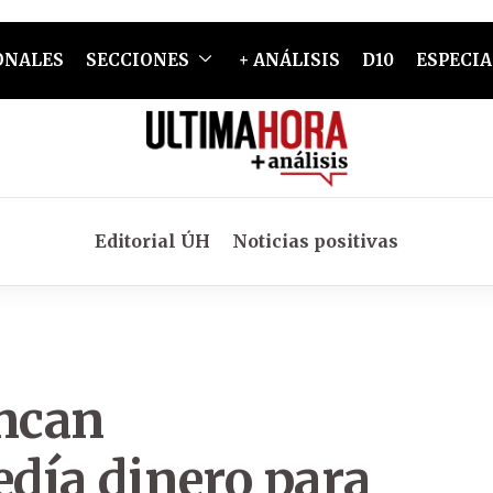
ONALES
SECCIONES
+ ANÁLISIS
D10
ESPECIA
Editorial ÚH
Noticias positivas
Incan
día dinero para