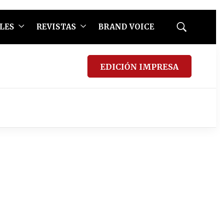
LES
REVISTAS
BRAND VOICE
Mostrar
búsqueda
EDICIÓN IMPRESA