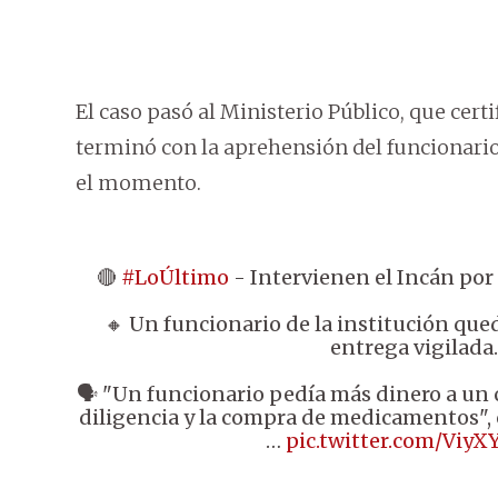
El caso pasó al Ministerio Público, que cert
terminó con la aprehensión del funcionario
el momento.
🔴
#LoÚltimo
- Intervienen el Incán por
🔸 Un funcionario de la institución qu
entrega vigilada.
🗣️ "Un funcionario pedía más dinero a un 
diligencia y la compra de medicamentos", 
…
pic.twitter.com/Viy