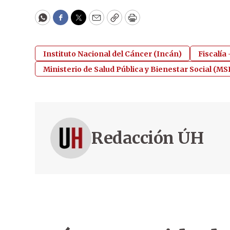
WhatsApp
Facebook
Twitter
Email
Copy
Print
Instituto Nacional del Cáncer (Incán)
Fiscalía
Ministerio de Salud Pública y Bienestar Social (M
Redacción ÚH