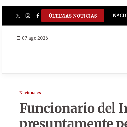
NACI
ÚLTIMAS NOTICIAS
twitter
instagram
facebook
tiktok
youtube
spotify
07 ago 2026
Nacionales
Funcionario del 
presuntamente pe