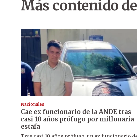
Más contenido de
Nacionales
Cae ex funcionario de la ANDE tras
casi 10 años prófugo por millonaria
estafa
Tras casi 10 años prófugo, un ex funcionario d