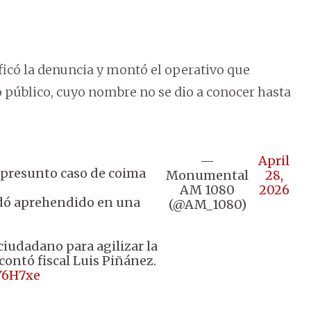
ificó la denuncia y montó el operativo que
 público, cuyo nombre no se dio a conocer hasta
—
April
 presunto caso de coima
Monumental
28,
AM 1080
2026
edó aprehendido en una
(@AM_1080)
ciudadano para agilizar la
contó fiscal Luis Piñánez.
XY6H7xe