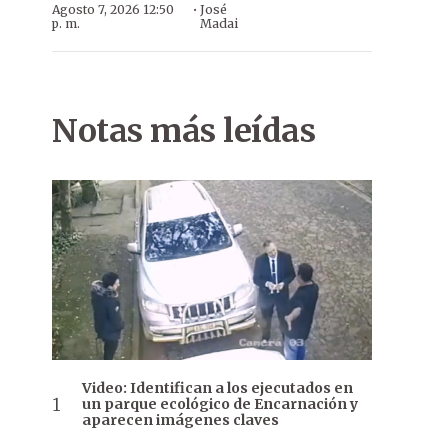
·
Agosto 7, 2026 12:50
José
p. m.
Madai
Notas más leídas
Video: Identifican a los ejecutados en
un parque ecológico de Encarnación y
aparecen imágenes claves