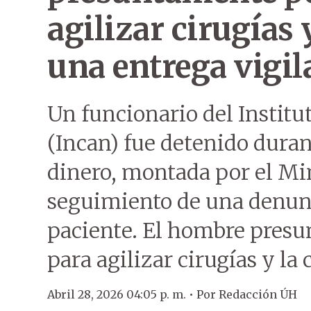
agilizar cirugías 
una entrega vigil
Un funcionario del Institu
(Incan) fue detenido duran
dinero, montada por el Min
seguimiento de una denun
paciente. El hombre presu
para agilizar cirugías y 
Abril 28, 2026 04:05 p. m. •
Por
Redacción ÚH