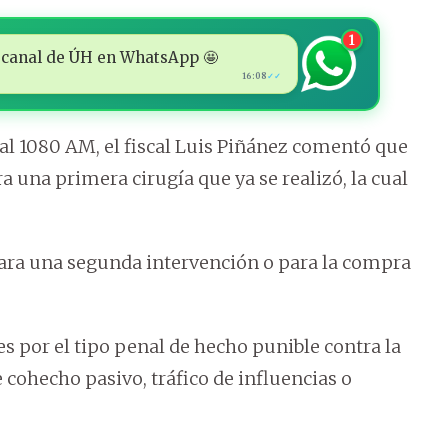
1
 al canal de ÚH en WhatsApp 🤩
16:08
✓✓
1080 AM, el fiscal Luis Piñánez comentó que
 una primera cirugía que ya se realizó, la cual
ara una segunda intervención o para la compra
s por el tipo penal de hecho punible contra la
 cohecho pasivo, tráfico de influencias o