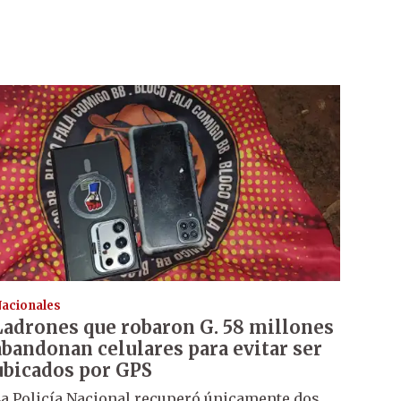
acionales
Ladrones que robaron G. 58 millones
abandonan celulares para evitar ser
ubicados por GPS
a Policía Nacional recuperó únicamente dos