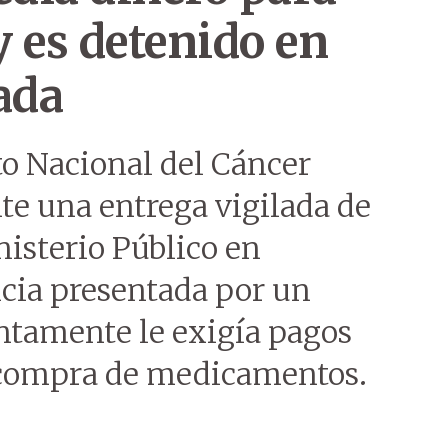
y es detenido en
ada
to Nacional del Cáncer
te una entrega vigilada de
isterio Público en
cia presentada por un
ntamente le exigía pagos
la compra de medicamentos.