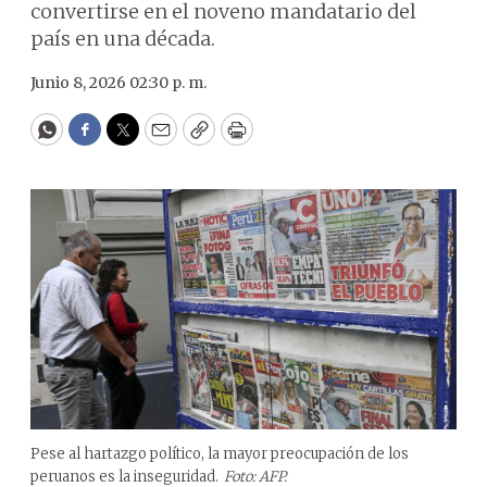
convertirse en el noveno mandatario del
país en una década.
Junio 8, 2026 02:30 p. m.
WhatsApp
Facebook
Twitter
Email
Copy
Print
Pese al hartazgo político, la mayor preocupación de los
peruanos es la inseguridad.
Foto: AFP.