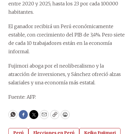
entre 2020 y 2025, hasta los 23 por cada 100.000
habitantes.
El ganador recibirá un Perú económicamente
estable, con crecimiento del PIB de 3,4%. Pero siete
de cada 10 trabajadores están en la economía
informal.
Fujimori aboga por el neoliberalismo y la
atracción de inversiones, y Sánchez ofreció alzas
salariales y una economía más estatal.
Fuente: AFP.
WhatsApp
Facebook
Twitter
Email
Copy
Print
Perú
Elecciones en Perú
Keiko Fujimori