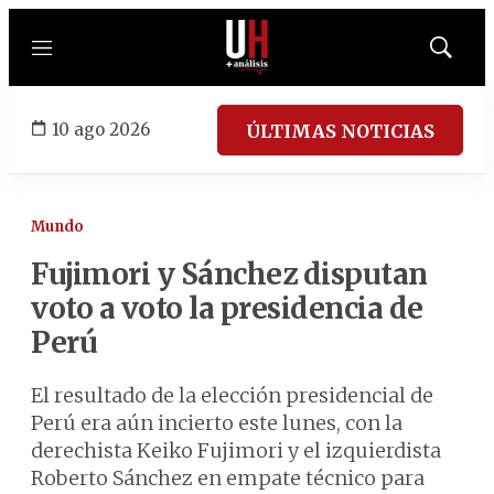
Menú
Mostrar
búsqued
10 ago 2026
ÚLTIMAS NOTICIAS
Mundo
Fujimori y Sánchez disputan
voto a voto la presidencia de
Perú
El resultado de la elección presidencial de
Perú era aún incierto este lunes, con la
derechista Keiko Fujimori y el izquierdista
Roberto Sánchez en empate técnico para