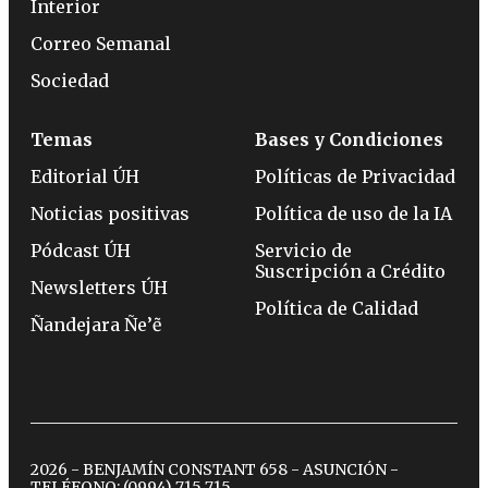
Interior
Correo Semanal
Sociedad
Temas
Bases y Condiciones
Editorial ÚH
Políticas de Privacidad
Noticias positivas
Política de uso de la IA
Pódcast ÚH
Servicio de
Suscripción a Crédito
Newsletters ÚH
Política de Calidad
Ñandejara Ñe’ẽ
2026 - BENJAMÍN CONSTANT 658 - ASUNCIÓN -
TELÉFONO:
(0994) 715 715