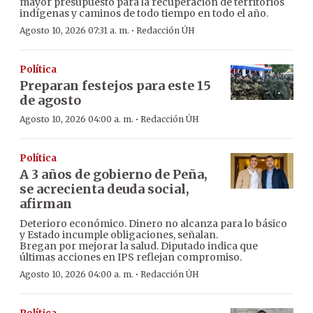
mayor presupuesto para la recuperación de territorios
indígenas y caminos de todo tiempo en todo el año.
·
Agosto 10, 2026 07:31 a. m.
Redacción ÚH
Política
Preparan festejos para este 15
de agosto
·
Agosto 10, 2026 04:00 a. m.
Redacción ÚH
Política
A 3 años de gobierno de Peña,
se acrecienta deuda social,
afirman
Deterioro económico. Dinero no alcanza para lo básico
y Estado incumple obligaciones, señalan.
Bregan por mejorar la salud. Diputado indica que
últimas acciones en IPS reflejan compromiso.
·
Agosto 10, 2026 04:00 a. m.
Redacción ÚH