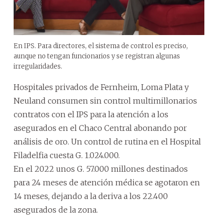
En IPS. Para directores, el sistema de control es preciso,
aunque no tengan funcionarios y se registran algunas
irregularidades.
Hospitales privados de Fernheim, Loma Plata y
Neuland consumen sin control multimillonarios
contratos con el IPS para la atención a los
asegurados en el Chaco Central abonando por
análisis de oro. Un control de rutina en el Hospital
Filadelfia cuesta G. 1.024.000.
En el 2022 unos G. 57.000 millones destinados
para 24 meses de atención médica se agotaron en
14 meses, dejando a la deriva a los 22.400
asegurados de la zona.