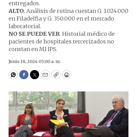
entregados.
ALTO.
Análisis de rutina cuestan G. 1.024.000
en Filadelfia y G. 350.000 en el mercado
laboratorial.
NO SE PUEDE VER
. Historial médico de
pacientes de hospitales tercerizados no
constan en MI IPS.
Junio 18, 2024 05:00 a. m.
WhatsApp
Facebook
Twitter
Email
Copy
Print