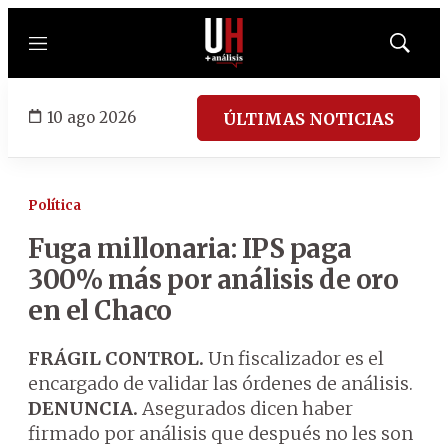
Menú
Mostrar
búsqued
10 ago 2026
ÚLTIMAS NOTICIAS
Política
Fuga millonaria: IPS paga
300% más por análisis de oro
en el Chaco
FRÁGIL CONTROL.
Un fiscalizador es el
encargado de validar las órdenes de análisis.
DENUNCIA.
Asegurados dicen haber
firmado por análisis que después no les son