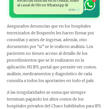
Recibí las noticias en tu celular, unite
1
al canal de ÚH en WhatsApp 🤩
✓✓
11:51
Asegurados denuncian que en los hospitales
tercerizados de Boquerón les hacen firmar por
consultas y antes de ingresar, además, otro
documento por “si” se le realicen análisis. Los
pacientes no tienen acceso al detalle de los
procedimientos que se le realizaron en la
aplicación MI IPS, portal que permite ver costos,
análisis, medicamentos y diagnóstico de cada
consulta a todos los aportantes en todo el país.
A las irregularidades se suma que siempre
terminan pagando los altos costos de los
hospitales privados del Chaco habilitados para IPS.