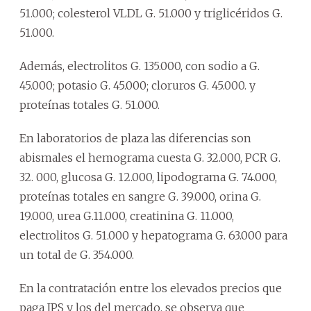
51.000; colesterol VLDL G. 51.000 y triglicéridos G.
51.000.
Además, electrolitos G. 135.000, con sodio a G.
45.000; potasio G. 45.000; cloruros G. 45.000. y
proteínas totales G. 51.000.
En laboratorios de plaza las diferencias son
abismales el hemograma cuesta G. 32.000, PCR G.
32. 000, glucosa G. 12.000, lipodograma G. 74.000,
proteínas totales en sangre G. 39.000, orina G.
19.000, urea G.11.000, creatinina G. 11.000,
electrolitos G. 51.000 y hepatograma G. 63.000 para
un total de G. 354.000.
En la contratación entre los elevados precios que
paga IPS y los del mercado, se observa que