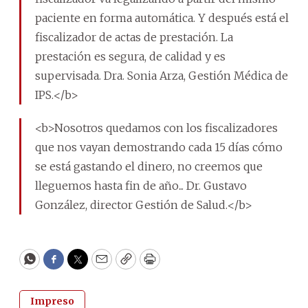
paciente en forma automática. Y después está el
fiscalizador de actas de prestación. La
prestación es segura, de calidad y es
supervisada. Dra. Sonia Arza, Gestión Médica de
IPS.</b>
<b>Nosotros quedamos con los fiscalizadores
que nos vayan demostrando cada 15 días cómo
se está gastando el dinero, no creemos que
lleguemos hasta fin de año... Dr. Gustavo
González, director Gestión de Salud.</b>
WhatsApp
Facebook
Twitter
Email
Copy
Print
Impreso