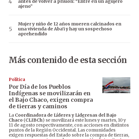
antes de volver a prisión: “Entré en un agujero
ajeno”
Mujer y niño de 12 años mueren calcinados en
una vivienda de Aba’i y hay un sospechoso
aprehendido
Más contenido de esta sección
Política
Por Día de los Pueblos
Indígenas se movilizarán en
el Bajo Chaco, exigen compra
de tierras y caminos
La
Coordinadora de Líderes y Lid
e
resas del Bajo
Chaco
(
CLIBCh
) se movilizará este lunes y martes, 10 y
11 de agosto respectivamente, con acciones en distintos
puntos de la Región Occidental. Las comunidades
exigen respuestas del Estado sobre la compra de tierras,