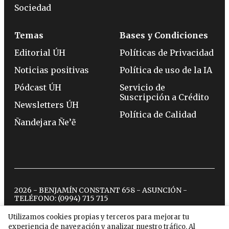
Sociedad
Temas
Bases y Condiciones
Editorial ÚH
Políticas de Privacidad
Noticias positivas
Política de uso de la IA
Pódcast ÚH
Servicio de
Suscripción a Crédito
Newsletters ÚH
Política de Calidad
Ñandejara Ñe’ẽ
2026 - BENJAMÍN CONSTANT 658 - ASUNCIÓN -
TELÉFONO:
(0994) 715 715
Utilizamos cookies propias y terceros para mejorar tu
experiencia de navegación y analizar nuestro tráfico. Al