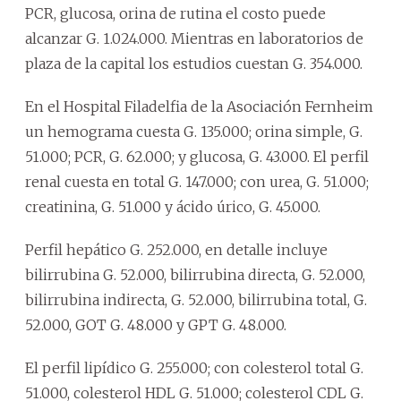
PCR, glucosa, orina de rutina el costo puede
alcanzar G. 1.024.000. Mientras en laboratorios de
plaza de la capital los estudios cuestan G. 354.000.
En el Hospital Filadelfia de la Asociación Fernheim
un hemograma cuesta G. 135.000; orina simple, G.
51.000; PCR, G. 62.000; y glucosa, G. 43.000. El perfil
renal cuesta en total G. 147.000; con urea, G. 51.000;
creatinina, G. 51.000 y ácido úrico, G. 45.000.
Perfil hepático G. 252.000, en detalle incluye
bilirrubina G. 52.000, bilirrubina directa, G. 52.000,
bilirrubina indirecta, G. 52.000, bilirrubina total, G.
52.000, GOT G. 48.000 y GPT G. 48.000.
El perfil lipídico G. 255.000; con colesterol total G.
51.000, colesterol HDL G. 51.000; colesterol CDL G.