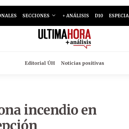
ONALES
SECCIONES
+ ANÁLISIS
D10
ESPECIA
Editorial ÚH
Noticias positivas
ona incendio en
epción