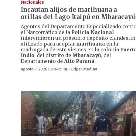
Nacionales
Incautan alijos de marihuana a
orillas del Lago Itaipú en Mbaracayú
Agentes del Departamento Especializado contr
el Narcotráfico de la
Policía Nacional
intervinieron un presunto depósito clandestin
utilizado para acopiar
marihuana
en la
madrugada de este viernes en la colonia
Puert
Indio
, del distrito de
Mbaracayú
, del
Departamento de
Alto Paraná
.
·
Agosto 7, 2026 02:04 p. m.
Edgar Medina