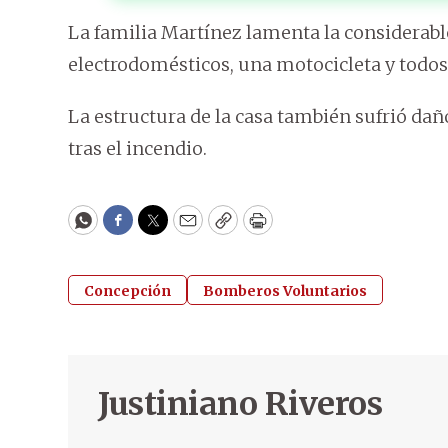
La familia Martínez lamenta la considerab
electrodomésticos, una motocicleta y todos 
La estructura de la casa también sufrió dañ
tras el incendio.
WhatsApp
Facebook
Twitter
Email
Copy
Print
Concepción
Bomberos Voluntarios
Justiniano Riveros