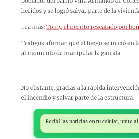
poblador del barrio Villa Armando de Conc
heridos y se logró salvar parte de la viviend
Lea más:
Tomy, el perrito rescatado por b
Testigos afirman que el fuego se inició en 
al momento de manipular la garrafa.
No obstante, gracias a la rápida intervenc
el incendio y salvar parte de la estructura.
Recibí las noticias en tu celular, unite