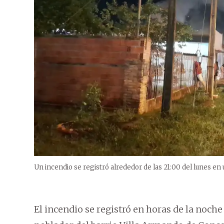
Un incendio se registró alrededor de las 21:00 del lunes en
El incendio se registró en horas de la noche