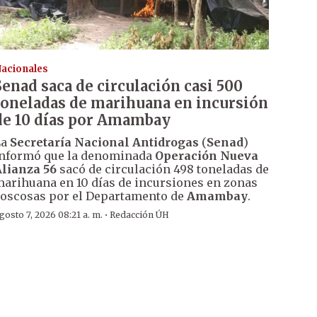
acionales
Senad saca de circulación casi 500
toneladas de marihuana en incursión
de 10 días por Amambay
La
Secretaría Nacional Antidrogas
(
Senad
)
nformó que la denominada
Operación Nueva
lianza 56
sacó de circulación 498 toneladas de
arihuana en 10 días de incursiones en zonas
oscosas por el Departamento de
Amambay
.
·
gosto 7, 2026 08:21 a. m.
Redacción ÚH