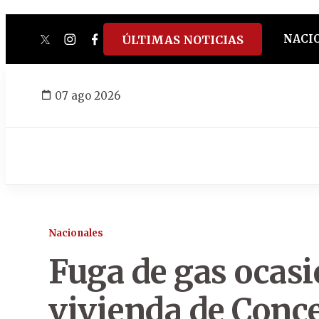
NACI
ÚLTIMAS NOTICIAS
twitter
instagram
facebook
tiktok
youtube
spotify
07 ago 2026
Nacionales
Fuga de gas ocasi
vivienda de Conc