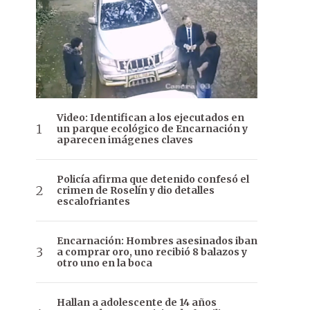
Video: Identifican a los ejecutados en
un parque ecológico de Encarnación y
aparecen imágenes claves
Policía afirma que detenido confesó el
crimen de Roselín y dio detalles
escalofriantes
Encarnación: Hombres asesinados iban
a comprar oro, uno recibió 8 balazos y
otro uno en la boca
Hallan a adolescente de 14 años