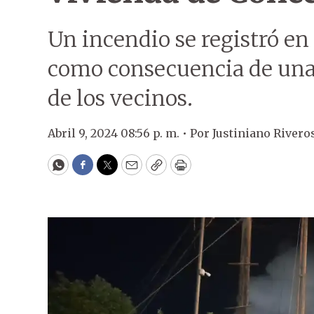
Un incendio se registró e
como consecuencia de una 
de los vecinos.
Abril 9, 2024 08:56 p. m. •
Por
Justiniano Rivero
WhatsApp
Facebook
Twitter
Email
Copy
Print