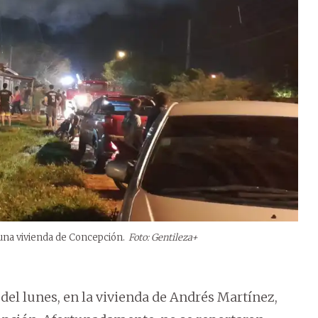
 una vivienda de Concepción.
Foto: Gentileza+
 del lunes, en la vivienda de Andrés Martínez,