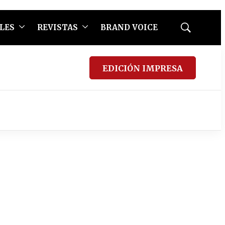
LES
REVISTAS
BRAND VOICE
Mostrar
búsqueda
EDICIÓN IMPRESA