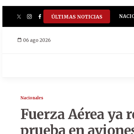
NACI
ÚLTIMAS NOTICIAS
twitter
instagram
facebook
tiktok
youtube
spotify
06 ago 2026
Nacionales
Fuerza Aérea ya r
prueba en avione