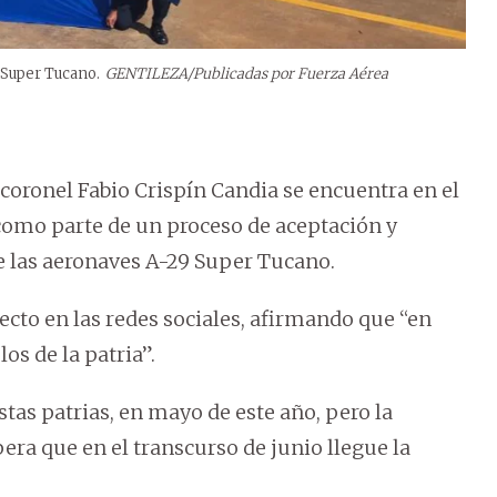
 Super Tucano.
GENTILEZA/Publicadas por Fuerza Aérea
coronel Fabio Crispín Candia se encuentra en el
 como parte de un proceso de aceptación y
de las aeronaves A-29 Super Tucano.
cto en las redes sociales, afirmando que “en
s de la patria”.
estas patrias, en mayo de este año, pero la
era que en el transcurso de junio llegue la