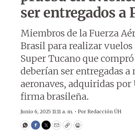
ser entregados a
Miembros de la Fuerza Aér
Brasil para realizar vuelos
Super Tucano que compró 
deberían ser entregadas a n
aeronaves, adquiridas por
firma brasileña.
Junio 6, 2025 11:11 a. m. •
Por
Redacción ÚH
WhatsApp
Facebook
Twitter
Email
Copy
Print