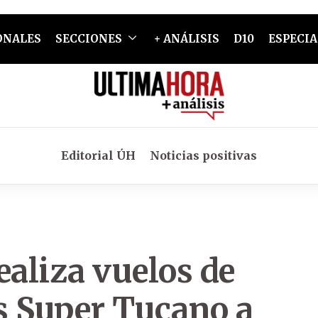
ONALES
SECCIONES
+ ANÁLISIS
D10
ESPECIA
Editorial ÚH
Noticias positivas
ealiza vuelos de
s Super Tucano a