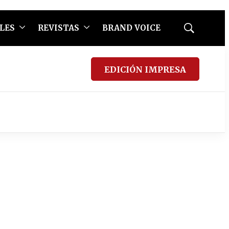
LES
REVISTAS
BRAND VOICE
Mostrar
búsqueda
EDICIÓN IMPRESA