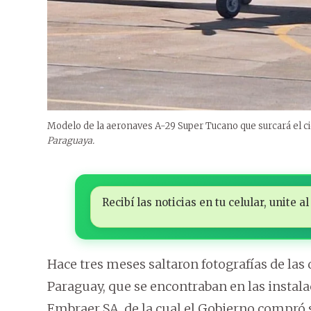
Modelo de la aeronaves A-29 Super Tucano que surcará el ci
Paraguaya.
Recibí las noticias en tu celular, unite
Hace tres meses saltaron fotografías de la
Paraguay, que se encontraban en las instala
Embraer SA, de la cual el Gobierno compró