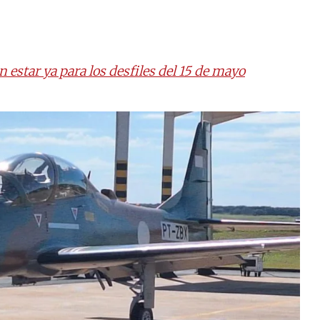
 estar ya para los desfiles del 15 de mayo