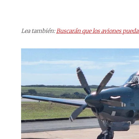
Lea también:
Buscarán que los aviones puedan