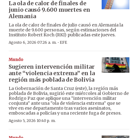
La ola de calor de finales de
junio causó 9.600 muertes en
Alemania
La ola de calor de finales de julio causó en Alemania la
muerte de 9.600 personas, según estimaciones del
Instituto Robert Koch (RKI) publicadas este jueves.
·
Agosto 6, 2026 07:26 a. m.
EFE
Mundo
Sugieren intervención militar
ante “violencia extrema” en la
región más poblada de Bolivia
La Gobernación de Santa Cruz (este), la región más
poblada de Bolivia, sugirió este miércoles al Gobierno de
Rodrigo Paz que aplique una “intervención militar
conjunta” ante una “ola de violencia extrema” que se
vive en ese departamento tras varios asesinatos,
emboscadas a policías y una reciente fuga de presos.
Agosto 5, 2026 10:40 p. m.
Mundo