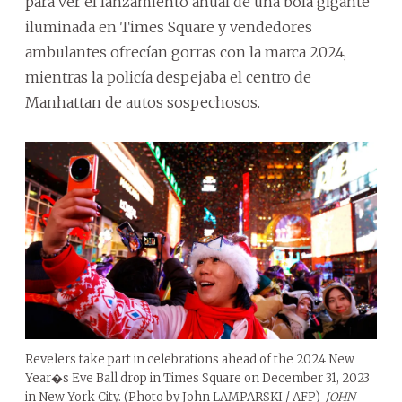
para ver el lanzamiento anual de una bola gigante
iluminada en Times Square y vendedores
ambulantes ofrecían gorras con la marca 2024,
mientras la policía despejaba el centro de
Manhattan de autos sospechosos.
Revelers take part in celebrations ahead of the 2024 New
Year�s Eve Ball drop in Times Square on December 31, 2023
in New York City. (Photo by John LAMPARSKI / AFP)
JOHN