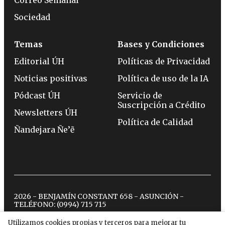
Correo Semanal
Sociedad
Temas
Bases y Condiciones
Editorial ÚH
Políticas de Privacidad
Noticias positivas
Política de uso de la IA
Pódcast ÚH
Servicio de
Suscripción a Crédito
Newsletters ÚH
Política de Calidad
Ñandejara Ñe’ẽ
2026 - BENJAMÍN CONSTANT 658 - ASUNCIÓN -
TELÉFONO:
(0994) 715 715
Utilizamos cookies propias y terceros para mejorar tu