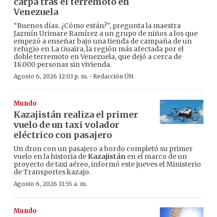
carpa tras el terremoto en
Venezuela
“Buenos días. ¿Cómo están?”, pregunta la maestra
Jazmín Urimare Ramírez a un grupo de niños a los que
empezó a enseñar bajo una tienda de campaña de un
refugio en La Guaira, la región más afectada por el
doble terremoto en Venezuela, que dejó a cerca de
18.000 personas sin vivienda.
·
Agosto 6, 2026 12:03 p. m.
Redacción ÚH
Mundo
Kazajistán realiza el primer
vuelo de un taxi volador
eléctrico con pasajero
Un dron con un pasajero a bordo completó su primer
vuelo en la historia de
Kazajistán
en el marco de un
proyecto de taxi aéreo, informó este jueves el Ministerio
de Transportes kazajo.
Agosto 6, 2026 11:55 a. m.
Mundo