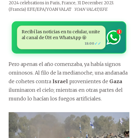
2024 celebrations in Paris, France, 31 December 2023.
(Francia) EFE/EPA/YOAN VALAT
YOAN VALAT/EFE
Recibí las noticias en tu celular, unite
1
al canal de ÚH en WhatsApp 🤩
✓✓
18:00
Pero apenas el año comenzaba, ya había signos
ominosos. Al filo de la medianoche, una andanada
de cohetes contra
Israel
provenientes de
Gaza
iluminaron el cielo; mientras en otras partes del
mundo lo hacían los fuegos artificiales.