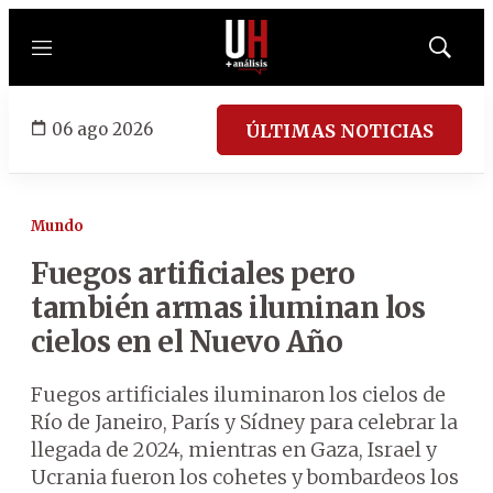
Menú
Mostrar
búsqued
06 ago 2026
ÚLTIMAS NOTICIAS
Mundo
Fuegos artificiales pero
también armas iluminan los
cielos en el Nuevo Año
Fuegos artificiales iluminaron los cielos de
Río de Janeiro, París y Sídney para celebrar la
llegada de 2024, mientras en Gaza, Israel y
Ucrania fueron los cohetes y bombardeos los