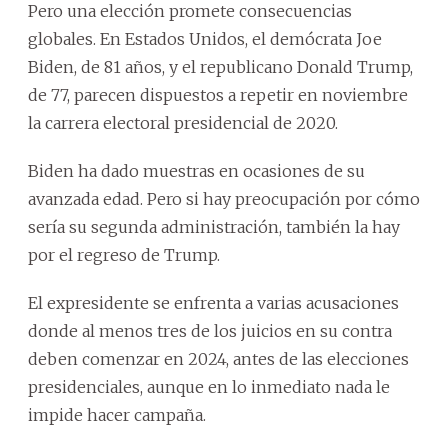
Pero una elección promete consecuencias
globales. En Estados Unidos, el demócrata Joe
Biden, de 81 años, y el republicano Donald Trump,
de 77, parecen dispuestos a repetir en noviembre
la carrera electoral presidencial de 2020.
Biden ha dado muestras en ocasiones de su
avanzada edad. Pero si hay preocupación por cómo
sería su segunda administración, también la hay
por el regreso de Trump.
El expresidente se enfrenta a varias acusaciones
donde al menos tres de los juicios en su contra
deben comenzar en 2024, antes de las elecciones
presidenciales, aunque en lo inmediato nada le
impide hacer campaña.