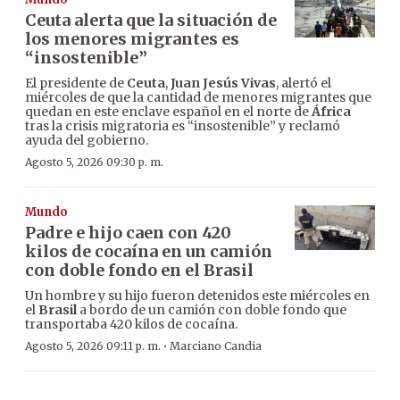
Ceuta alerta que la situación de
los menores migrantes es
“insostenible”
El presidente de
Ceuta
,
Juan Jesús Vivas
, alertó el
miércoles de que la cantidad de menores migrantes que
quedan en este enclave español en el norte de
África
tras la crisis migratoria es “insostenible” y reclamó
ayuda del gobierno.
Agosto 5, 2026 09:30 p. m.
Mundo
Padre e hijo caen con 420
kilos de cocaína en un camión
con doble fondo en el Brasil
Un hombre y su hijo fueron detenidos este miércoles en
el
Brasil
a bordo de un camión con doble fondo que
transportaba 420 kilos de cocaína.
·
Agosto 5, 2026 09:11 p. m.
Marciano Candia