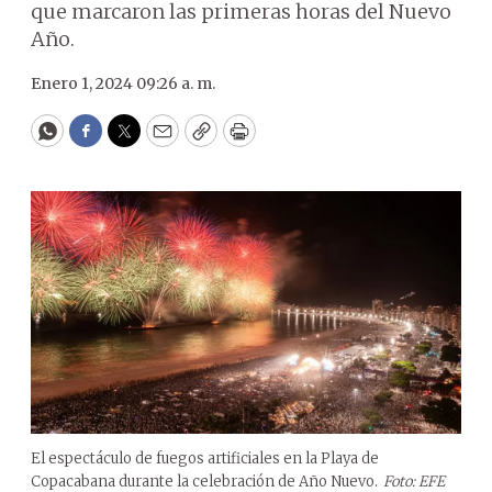
que marcaron las primeras horas del Nuevo
Año.
Enero 1, 2024 09:26 a. m.
WhatsApp
Facebook
Twitter
Email
Copy
Print
El espectáculo de fuegos artificiales en la Playa de
Copacabana durante la celebración de Año Nuevo.
Foto: EFE