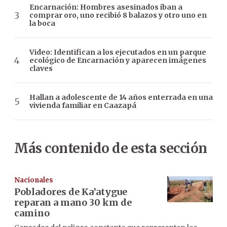
Encarnación: Hombres asesinados iban a
comprar oro, uno recibió 8 balazos y otro uno en
la boca
Video: Identifican a los ejecutados en un parque
ecológico de Encarnación y aparecen imágenes
claves
Hallan a adolescente de 14 años enterrada en una
vivienda familiar en Caazapá
Más contenido de esta sección
Nacionales
Pobladores de Ka’atygue
reparan a mano 30 km de
camino