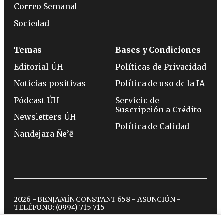
Correo Semanal
Sociedad
Temas
Bases y Condiciones
Editorial ÚH
Políticas de Privacidad
Noticias positivas
Política de uso de la IA
Pódcast ÚH
Servicio de
Suscripción a Crédito
Newsletters ÚH
Política de Calidad
Ñandejara Ñe’ẽ
2026 - BENJAMÍN CONSTANT 658 - ASUNCIÓN -
TELÉFONO:
(0994) 715 715