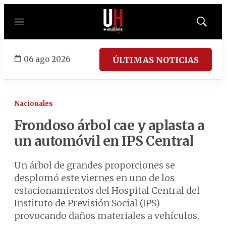
Menú
Mostrar
búsqued
06 ago 2026
ÚLTIMAS NOTICIAS
Nacionales
Frondoso árbol cae y aplasta a
un automóvil en IPS Central
Un árbol de grandes proporciones se
desplomó este viernes en uno de los
estacionamientos del Hospital Central del
Instituto de Previsión Social (IPS)
provocando daños materiales a vehículos.