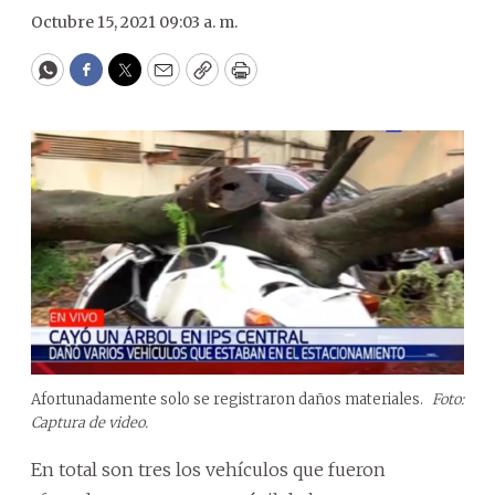
Octubre 15, 2021 09:03 a. m.
WhatsApp
Facebook
Twitter
Email
Copy
Print
Afortunadamente solo se registraron daños materiales.
Foto:
Captura de video.
En total son tres los vehículos que fueron