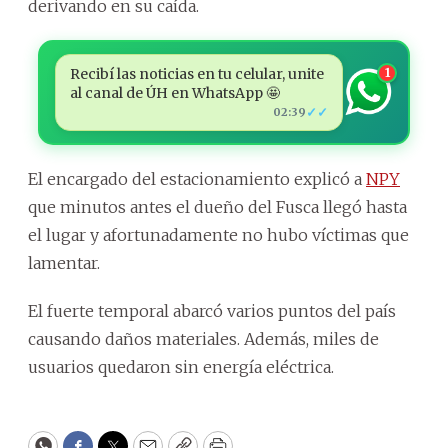
derivando en su caída.
Recibí las noticias en tu celular, unite
1
al canal de ÚH en WhatsApp 🤩
✓✓
02:39
El encargado del estacionamiento explicó a
NPY
que minutos antes el dueño del Fusca llegó hasta
el lugar y afortunadamente no hubo víctimas que
lamentar.
El fuerte temporal abarcó varios puntos del país
causando daños materiales. Además, miles de
usuarios quedaron sin energía eléctrica.