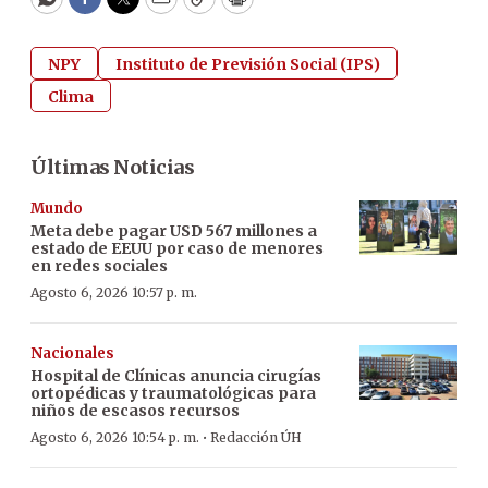
WhatsApp
Facebook
Twitter
Email
Copy
Print
NPY
Instituto de Previsión Social (IPS)
Clima
Últimas Noticias
Mundo
Meta debe pagar USD 567 millones a
estado de EEUU por caso de menores
en redes sociales
Agosto 6, 2026 10:57 p. m.
Nacionales
Hospital de Clínicas anuncia cirugías
ortopédicas y traumatológicas para
niños de escasos recursos
·
Agosto 6, 2026 10:54 p. m.
Redacción ÚH