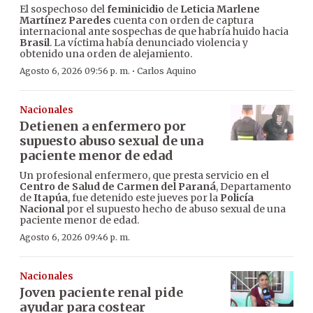
El sospechoso del
feminicidio
de
Leticia Marlene
Martínez Paredes
cuenta con orden de captura
internacional ante sospechas de que habría huido hacia
Brasil
. La víctima había denunciado violencia y
obtenido una orden de alejamiento.
·
Agosto 6, 2026 09:56 p. m.
Carlos Aquino
Nacionales
Detienen a enfermero por
supuesto abuso sexual de una
paciente menor de edad
Un profesional enfermero, que presta servicio en el
Centro de Salud de Carmen del Paraná
, Departamento
de
Itapúa
, fue detenido este jueves por la
Policía
Nacional
por el supuesto hecho de abuso sexual de una
paciente menor de edad.
Agosto 6, 2026 09:46 p. m.
Nacionales
Joven paciente renal pide
ayudar para costear