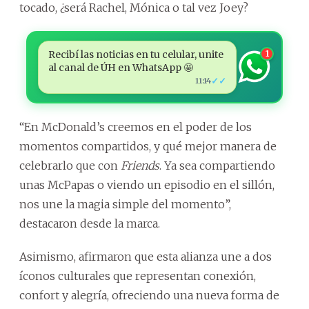
tocado, ¿será Rachel, Mónica o tal vez Joey?
Recibí las noticias en tu celular, unite
1
al canal de ÚH en WhatsApp 🤩
✓✓
11:14
“En McDonald’s creemos en el poder de los
momentos compartidos, y qué mejor manera de
celebrarlo que con
Friends
. Ya sea compartiendo
unas McPapas o viendo un episodio en el sillón,
nos une la magia simple del momento”,
destacaron desde la marca.
Asimismo, afirmaron que esta alianza une a dos
íconos culturales que representan conexión,
confort y alegría, ofreciendo una nueva forma de