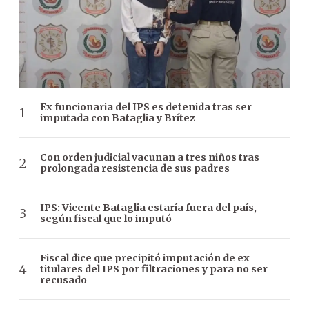
Ex funcionaria del IPS es detenida tras ser
imputada con Bataglia y Brítez
Con orden judicial vacunan a tres niños tras
prolongada resistencia de sus padres
IPS: Vicente Bataglia estaría fuera del país,
según fiscal que lo imputó
Fiscal dice que precipitó imputación de ex
titulares del IPS por filtraciones y para no ser
recusado