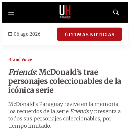
Menú
Mostrar
búsqued
06 ago 2026
ÚLTIMAS NOTICIAS
Brand Voice
Friends
: McDonald’s trae
personajes coleccionables de la
icónica serie
McDonald’s Paraguay revive en la memoria
los recuerdos de la serie
Friends
y presenta a
todos sus personajes coleccionables, por
tiempo limitado.