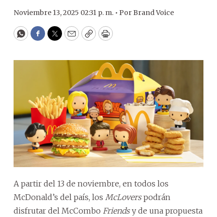
Noviembre 13, 2025 02:31 p. m. •
Por
Brand Voice
WhatsApp
Facebook
Twitter
Email
Copy
Print
A partir del 13 de noviembre, en todos los
McDonald’s del país, los
McLovers
podrán
disfrutar del McCombo
Friends
y de una propuesta