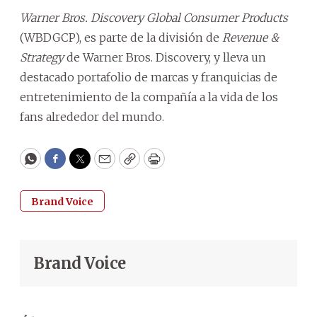
Warner Bros. Discovery Global Consumer Products
(WBDGCP), es parte de la división de
Revenue &
Strategy
de Warner Bros. Discovery, y lleva un
destacado portafolio de marcas y franquicias de
entretenimiento de la compañía a la vida de los
fans alrededor del mundo.
WhatsApp
Facebook
Twitter
Email
Copy
Print
Brand Voice
Brand Voice