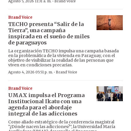
·
Agosto 5, 2026 11:31 a. m.
Brand Voice
Brand Voice
TECHO presenta “Salir de la
Tierra”, una campaña
inspirada en el sueño de miles
de paraguayos
La organización TECHO impulsa una campaña basada
en la problemática de la vivienda en Paraguay, con el
objetivo de visibilizar la realidad de las personas que
viven en condiciones precarias.
·
Agosto 4, 2026 05:51 p. m.
Brand Voice
Brand Voice
UMAX impulsa el Programa
Institucional Ikatu con una
agenda para el abordaje
integral de las adicciones
Como aliado estratégico de la conferencia magistral
“¿Dónde nacen las adicciones?”, la Universidad María