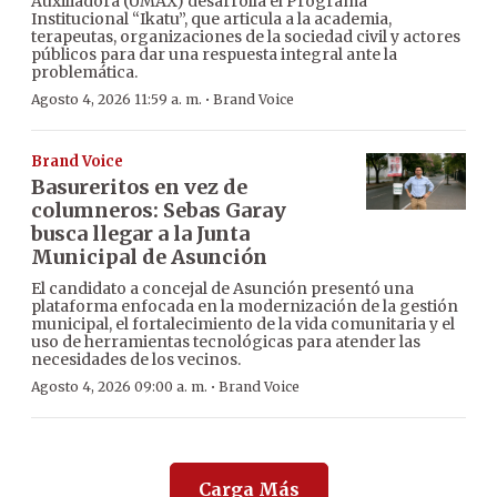
Auxiliadora (UMAX) desarrolla el Programa
Institucional “Ikatu”, que articula a la academia,
terapeutas, organizaciones de la sociedad civil y actores
públicos para dar una respuesta integral ante la
problemática.
·
Agosto 4, 2026 11:59 a. m.
Brand Voice
Brand Voice
Basureritos en vez de
columneros: Sebas Garay
busca llegar a la Junta
Municipal de Asunción
El candidato a concejal de Asunción presentó una
plataforma enfocada en la modernización de la gestión
municipal, el fortalecimiento de la vida comunitaria y el
uso de herramientas tecnológicas para atender las
necesidades de los vecinos.
·
Agosto 4, 2026 09:00 a. m.
Brand Voice
Carga Más