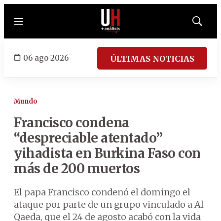
Menú
Mostrar
búsqued
06 ago 2026
ÚLTIMAS NOTICIAS
Mundo
Francisco condena
“despreciable atentado”
yihadista en Burkina Faso con
más de 200 muertos
El papa Francisco condenó el domingo el
ataque por parte de un grupo vinculado a Al
Qaeda, que el 24 de agosto acabó con la vida