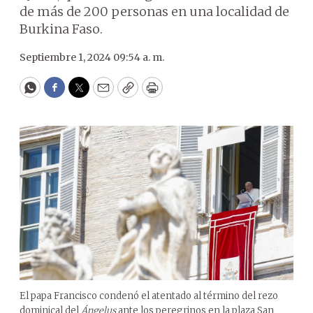
de más de 200 personas en una localidad de
Burkina Faso.
Septiembre 1, 2024 09:54 a. m.
WhatsApp
Facebook
Twitter
Email
Copy
Print
El papa Francisco condenó el atentado al término del rezo
dominical del
Ángelus
ante los peregrinos en la plaza San