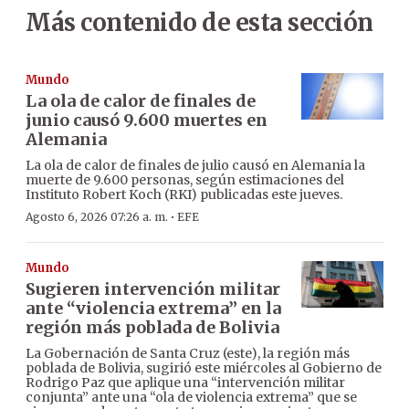
Más contenido de esta sección
Mundo
La ola de calor de finales de
junio causó 9.600 muertes en
Alemania
La ola de calor de finales de julio causó en Alemania la
muerte de 9.600 personas, según estimaciones del
Instituto Robert Koch (RKI) publicadas este jueves.
·
Agosto 6, 2026 07:26 a. m.
EFE
Mundo
Sugieren intervención militar
ante “violencia extrema” en la
región más poblada de Bolivia
La Gobernación de Santa Cruz (este), la región más
poblada de Bolivia, sugirió este miércoles al Gobierno de
Rodrigo Paz que aplique una “intervención militar
conjunta” ante una “ola de violencia extrema” que se