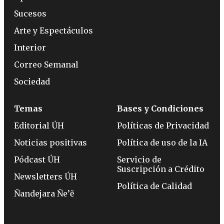
Sucesos
Arte y Espectáculos
Interior
Correo Semanal
Sociedad
Temas
Bases y Condiciones
Editorial ÚH
Políticas de Privacidad
Noticias positivas
Política de uso de la IA
Pódcast ÚH
Servicio de
Suscripción a Crédito
Newsletters ÚH
Política de Calidad
Ñandejara Ñe’ẽ