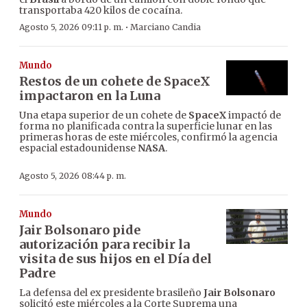
transportaba 420 kilos de cocaína.
·
Agosto 5, 2026 09:11 p. m.
Marciano Candia
Mundo
Restos de un cohete de SpaceX
impactaron en la Luna
Una etapa superior de un cohete de
SpaceX
impactó de
forma no planificada contra la superficie lunar en las
primeras horas de este miércoles, confirmó la agencia
espacial estadounidense
NASA
.
Agosto 5, 2026 08:44 p. m.
Mundo
Jair Bolsonaro pide
autorización para recibir la
visita de sus hijos en el Día del
Padre
La defensa del ex presidente brasileño
Jair Bolsonaro
solicitó este miércoles a la Corte Suprema una