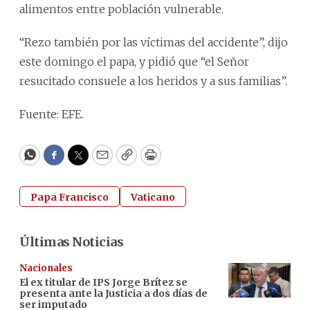
alimentos entre población vulnerable.
“Rezo también por las víctimas del accidente”, dijo
este domingo el papa, y pidió que “el Señor
resucitado consuele a los heridos y a sus familias”.
Fuente: EFE.
WhatsApp
Facebook
Twitter
Email
Copy
Print
Papa Francisco
Vaticano
Últimas Noticias
Nacionales
El ex titular de IPS Jorge Brítez se
presenta ante la Justicia a dos días de
ser imputado