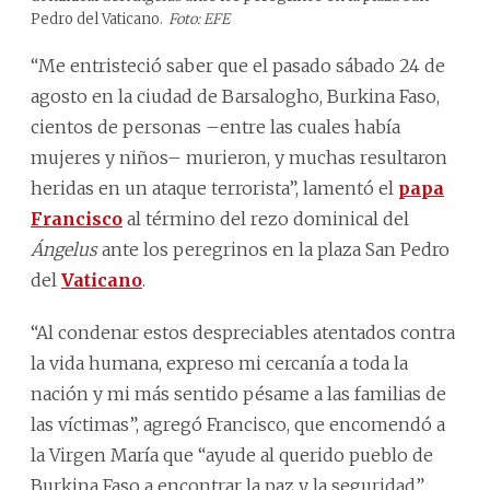
Pedro del Vaticano.
Foto: EFE
“Me entristeció saber que el pasado sábado 24 de
agosto en la ciudad de Barsalogho, Burkina Faso,
cientos de personas –entre las cuales había
mujeres y niños– murieron, y muchas resultaron
heridas en un ataque terrorista”, lamentó el
papa
Francisco
al término del rezo dominical del
Ángelus
ante los peregrinos en la plaza San Pedro
del
Vaticano
.
“Al condenar estos despreciables atentados contra
la vida humana, expreso mi cercanía a toda la
nación y mi más sentido pésame a las familias de
las víctimas”, agregó Francisco, que encomendó a
la Virgen María que “ayude al querido pueblo de
Burkina Faso a encontrar la paz y la seguridad”.