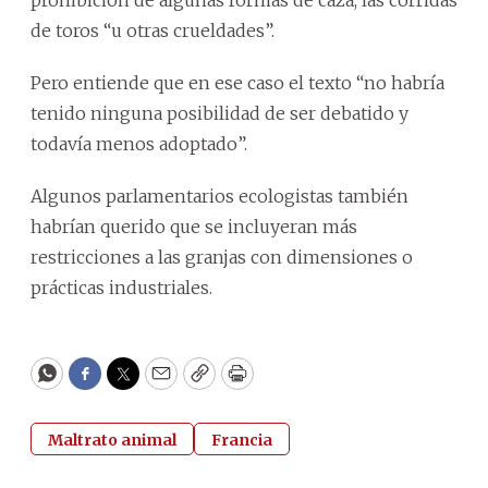
de toros “u otras crueldades”.
Pero entiende que en ese caso el texto “no habría
tenido ninguna posibilidad de ser debatido y
todavía menos adoptado”.
Algunos parlamentarios ecologistas también
habrían querido que se incluyeran más
restricciones a las granjas con dimensiones o
prácticas industriales.
WhatsApp
Facebook
Twitter
Email
Copy
Print
Maltrato animal
Francia