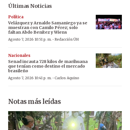
Últimas Noticias
Política
Velázquez y Arnaldo Samaniego ya se
muestran con Camilo Pérez; solo
faltan Abdo Benítez y Wiens
·
Agosto 7, 2026 10:51 p. m.
Redacción ÚH
Nacionales
Senad incauta 728 kilos de marihuana
que tenían como destino el mercado
brasileño
·
Agosto 7, 2026 10:41 p. m.
Carlos Aquino
Notas más leídas