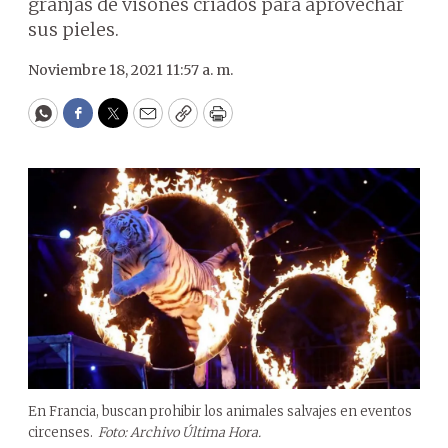
granjas de visones criados para aprovechar
sus pieles.
Noviembre 18, 2021 11:57 a. m.
WhatsApp
Facebook
Twitter
Email
Copy
Print
En Francia, buscan prohibir los animales salvajes en eventos
circenses.
Foto: Archivo Última Hora.