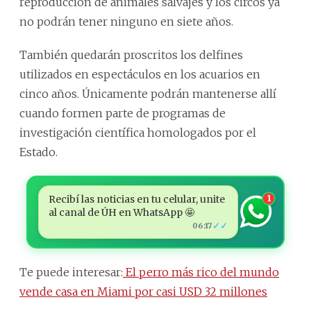
reproducción de animales salvajes y los circos ya
no podrán tener ninguno en siete años.
También quedarán proscritos los delfines
utilizados en espectáculos en los acuarios en
cinco años. Únicamente podrán mantenerse allí
cuando formen parte de programas de
investigación científica homologados por el
Estado.
Recibí las noticias en tu celular, unite
1
al canal de ÚH en WhatsApp 🤩
✓✓
06:17
Te puede interesar:
El perro más rico del mundo
vende casa en Miami por casi USD 32 millones