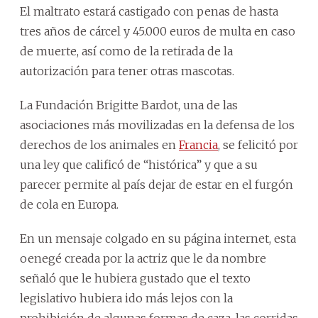
El maltrato estará castigado con penas de hasta
tres años de cárcel y 45.000 euros de multa en caso
de muerte, así como de la retirada de la
autorización para tener otras mascotas.
La Fundación Brigitte Bardot, una de las
asociaciones más movilizadas en la defensa de los
derechos de los animales en
Francia
, se felicitó por
una ley que calificó de “histórica” y que a su
parecer permite al país dejar de estar en el furgón
de cola en Europa.
En un mensaje colgado en su página internet, esta
oenegé creada por la actriz que le da nombre
señaló que le hubiera gustado que el texto
legislativo hubiera ido más lejos con la
prohibición de algunas formas de caza, las corridas