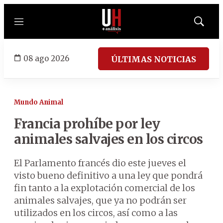
Menú
Mostrar
búsqued
08 ago 2026
ÚLTIMAS NOTICIAS
Mundo Animal
Francia prohíbe por ley
animales salvajes en los circos
El Parlamento francés dio este jueves el
visto bueno definitivo a una ley que pondrá
fin tanto a la explotación comercial de los
animales salvajes, que ya no podrán ser
utilizados en los circos, así como a las