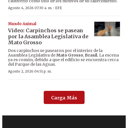
cautiverio como uno de los motivos de su fallecimiento.
·
Agosto 4, 2026 07:30 a. m.
EFE
Mundo Animal
Video: Carpinchos se pasean
por la Asamblea Legislativa de
Mato Grosso
Dos carpinchos se pasearon por el interior de la
Asamblea Legislativa de
Mato Grosso
,
Brasil.
La escena
ya es común, debido a que el edificio se encuentra cerca
del Parque de las Aguas.
Agosto 2, 2026 04:51 p. m.
Carga Más