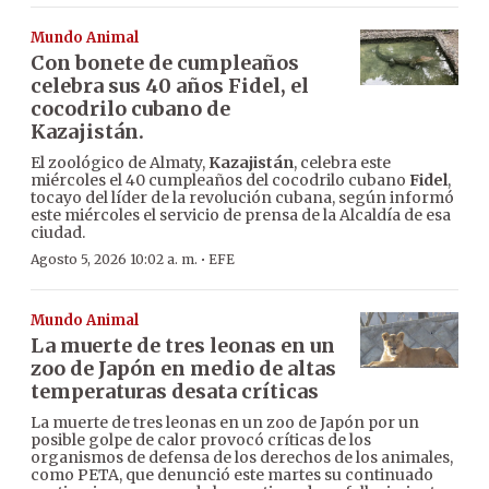
Mundo Animal
Con bonete de cumpleaños
celebra sus 40 años Fidel, el
cocodrilo cubano de
Kazajistán.
El zoológico de Almaty,
Kazajistán
, celebra este
miércoles el 40 cumpleaños del cocodrilo cubano
Fidel
,
tocayo del líder de la revolución cubana, según informó
este miércoles el servicio de prensa de la Alcaldía de esa
ciudad.
·
Agosto 5, 2026 10:02 a. m.
EFE
Mundo Animal
La muerte de tres leonas en un
zoo de Japón en medio de altas
temperaturas desata críticas
La muerte de tres leonas en un zoo de Japón por un
posible golpe de calor provocó críticas de los
organismos de defensa de los derechos de los animales,
como PETA, que denunció este martes su continuado