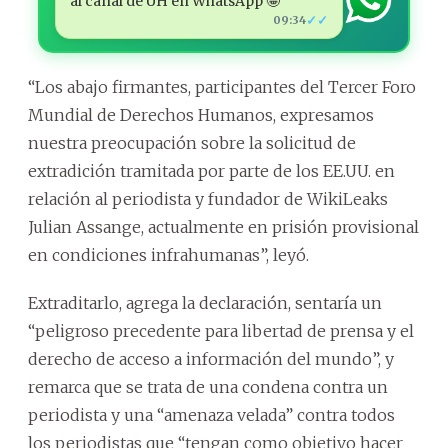
al canal de ÚH en WhatsApp 🤩
✓✓
09:34
“Los abajo firmantes, participantes del Tercer Foro
Mundial de Derechos Humanos, expresamos
nuestra preocupación sobre la solicitud de
extradición tramitada por parte de los EE.UU. en
relación al periodista y fundador de WikiLeaks
Julian Assange, actualmente en prisión provisional
en condiciones infrahumanas”, leyó.
Extraditarlo, agrega la declaración, sentaría un
“peligroso precedente para libertad de prensa y el
derecho de acceso a información del mundo”, y
remarca que se trata de una condena contra un
periodista y una “amenaza velada” contra todos
los periodistas que “tengan como objetivo hacer