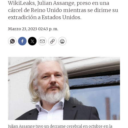
WikiLeaks, Julian Assange, preso en una
cárcel de Reino Unido mientras se dirime su
extradición a Estados Unidos.
Marzo 23, 2023 02:43 p. m.
WhatsApp
Facebook
Twitter
Email
Copy
Print
Julian Assange tuvo un derrame cerebral en octubre en la