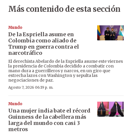
Más contenido de esta sección
Mundo
De la Espriella asume en
Colombia como aliado de
Trump en guerra contra el
narcotráfico
El derechista Abelardo de la Espriella asume este viernes
la presidencia de Colombia decidido a combatir con
mano dura a guerrilleros y narcos, en un giro que
estrecha lazos con Washington y sepulta las
negociaciones de paz.
Agosto 7, 2026 06:19 p. m.
Mundo
Una mujer india bate el récord
Guinness de la cabellera más
larga del mundo con casi 3
metros