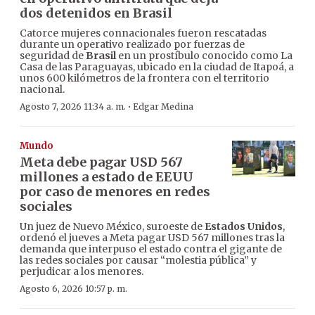
dos detenidos en Brasil
Catorce mujeres connacionales fueron rescatadas
durante un operativo realizado por fuerzas de
seguridad de
Brasil
en un prostíbulo conocido como La
Casa de las Paraguayas, ubicado en la ciudad de Itapoá, a
unos 600 kilómetros de la frontera con el territorio
nacional.
·
Agosto 7, 2026 11:34 a. m.
Edgar Medina
Mundo
Meta debe pagar USD 567
millones a estado de EEUU
por caso de menores en redes
sociales
Un juez de Nuevo México, suroeste de
Estados Unidos
,
ordenó el jueves a Meta pagar USD 567 millones tras la
demanda que interpuso el estado contra el gigante de
las redes sociales por causar “molestia pública” y
perjudicar a los menores.
Agosto 6, 2026 10:57 p. m.