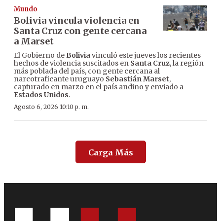
Mundo
Bolivia vincula violencia en
Santa Cruz con gente cercana
a Marset
El Gobierno de
Bolivia
vinculó este jueves los recientes
hechos de violencia suscitados en
Santa Cruz
, la región
más poblada del país, con gente cercana al
narcotraficante uruguayo
Sebastián Marset
,
capturado en marzo en el país andino y enviado a
Estados Unidos
.
Agosto 6, 2026 10:10 p. m.
Carga Más