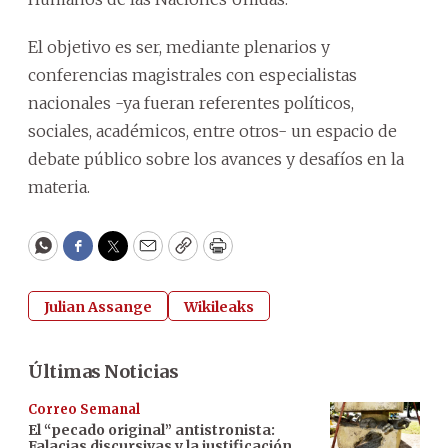
El objetivo es ser, mediante plenarios y
conferencias magistrales con especialistas
nacionales -ya fueran referentes políticos,
sociales, académicos, entre otros- un espacio de
debate público sobre los avances y desafíos en la
materia.
WhatsApp
Facebook
Twitter
Email
Copy
Print
Julian Assange
Wikileaks
Últimas Noticias
Correo Semanal
El “pecado original” antistronista:
Falacias discursivas y la justificación