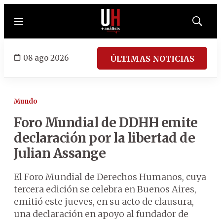
Menú
Mostrar
búsqued
08 ago 2026
ÚLTIMAS NOTICIAS
Mundo
Foro Mundial de DDHH emite
declaración por la libertad de
Julian Assange
El Foro Mundial de Derechos Humanos, cuya
tercera edición se celebra en Buenos Aires,
emitió este jueves, en su acto de clausura,
una declaración en apoyo al fundador de