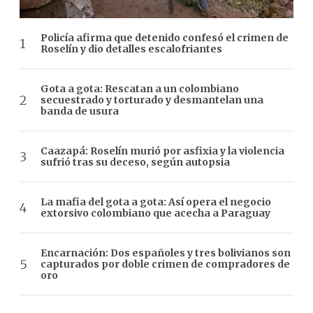
Policía afirma que detenido confesó el crimen de
Roselín y dio detalles escalofriantes
Gota a gota: Rescatan a un colombiano
secuestrado y torturado y desmantelan una
banda de usura
Caazapá: Roselín murió por asfixia y la violencia
sufrió tras su deceso, según autopsia
La mafia del gota a gota: Así opera el negocio
extorsivo colombiano que acecha a Paraguay
Encarnación: Dos españoles y tres bolivianos son
capturados por doble crimen de compradores de
oro