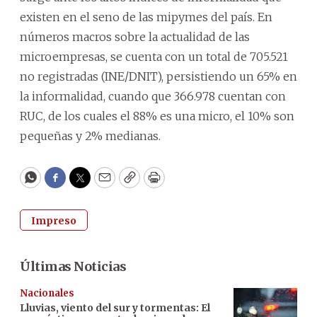
existen en el seno de las mipymes del país. En
números macros sobre la actualidad de las
microempresas, se cuenta con un total de 705.521
no registradas (INE/DNIT), persistiendo un 65% en
la informalidad, cuando que 366.978 cuentan con
RUC, de los cuales el 88% es una micro, el 10% son
pequeñas y 2% medianas.
WhatsApp
Facebook
Twitter
Email
Copy
Print
Impreso
Últimas Noticias
Nacionales
Lluvias, viento del sur y tormentas: El