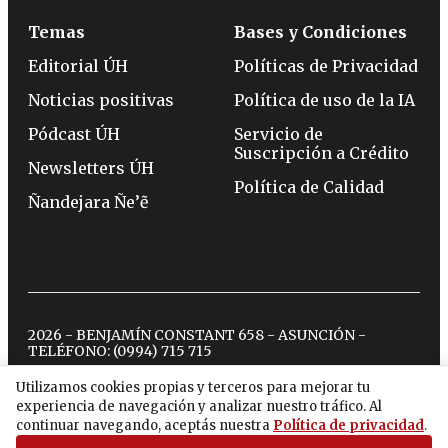
Temas
Bases y Condiciones
Editorial ÚH
Políticas de Privacidad
Noticias positivas
Política de uso de la IA
Pódcast ÚH
Servicio de
Suscripción a Crédito
Newsletters ÚH
Política de Calidad
Ñandejara Ñe’ẽ
2026 - BENJAMÍN CONSTANT 658 - ASUNCIÓN -
TELÉFONO:
(0994) 715 715
Utilizamos cookies propias y terceros para mejorar tu
experiencia de navegación y analizar nuestro tráfico. Al
twitter
instagram
facebook
tiktok
youtube
spotify
continuar navegando, aceptás nuestra
Política de privacidad
.