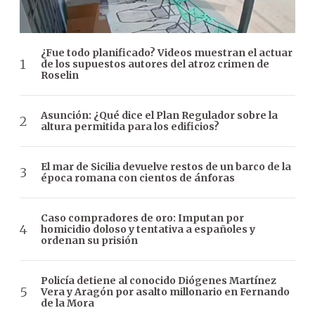
¿Fue todo planificado? Videos muestran el actuar
de los supuestos autores del atroz crimen de
Roselin
Asunción: ¿Qué dice el Plan Regulador sobre la
altura permitida para los edificios?
El mar de Sicilia devuelve restos de un barco de la
época romana con cientos de ánforas
Caso compradores de oro: Imputan por
homicidio doloso y tentativa a españoles y
ordenan su prisión
Policía detiene al conocido Diógenes Martínez
Vera y Aragón por asalto millonario en Fernando
de la Mora