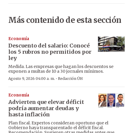
Más contenido de esta sección
Economía
Descuento del salario: Conocé
los 5 rubros no permitidos por
ley
Medida. Las empresas que hagan los descuentos se
exponen a multas de 10 a 30 jornales mínimos.
·
Agosto 9, 2026 04:00 a. m.
Redacción ÚH
Economía
Advierten que elevar déficit
podría aumentar deudas y
hasta inflación
Plan fiscal. Expertos consideran oportuno que el
Gobierno haya transparentado el déficit fiscal.
Recomendación. Sugieren otras medidas antes que