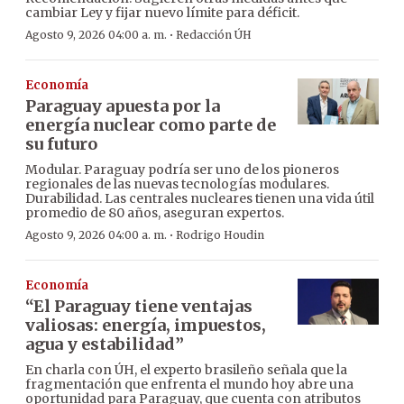
cambiar Ley y fijar nuevo límite para déficit.
·
Agosto 9, 2026 04:00 a. m.
Redacción ÚH
Economía
Paraguay apuesta por la
energía nuclear como parte de
su futuro
Modular. Paraguay podría ser uno de los pioneros
regionales de las nuevas tecnologías modulares.
Durabilidad. Las centrales nucleares tienen una vida útil
promedio de 80 años, aseguran expertos.
·
Agosto 9, 2026 04:00 a. m.
Rodrigo Houdin
Economía
“El Paraguay tiene ventajas
valiosas: energía, impuestos,
agua y estabilidad”
En charla con ÚH, el experto brasileño señala que la
fragmentación que enfrenta el mundo hoy abre una
oportunidad para Paraguay, que cuenta con atributos