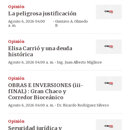
Opinión
La peligrosa justificación
·
Agosto 6, 2026 04:00
Gustavo A. Olmedo
a. m.
B
Opinión
Elisa Carrió y una deuda
histórica
·
Agosto 6, 2026 04:00 a. m.
Ing. Juan Alberto Migliore
Opinión
OBRAS E INVERSIONES (iii-
fINAL) : Gran Chaco y
Corredor Bioceánico
·
Agosto 6, 2026 04:00 a. m.
Dr. Ricardo Rodriguez Silvero
Opinión
Seguridad jurídica y