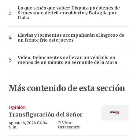
Lo que tenés que saber: Disputa por bienes de
Stroessner, déficit encubierto y Bataglia por
Italia
Lluvias y tormentas acompañarán el ingreso de
un frente frío este jueves
Video: Delincuentes se llevan un vehículo en
menos de un minuto en Fernando de la Mora
Más contenido de esta sección
Opinión
Transfiguración del Señor
·
Agosto 6, 2026 04:04
P. Víctor
a. m.
Urrestarazu