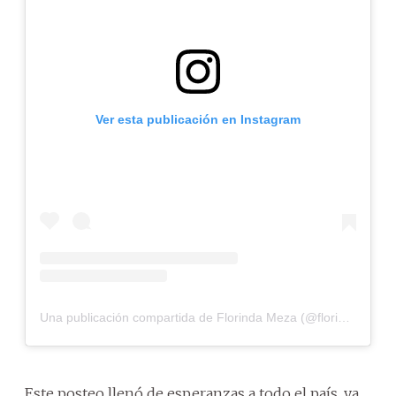
Ver esta publicación en Instagram
Una publicación compartida de Florinda Meza (@florindamezach1)
Este posteo llenó de esperanzas a todo el país, ya