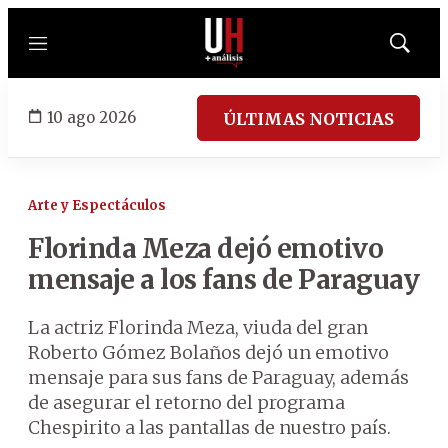
Menú
Mostrar
búsqued
10 ago 2026
ÚLTIMAS NOTICIAS
Arte y Espectáculos
Florinda Meza dejó emotivo
mensaje a los fans de Paraguay
La actriz Florinda Meza, viuda del gran
Roberto Gómez Bolaños dejó un emotivo
mensaje para sus fans de Paraguay, además
de asegurar el retorno del programa
Chespirito a las pantallas de nuestro país.