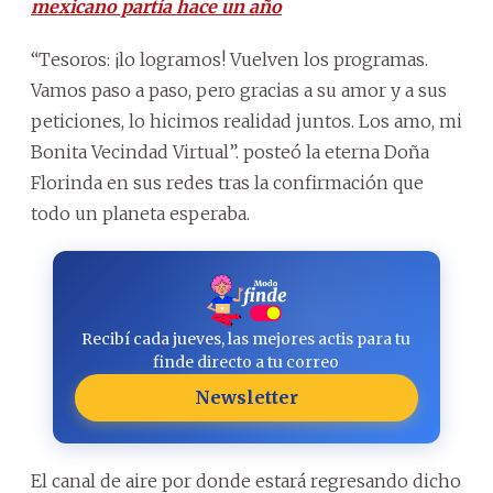
mexicano partía hace un año
“Tesoros: ¡lo logramos! Vuelven los programas.
Vamos paso a paso, pero gracias a su amor y a sus
peticiones, lo hicimos realidad juntos. Los amo, mi
Bonita Vecindad Virtual”. posteó la eterna Doña
Florinda en sus redes tras la confirmación que
todo un planeta esperaba.
Recibí cada jueves, las mejores actis para tu
finde directo a tu correo
Newsletter
El canal de aire por donde estará regresando dicho