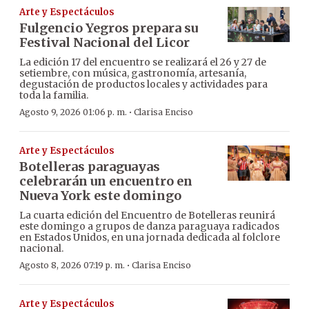
Arte y Espectáculos
Fulgencio Yegros prepara su
Festival Nacional del Licor
La edición 17 del encuentro se realizará el 26 y 27 de
setiembre, con música, gastronomía, artesanía,
degustación de productos locales y actividades para
toda la familia.
·
Agosto 9, 2026 01:06 p. m.
Clarisa Enciso
Arte y Espectáculos
Botelleras paraguayas
celebrarán un encuentro en
Nueva York este domingo
La cuarta edición del Encuentro de Botelleras reunirá
este domingo a grupos de danza paraguaya radicados
en Estados Unidos, en una jornada dedicada al folclore
nacional.
·
Agosto 8, 2026 07:19 p. m.
Clarisa Enciso
Arte y Espectáculos