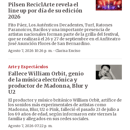
Pilsen ReciclArte revela el
line up por día de su edición
2026
Fito Páez, Los Auténticos Decadentes, Turf, Ratones
Paranoicos, Bacilos y una importante presencia de
artistas nacionales forman parte de la grilla del festival,
que se realizará el 26 y 27 de septiembre en el Anfiteatro
José Asunción Flores de San Bernardino.
·
Agosto 7, 2026 10:26 p. m.
Clarisa Enciso
Arte y Espectáculos
Fallece William Orbit, genio
de la música electrónica y
productor de Madonna, Blur y
U2
El productor y músico británico William Orbit, artífice de
los sonidos más experimentales de artistas como
Madonna, Blur, U2 o Pink, falleció el pasado 23 de julio a
los 69 años de edad, según informaron este viernes la
familia y allegados en sus redes sociales.
Agosto 7, 2026 07:22 p. m.