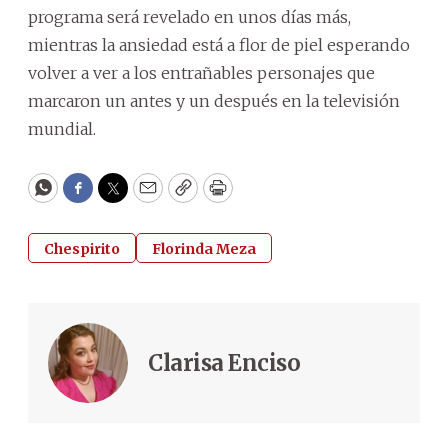
programa será revelado en unos días más,
mientras la ansiedad está a flor de piel esperando
volver a ver a los entrañables personajes que
marcaron un antes y un después en la televisión
mundial.
WhatsApp
Facebook
Twitter
Email
Copy
Print
Chespirito
Florinda Meza
Clarisa Enciso