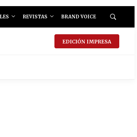
LES
REVISTAS
BRAND VOICE
Mostrar
búsqueda
EDICIÓN IMPRESA