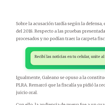
Sobre la acusación tardía según la defensa, 
del 2018. Respecto a las pruebas presentada
procesados y no podían traer la carpeta fisc
Recibí las noticias en tu celular, unite
Igualmente, Galeano se opuso a la constituc
PLRA. Remarcó que la fiscalía ya pidió la r
juicio oral.
Con ello, la audiencia de nuevo fue a un cua