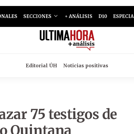
ONALES
SECCIONES
+ ANÁLISIS
D10
ESPECIA
Editorial ÚH
Noticias positivas
azar 75 testigos de
go Quintana