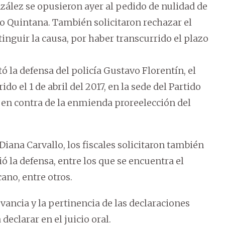
ález se opusieron ayer al pedido de nulidad de
go Quintana. También solicitaron rechazar el
tinguir la causa, por haber transcurrido el plazo
tó la defensa del policía Gustavo Florentín, el
o el 1 de abril del 2017, en la sede del Partido
s en contra de la enmienda proreelección del
Diana Carvallo, los fiscales solicitaron también
ió la defensa, entre los que se encuentra el
ano, entre otros.
vancia y la pertinencia de las declaraciones
declarar en el juicio oral.