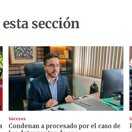
 esta sección
Sucesos
S
a
Condenan a procesado por el caso de