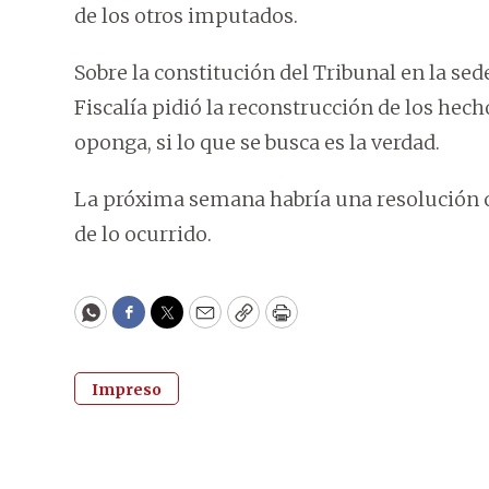
de los otros imputados.
Sobre la constitución del Tribunal en la se
Fiscalía pidió la reconstrucción de los he
oponga, si lo que se busca es la verdad.
La próxima semana habría una resolución co
de lo ocurrido.
WhatsApp
Facebook
Twitter
Email
Copy
Print
Impreso