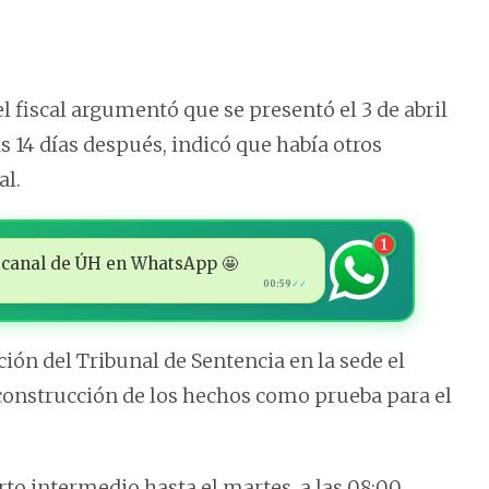
el fiscal argumentó que se presentó el 3 de abril
s 14 días después, indicó que había otros
al.
1
 al canal de ÚH en WhatsApp 🤩
00:59
✓✓
ión del Tribunal de Sentencia en la sede el
econstrucción de los hechos como prueba para el
rto intermedio hasta el martes, a las 08:00,