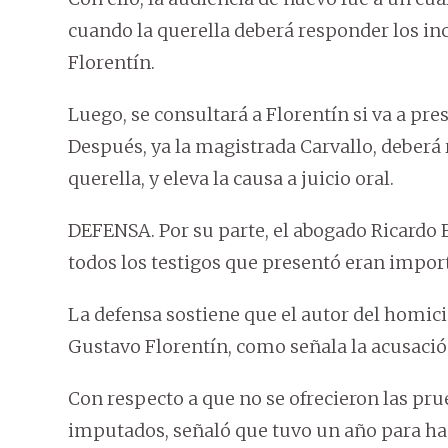
cuando la querella deberá responder los in
Florentín.
Luego, se consultará a Florentín si va a pre
Después, ya la magistrada Carvallo, deberá r
querella, y eleva la causa a juicio oral.
DEFENSA. Por su parte, el abogado Ricardo E
todos los testigos que presentó eran import
La defensa sostiene que el autor del homici
Gustavo Florentín, como señala la acusación
Con respecto a que no se ofrecieron las pru
imputados, señaló que tuvo un año para hace