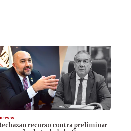
ucesos
Rechazan recurso contra preliminar