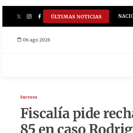
NACI
ÚLTIMAS NOTICIAS
twitter
instagram
facebook
tiktok
youtube
spotify
06 ago 2026
Sucesos
Fiscalía pide rech
85 en caso Rodri