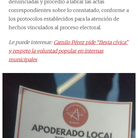
denunciadas y procedió a labrar las actas
correspondientes sobre lo constatado, conforme a
los protocolos establecidos para la atención de
hechos vinculados al proceso electoral.
Le puede interesar:
Camilo Pérez pide “fiesta cívica”
y respeto la voluntad popular en internas
municipales