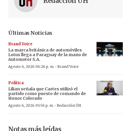
Redacción ÚH
Últimas Noticias
Brand Voice
La marca británica de automóviles
Lotus llega a Paraguay de la mano de
Automotor S.A.
·
Agosto 6, 2026 06:26 p. m.
Brand Voice
Política
Lilian señala que Cartes utilizó el
partido como puesto de comando de
Honor Colorado
·
Agosto 6, 2026 05:56 p. m.
Redacción ÚH
Notas más leídas