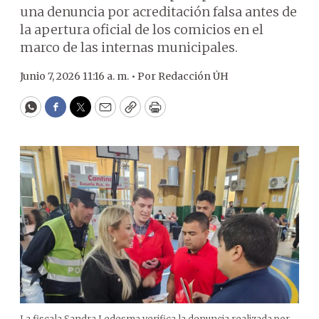
una denuncia por acreditación falsa antes de
la apertura oficial de los comicios en el
marco de las internas municipales.
Junio 7, 2026 11:16 a. m. •
Por
Redacción ÚH
WhatsApp
Facebook
Twitter
Email
Copy
Print