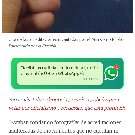
Una de las acreditaciones incautadas por el Ministerio Público.
Foto cedida por la Fiscalía.
Recibí las noticias en tu celular, unite
1
al canal de ÚH en WhatsApp 🤩
✓✓
21:32
Sepa más:
Lilian denuncia presión a policías para
votar por oficialismo y recuerdan que está prohibido
“Estaban rondando fotografías de acreditaciones
adulteradas de movimientos que no cuentan ni