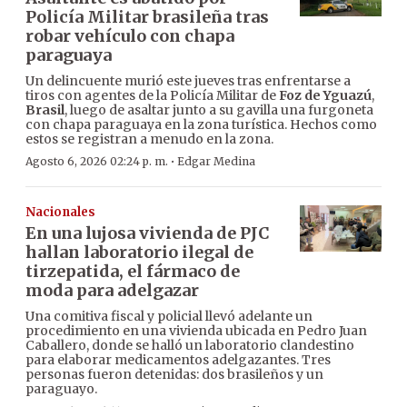
Policía Militar brasileña tras
robar vehículo con chapa
paraguaya
Un delincuente murió este jueves tras enfrentarse a
tiros con agentes de la Policía Militar de
Foz de Yguazú
,
Brasil
, luego de asaltar junto a su gavilla una furgoneta
con chapa paraguaya en la zona turística. Hechos como
estos se registran a menudo en la zona.
·
Agosto 6, 2026 02:24 p. m.
Edgar Medina
Nacionales
En una lujosa vivienda de PJC
hallan laboratorio ilegal de
tirzepatida, el fármaco de
moda para adelgazar
Una comitiva fiscal y policial llevó adelante un
procedimiento en una vivienda ubicada en Pedro Juan
Caballero, donde se halló un laboratorio clandestino
para elaborar medicamentos adelgazantes. Tres
personas fueron detenidas: dos brasileños y un
paraguayo.