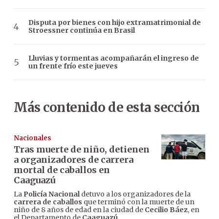
Disputa por bienes con hijo extramatrimonial de
Stroessner continúa en Brasil
Lluvias y tormentas acompañarán el ingreso de
un frente frío este jueves
Más contenido de esta sección
Nacionales
Tras muerte de niño, detienen
a organizadores de carrera
mortal de caballos en
Caaguazú
La
Policía Nacional
detuvo a los organizadores de la
carrera de caballos
que terminó con la muerte de un
niño de 8 años de edad en la ciudad de
Cecilio Báez
, en
el Departamento de
Caaguazú
.