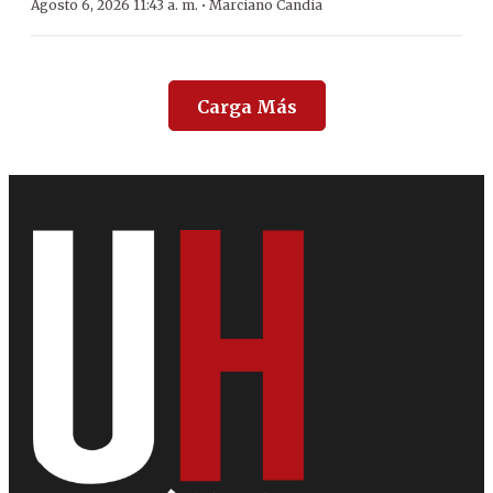
·
Agosto 6, 2026 11:43 a. m.
Marciano Candia
Carga Más