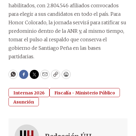
habilitados, con 2.804.546 afiliados convocados
para elegir a sus candidatos en todo el país. Para
Honor Colorado, la jornada servirá para ratificar su
predominio dentro de la ANR y, al mismo tiempo,
tomar el pulso al respaldo que conserva el
gobierno de Santiago Peña en las bases
partidarias.
WhatsApp
Facebook
Twitter
Email
Copy
Print
Internas 2026
Fiscalía - Ministerio Público
Asunción