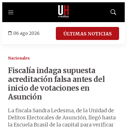
Menú
Mostrar
búsqued
06 ago 2026
ÚLTIMAS NOTICIAS
Nacionales
Fiscalía indaga supuesta
acreditación falsa antes del
inicio de votaciones en
Asunción
La fiscala Sandra Ledesma, de la Unidad de
Delitos Electorales de Asunción, llegó hasta
la Escuela Brasil de la capital para verificar