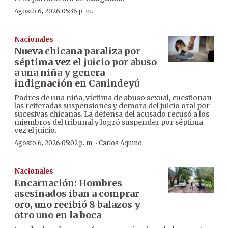
Agosto 6, 2026 05:36 p. m.
Nacionales
Nueva chicana paraliza por
séptima vez el juicio por abuso
a una niña y genera
indignación en Canindeyú
Padres de una niña, víctima de abuso sexual, cuestionan
las reiteradas suspensiones y demora del juicio oral por
sucesivas chicanas. La defensa del acusado recusó a los
miembros del tribunal y logró suspender por séptima
vez el juicio.
·
Agosto 6, 2026 05:02 p. m.
Carlos Aquino
Nacionales
Encarnación: Hombres
asesinados iban a comprar
oro, uno recibió 8 balazos y
otro uno en la boca