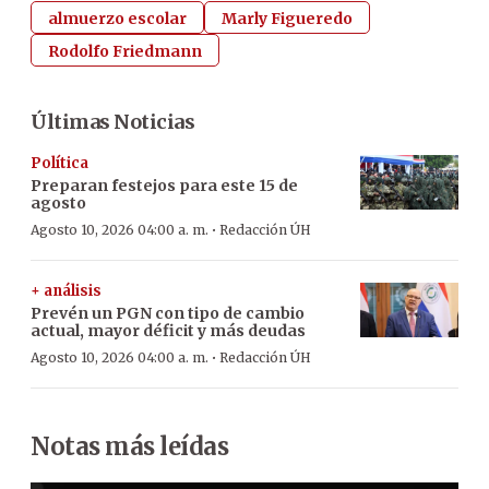
almuerzo escolar
Marly Figueredo
Rodolfo Friedmann
Últimas Noticias
Política
Preparan festejos para este 15 de
agosto
·
Agosto 10, 2026 04:00 a. m.
Redacción ÚH
+ análisis
Prevén un PGN con tipo de cambio
actual, mayor déficit y más deudas
·
Agosto 10, 2026 04:00 a. m.
Redacción ÚH
Notas más leídas