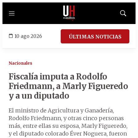
Menú
Mostrar
búsqued
10 ago 2026
ÚLTIMAS NOTICIAS
Nacionales
Fiscalía imputa a Rodolfo
Friedmann, a Marly Figueredo
y a un diputado
El ministro de Agricultura y Ganadería,
Rodolfo Friedmann, y otras cinco personas
más, entre ellas su esposa, Marly Figueredo,
y el diputado colorado Éver Noguera, fueron