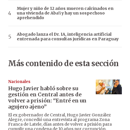
Mujer y niño de 12 años mueren calcinados en
una vivienda de Aba’i y hay un sospechoso
aprehendido
Abogado lanza el Dr. IA, inteligencia artificial
entrenada para consultas jurídicas en Paraguay
Más contenido de esta sección
Nacionales
Hugo Javier habló sobre su
gestión en Central antes de
volver a prisión: “Entré en un
agujero ajeno”
El ex gobernador de Central, Hugo Javier González
Alegre, concedió una entrevista al programa Zona
Franca de Latele, días antes de volver a prisión para
cumplir una condena de 10 años por corrupción.