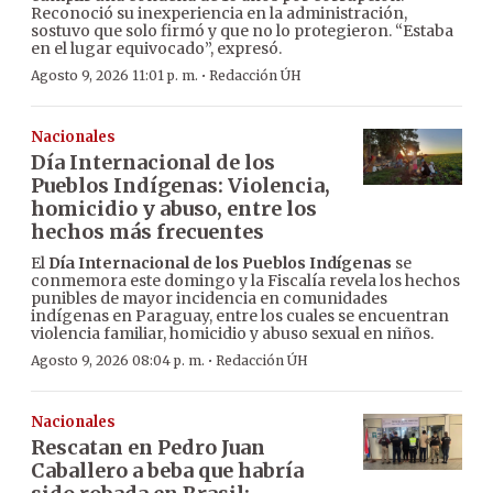
Reconoció su inexperiencia en la administración,
sostuvo que solo firmó y que no lo protegieron. “Estaba
en el lugar equivocado”, expresó.
·
Agosto 9, 2026 11:01 p. m.
Redacción ÚH
Nacionales
Día Internacional de los
Pueblos Indígenas: Violencia,
homicidio y abuso, entre los
hechos más frecuentes
El
Día Internacional de los Pueblos Indígenas
se
conmemora este domingo y la Fiscalía revela los hechos
punibles de mayor incidencia en comunidades
indígenas en Paraguay, entre los cuales se encuentran
violencia familiar, homicidio y abuso sexual en niños.
·
Agosto 9, 2026 08:04 p. m.
Redacción ÚH
Nacionales
Rescatan en Pedro Juan
Caballero a beba que habría