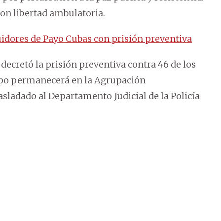
on libertad ambulatoria.
dores de Payo Cubas con prisión preventiva
 decretó la prisión preventiva contra 46 de los
po permanecerá en la Agrupación
asladado al Departamento Judicial de la Policía