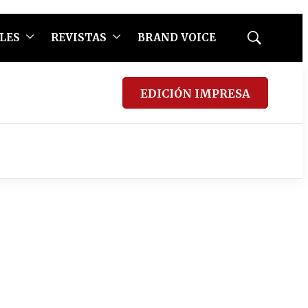
LES
REVISTAS
BRAND VOICE
Mostrar
búsqueda
EDICIÓN IMPRESA