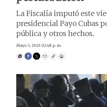
La Fiscalía imputó este vi
presidencial Payo Cubas po
pública y otros hechos.
Mayo 5, 2023 02:48 p. m.
WhatsApp
Facebook
Twitter
Email
Copy
Print