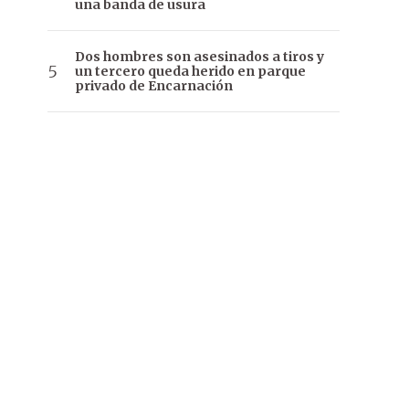
una banda de usura
Dos hombres son asesinados a tiros y
un tercero queda herido en parque
privado de Encarnación