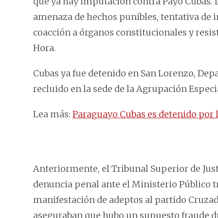
que ya hay imputación contra Payo Cubas. L
amenaza de hechos punibles, tentativa de i
coacción a órganos constitucionales y resis
Hora.
Cubas ya fue detenido en San Lorenzo, Dep
recluido en la sede de la Agrupación Especia
Lea más:
Paraguayo Cubas es detenido por l
Anteriormente, el Tribunal Superior de Just
denuncia penal ante el Ministerio Público t
manifestación de adeptos al partido Cruzad
aseguraban que hubo un supuesto fraude du