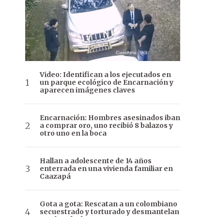
Video: Identifican a los ejecutados en
un parque ecológico de Encarnación y
aparecen imágenes claves
Encarnación: Hombres asesinados iban
a comprar oro, uno recibió 8 balazos y
otro uno en la boca
Hallan a adolescente de 14 años
enterrada en una vivienda familiar en
Caazapá
Gota a gota: Rescatan a un colombiano
secuestrado y torturado y desmantelan