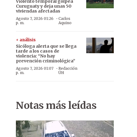
Violento temporal golpea
Curuguaty y deja unas 50
viviendas afectadas
·
Agosto 7, 2026 01:26
Carlos
p. m.
Aquino
+ análisis
Sicóloga alerta que se llega
tarde a los casos de
violencia: “No hay
prevención criminológica”
·
Agosto 7, 2026 01:07
Redacción
p. m.
ÚH
Notas más leídas