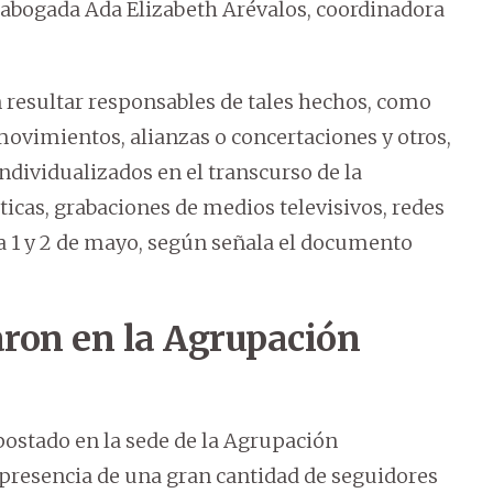
 abogada Ada Elizabeth Arévalos, coordinadora
 resultar responsables de tales hechos, como
movimientos, alianzas o concertaciones y otros,
dividualizados en el transcurso de la
sticas, grabaciones de medios televisivos, redes
ha 1 y 2 de mayo, según señala el documento
aron en la Agrupación
postado en la sede de la Agrupación
a presencia de una gran cantidad de seguidores