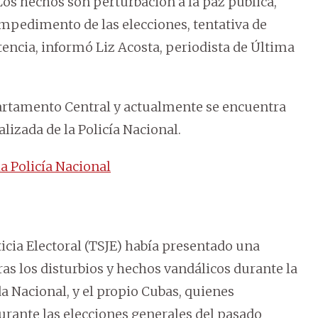
os hechos son perturbación a la paz pública,
mpedimento de las elecciones, tentativa de
tencia, informó Liz Acosta, periodista de Última
artamento Central y actualmente se encuentra
lizada de la Policía Nacional.
a Policía Nacional
icia Electoral (TSJE) había presentado una
ras los disturbios y hechos vandálicos durante la
a Nacional, y el propio Cubas, quienes
rante las elecciones generales del pasado