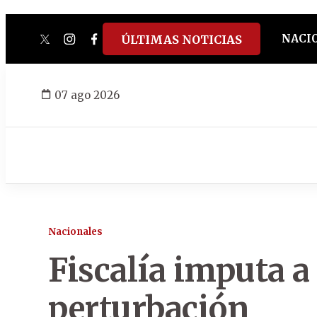
NACI
ÚLTIMAS NOTICIAS
twitter
instagram
facebook
tiktok
youtube
spotify
07 ago 2026
Nacionales
Fiscalía imputa a
perturbación