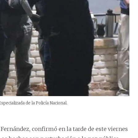
pecializada de la Policía Nacional.
n Fernández, confirmó en la tarde de este viernes