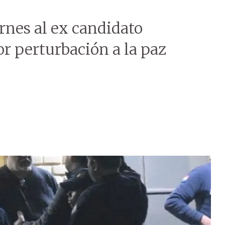
ernes al ex candidato
r perturbación a la paz