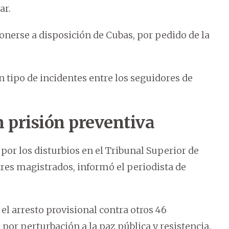
ar.
nerse a disposición de Cubas, por pedido de la
 tipo de incidentes entre los seguidores de
 prisión preventiva
por los disturbios en el Tribunal Superior de
 tres magistrados, informó el periodista de
 el arresto provisional contra otros 46
or perturbación a la paz pública y resistencia.