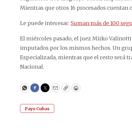
Mientras que otros 16 procesados cuentan c
Le puede interesar:
Suman más de 100 segui
El miércoles pasado, el juez Mirko Valinotti
imputados por los mismos hechos. Un gru
Especializada, mientras que el resto será tr
Nacional.
WhatsApp
Facebook
Twitter
Email
Copy
Print
Payo Cubas