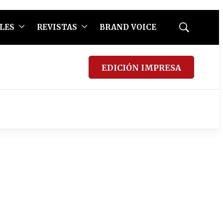
LES
REVISTAS
BRAND VOICE
Mostrar
búsqueda
EDICIÓN IMPRESA