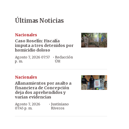
Últimas Noticias
Nacionales
Caso Roselín: Fiscalía
imputa a tres detenidos por
homicidio doloso
·
Agosto 7, 2026 07:57
Redacción
p. m.
ÚH
Nacionales
Allanamientos por asalto a
financiera de Concepción
deja dos aprehendidos y
varias evidencias
·
Agosto 7, 2026
Justiniano
07:45 p. m.
Riveros