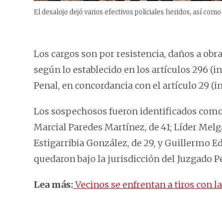
El desalojo dejó varios efectivos policiales heridos, así com
Los cargos son por resistencia, daños a obr
según lo establecido en los artículos 296 (in
Penal, en concordancia con el artículo 29 (i
Los sospechosos fueron identificados como 
Marcial Paredes Martínez, de 41; Líder Melg
Estigarribia González, de 29, y Guillermo E
quedaron bajo la jurisdicción del Juzgado P
Lea más:
Vecinos se enfrentan a tiros con la