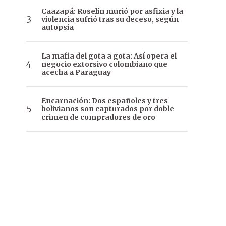
Caazapá: Roselín murió por asfixia y la
violencia sufrió tras su deceso, según
autopsia
La mafia del gota a gota: Así opera el
negocio extorsivo colombiano que
acecha a Paraguay
Encarnación: Dos españoles y tres
bolivianos son capturados por doble
crimen de compradores de oro