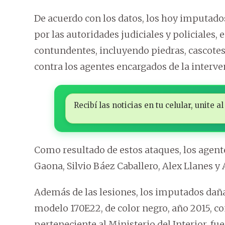
De acuerdo con los datos, los hoy imputado
por las autoridades judiciales y policiales
contundentes, incluyendo piedras, cascotes,
contra los agentes encargados de la interve
Recibí las noticias en tu celular, unite
Como resultado de estos ataques, los agentes
Gaona, Silvio Báez Caballero, Alex Llanes y
Además de las lesiones, los imputados dañar
modelo 170E22, de color negro, año 2015, co
perteneciente al Ministerio del Interior, fu