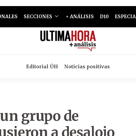
ONALES
SECCIONES
+ ANÁLISIS
D10
ESPECIA
Editorial ÚH
Noticias positivas
 un grupo de
usieron a desalojo