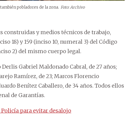
o también pobladores de la zona.
Foto: Archivo
as construidas y medios técnicos de trabajo,
ciso 18) y 159 (inciso 10, numeral 3) del Código
nciso 2) del mismo cuerpo legal.
Derlis Gabriel Maldonado Cabral, de 27 años;
arejo Ramírez, de 23; Marcos Florencio
duardo Benítez Caballero, de 34 años. Todos ellos
enal de Garantías.
 Policía para evitar desalojo