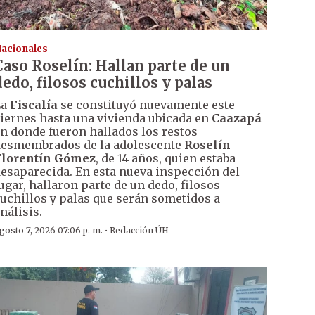
acionales
Caso Roselín: Hallan parte de un
dedo, filosos cuchillos y palas
La
Fiscalía
se constituyó nuevamente este
iernes hasta una vivienda ubicada en
Caazapá
n donde fueron hallados los restos
esmembrados de la adolescente
Roselín
Florentín Gómez
, de 14 años, quien estaba
esaparecida. En esta nueva inspección del
ugar, hallaron parte de un dedo, filosos
uchillos y palas que serán sometidos a
nálisis.
·
gosto 7, 2026 07:06 p. m.
Redacción ÚH