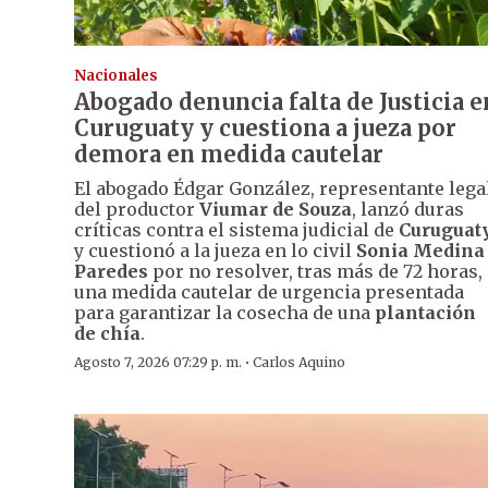
Nacionales
Abogado denuncia falta de Justicia e
Curuguaty y cuestiona a jueza por
demora en medida cautelar
El abogado Édgar González, representante lega
del productor
Viumar de Souza
, lanzó duras
críticas contra el sistema judicial de
Curuguat
y cuestionó a la jueza en lo civil
Sonia Medina
Paredes
por no resolver, tras más de 72 horas,
una medida cautelar de urgencia presentada
para garantizar la cosecha de una
plantación
de chía
.
·
Agosto 7, 2026 07:29 p. m.
Carlos Aquino