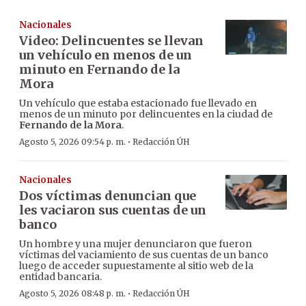
Nacionales
Video: Delincuentes se llevan
un vehículo en menos de un
minuto en Fernando de la
Mora
Un vehículo que estaba estacionado fue llevado en
menos de un minuto por delincuentes en la ciudad de
Fernando de la Mora
.
·
Agosto 5, 2026 09:54 p. m.
Redacción ÚH
Nacionales
Dos víctimas denuncian que
les vaciaron sus cuentas de un
banco
Un hombre y una mujer denunciaron que fueron
víctimas del vaciamiento de sus cuentas de un banco
luego de acceder supuestamente al sitio web de la
entidad bancaria.
·
Agosto 5, 2026 08:48 p. m.
Redacción ÚH