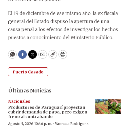
El 19 de diciembre de ese mismo año, la ex fiscala
general del Estado dispuso la apertura de una
causa penal a los efectos de investigar los hechos
puestos a conocimiento del Ministerio Público.
WhatsApp
Facebook
Twitter
Email
Copy
Print
Puerto Casado
Últimas Noticias
Nacionales
Productores de Paraguarí proyectan
cubrir demanda de papa, pero exigen
freno al contrabando
·
Agosto 5, 2026 10:46 p. m.
Vanessa Rodríguez