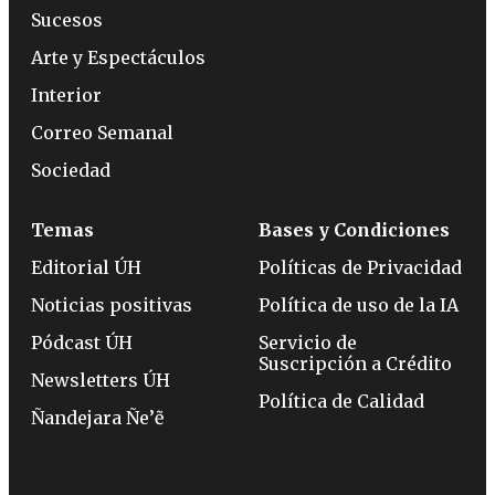
Sucesos
Arte y Espectáculos
Interior
Correo Semanal
Sociedad
Temas
Bases y Condiciones
Editorial ÚH
Políticas de Privacidad
Noticias positivas
Política de uso de la IA
Pódcast ÚH
Servicio de
Suscripción a Crédito
Newsletters ÚH
Política de Calidad
Ñandejara Ñe’ẽ