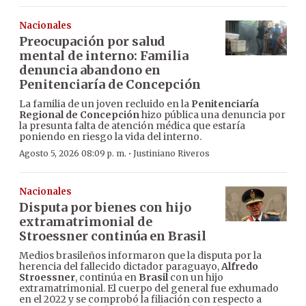
Nacionales
Preocupación por salud
mental de interno: Familia
denuncia abandono en
Penitenciaría de Concepción
La familia de un joven recluido en la
Penitenciaría
Regional de Concepción
hizo pública una denuncia por
la presunta falta de atención médica que estaría
poniendo en riesgo la vida del interno.
·
Agosto 5, 2026 08:09 p. m.
Justiniano Riveros
Nacionales
Disputa por bienes con hijo
extramatrimonial de
Stroessner continúa en Brasil
Medios brasileños informaron que la disputa por la
herencia del fallecido dictador paraguayo,
Alfredo
Stroessner
, continúa en
Brasil
con un hijo
extramatrimonial. El cuerpo del general fue exhumado
en el 2022 y se comprobó la filiación con respecto a