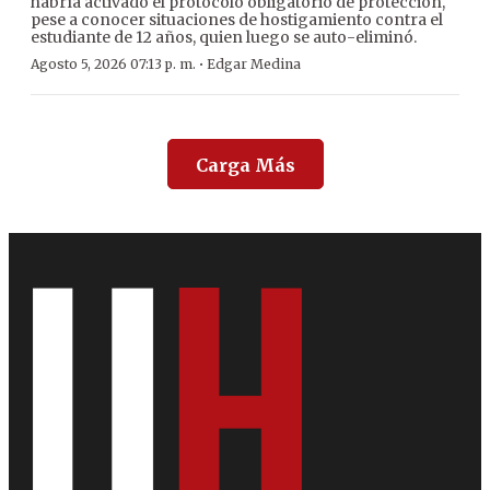
habría activado el protocolo obligatorio de protección,
pese a conocer situaciones de hostigamiento contra el
estudiante de 12 años, quien luego se auto-eliminó.
·
Agosto 5, 2026 07:13 p. m.
Edgar Medina
Carga Más