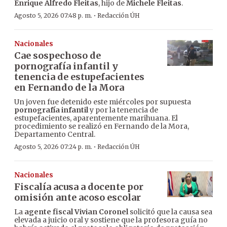
Enrique Alfredo Fleitas
, hijo de
Michele Fleitas
.
·
Agosto 5, 2026 07:48 p. m.
Redacción ÚH
Nacionales
Cae sospechoso de
pornografía infantil y
tenencia de estupefacientes
en Fernando de la Mora
Un joven fue detenido este miércoles por supuesta
pornografía infantil
y por la tenencia de
estupefacientes, aparentemente marihuana. El
procedimiento se realizó en Fernando de la Mora,
Departamento Central.
·
Agosto 5, 2026 07:24 p. m.
Redacción ÚH
Nacionales
Fiscalía acusa a docente por
omisión ante acoso escolar
La
agente fiscal Vivian Coronel
solicitó que la causa sea
elevada a juicio oral y sostiene que la profesora guía no