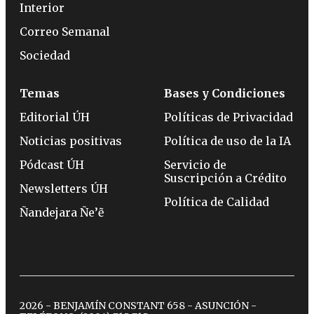
Interior
Correo Semanal
Sociedad
Temas
Bases y Condiciones
Editorial ÚH
Políticas de Privacidad
Noticias positivas
Política de uso de la IA
Pódcast ÚH
Servicio de
Suscripción a Crédito
Newsletters ÚH
Política de Calidad
Ñandejara Ñe’ẽ
2026 - BENJAMÍN CONSTANT 658 - ASUNCIÓN -