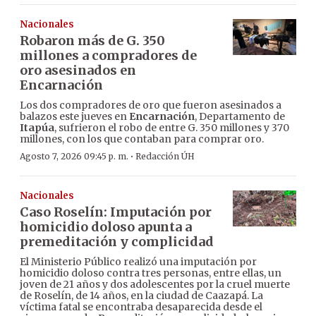
Nacionales
Robaron más de G. 350
millones a compradores de
oro asesinados en
Encarnación
Los dos compradores de oro que fueron asesinados a
balazos este jueves en
Encarnación
, Departamento de
Itapúa
, sufrieron el robo de entre G. 350 millones y 370
millones, con los que contaban para comprar oro.
·
Agosto 7, 2026 09:45 p. m.
Redacción ÚH
Nacionales
Caso Roselín: Imputación por
homicidio doloso apunta a
premeditación y complicidad
El Ministerio Público realizó una imputación por
homicidio doloso contra tres personas, entre ellas, un
joven de 21 años y dos adolescentes por la cruel muerte
de Roselín, de 14 años, en la ciudad de Caazapá. La
víctima fatal se encontraba desaparecida desde el