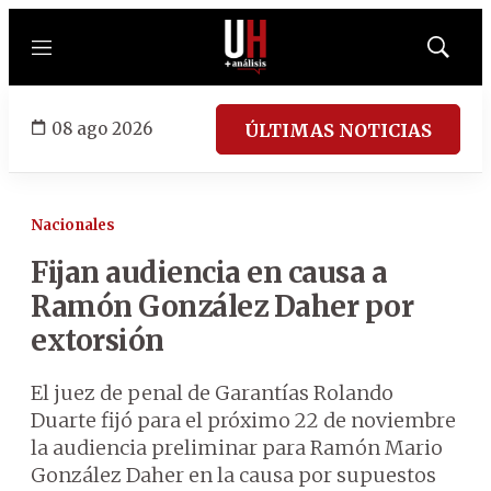
Menú
Mostrar
búsqued
08 ago 2026
ÚLTIMAS NOTICIAS
Nacionales
Fijan audiencia en causa a
Ramón González Daher por
extorsión
El juez de penal de Garantías Rolando
Duarte fijó para el próximo 22 de noviembre
la audiencia preliminar para Ramón Mario
González Daher en la causa por supuestos