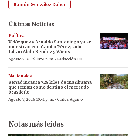
Ramón González Daher
Últimas Noticias
Política
Velázquez y Arnaldo Samaniego ya se
muestran con Camilo Pérez; solo
faltan Abdo Benítez y Wiens
·
Agosto 7, 2026 10:51 p. m.
Redacción ÚH
Nacionales
Senad incauta 728 kilos de marihuana
que tenían como destino el mercado
brasileño
·
Agosto 7, 2026 10:41 p. m.
Carlos Aquino
Notas más leídas