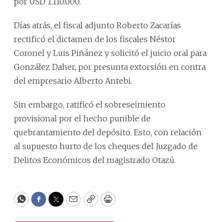
por USD 1.110.000.
Días atrás, el fiscal adjunto Roberto Zacarías
rectificó el dictamen de los fiscales Néstor
Coronel y Luis Piñánez y solicitó el juicio oral para
González Daher, por presunta extorsión en contra
del empresario Alberto Antebi.
Sin embargo, ratificó el sobreseimiento
provisional por el hecho punible de
quebrantamiento del depósito. Esto, con relación
al supuesto hurto de los cheques del Juzgado de
Delitos Económicos del magistrado Otazú.
WhatsApp
Facebook
Twitter
Email
Copy
Print