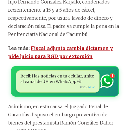
hijo Fernando González Karjallo, condenados
recientemente a 15 y a 5 años de cárcel,
respectivamente, por usura, lavado de dinero y
declaración falsa. El padre ya cumple la pena en la
Penitenciaría Nacional de Tacumbú.
Lea más:
Fiscal adjunto cambia dictamen y
pide juicio para RGD por extorsión
Recibí las noticias en tu celular, unite
1
al canal de ÚH en WhatsApp 🤩
✓✓
05:50
Asimismo, en esta causa, el Juzgado Penal de
Garantías dispuso el embargo preventivo de
bienes del prestamista Ramón González Daher