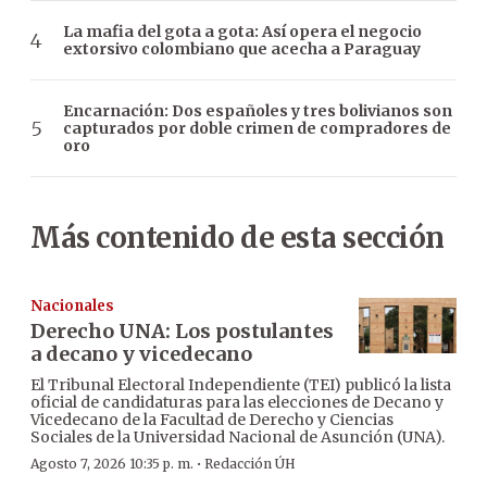
La mafia del gota a gota: Así opera el negocio
extorsivo colombiano que acecha a Paraguay
Encarnación: Dos españoles y tres bolivianos son
capturados por doble crimen de compradores de
oro
Más contenido de esta sección
Nacionales
Derecho UNA: Los postulantes
a decano y vicedecano
El Tribunal Electoral Independiente (TEI) publicó la lista
oficial de candidaturas para las elecciones de Decano y
Vicedecano de la Facultad de Derecho y Ciencias
Sociales de la Universidad Nacional de Asunción (UNA).
·
Agosto 7, 2026 10:35 p. m.
Redacción ÚH