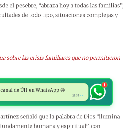
de el pesebre, “abraza hoy a todas las familias”,
cultades de todo tipo, situaciones complejas y
a sobre las crisis familiares que no permitieron
1
 al canal de ÚH en WhatsApp 🤩
23:35
✓✓
Martínez señaló que la palabra de Dios “ilumina
profundamente humana y espiritual”, con