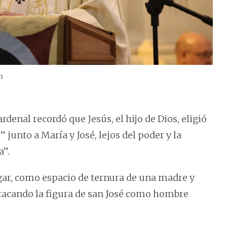
n.
ardenal recordó que Jesús, el hijo de Dios, eligió
 junto a María y José, lejos del poder y la
a”.
ogar, como espacio de ternura de una madre y
stacando la figura de san José como hombre