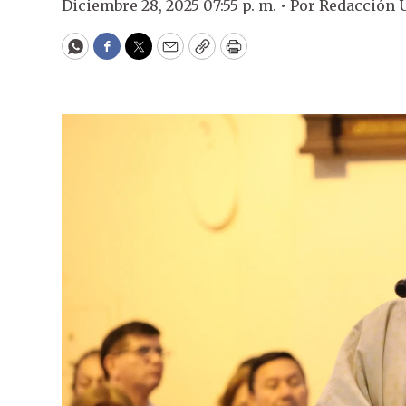
Diciembre 28, 2025 07:55 p. m. •
Por
Redacción 
WhatsApp
Facebook
Twitter
Email
Copy
Print