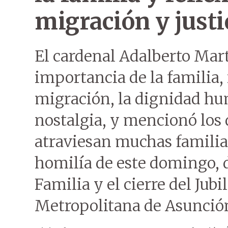
migración y justi
El cardenal Adalberto Mar
importancia de la familia, 
migración, la dignidad hum
nostalgia, y mencionó los 
atraviesan muchas familia
homilía de este domingo, d
Familia y el cierre del Jubi
Metropolitana de Asunció