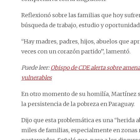
Reflexionó sobre las familias que hoy sufren 
búsqueda de trabajo, estudio y oportunidade
“Hay madres, padres, hijos, abuelos que apre
veces con un corazón partido”, lamentó.
Puede leer:
Obispo de CDE alerta sobre amenaza
vulnerables
En otro momento de su homilía, Martínez se 
la persistencia de la pobreza en Paraguay.
Dijo que esta problemática es una “herida ab
miles de familias, especialmente en zonas r