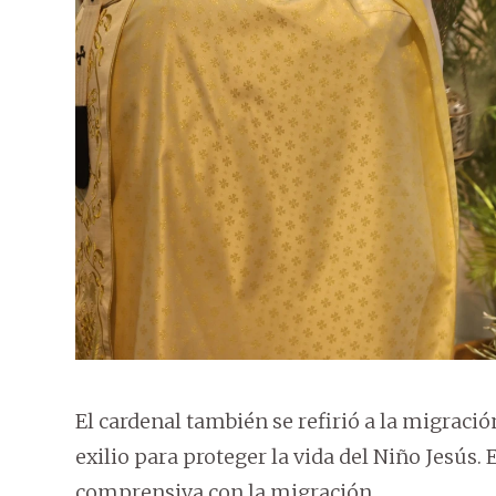
El cardenal también se refirió a la migració
exilio para proteger la vida del Niño Jesús. 
comprensiva con la migración.