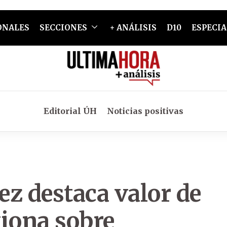
ONALES
SECCIONES
+ ANÁLISIS
D10
ESPECIA
Editorial ÚH
Noticias positivas
z destaca valor de
xiona sobre