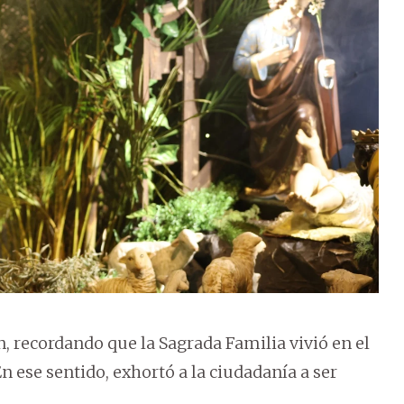
n, recordando que la Sagrada Familia vivió en el
En ese sentido, exhortó a la ciudadanía a ser