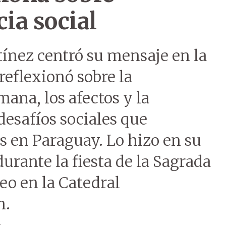
cia social
tínez centró su mensaje en la
reflexionó sobre la
ana, los afectos y la
desafíos sociales que
s en Paraguay. Lo hizo en su
urante la fiesta de la Sagrada
leo en la Catedral
n.