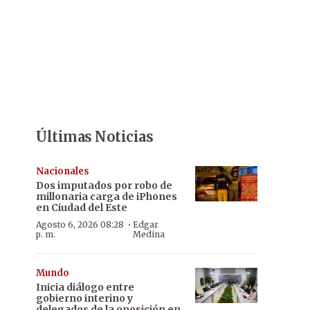
Últimas Noticias
Nacionales
Dos imputados por robo de
millonaria carga de iPhones
en Ciudad del Este
·
Agosto 6, 2026 08:28
Edgar
p. m.
Medina
Mundo
Inicia diálogo entre
gobierno interino y
delegados de la oposición en