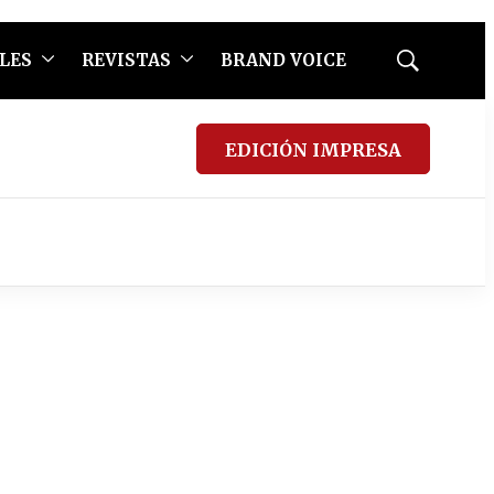
LES
REVISTAS
BRAND VOICE
Mostrar
búsqueda
EDICIÓN IMPRESA