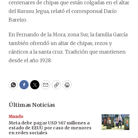
centenares de chipas que están colgadas en el altar
del Kurusu Jegua, relató el corresponsal Darío
Bareiro.
En Fernando de la Mora, zona Sur, la familia García
también ofrendó un altar de chipas, rezos y
cánticos a la santa cruz. Tradición que mantienen
desde el año 1928.
WhatsApp
Facebook
Twitter
Email
Copy
Print
Últimas Noticias
Mundo
Meta debe pagar USD 567 millones a
estado de EEUU por caso de menores
en redes sociales