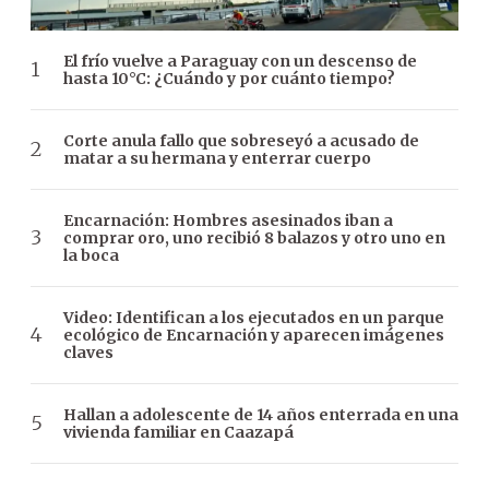
El frío vuelve a Paraguay con un descenso de
hasta 10°C: ¿Cuándo y por cuánto tiempo?
Corte anula fallo que sobreseyó a acusado de
matar a su hermana y enterrar cuerpo
Encarnación: Hombres asesinados iban a
comprar oro, uno recibió 8 balazos y otro uno en
la boca
Video: Identifican a los ejecutados en un parque
ecológico de Encarnación y aparecen imágenes
claves
Hallan a adolescente de 14 años enterrada en una
vivienda familiar en Caazapá