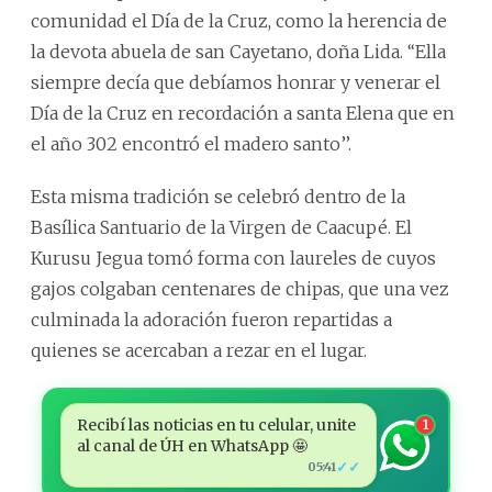
comunidad el Día de la Cruz, como la herencia de
la devota abuela de san Cayetano, doña Lida. ‘‘Ella
siempre decía que debíamos honrar y venerar el
Día de la Cruz en recordación a santa Elena que en
el año 302 encontró el madero santo’’.
Esta misma tradición se celebró dentro de la
Basílica Santuario de la Virgen de Caacupé. El
Kurusu Jegua tomó forma con laureles de cuyos
gajos colgaban centenares de chipas, que una vez
culminada la adoración fueron repartidas a
quienes se acercaban a rezar en el lugar.
Recibí las noticias en tu celular, unite
1
al canal de ÚH en WhatsApp 🤩
✓✓
05:41