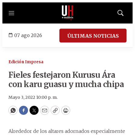
Menú
Mostrar
búsqued
07 ago 2026
ÚLTIMAS NOTICIAS
Edición Impresa
Fieles festejaron Kurusu Ára
con karu guasu y mucha chipa
Mayo 3, 2022 10:00 p. m.
WhatsApp
Facebook
Twitter
Email
Copy
Print
Alrededor de los altares adornados especialmente