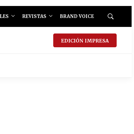
LES
REVISTAS
BRAND VOICE
Mostrar
búsqueda
EDICIÓN IMPRESA