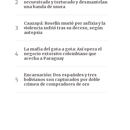
secuestrado y torturado y desmantelan
una banda de usura
Caazapá: Roselín murió por asfixia y la
violencia sufrió tras su deceso, según
autopsia
La mafia del gota a gota: Así opera el
negocio extorsivo colombiano que
acecha a Paraguay
Encarnación: Dos españoles y tres
bolivianos son capturados por doble
crimen de compradores de oro