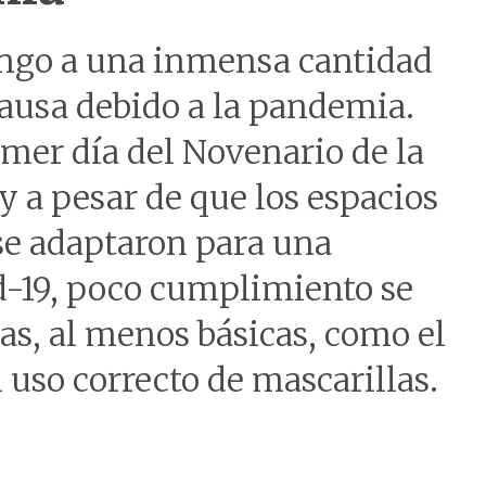
ingo a una inmensa cantidad
 pausa debido a la pandemia.
rimer día del Novenario de la
y a pesar de que los espacios
 se adaptaron para una
d-19, poco cumplimiento se
ias, al menos básicas, como el
 uso correcto de mascarillas.