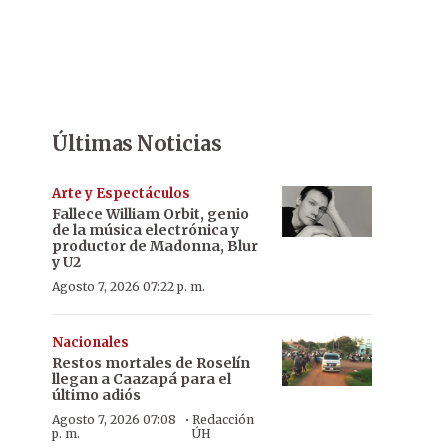
Últimas Noticias
Arte y Espectáculos
Fallece William Orbit, genio
de la música electrónica y
productor de Madonna, Blur
y U2
Agosto 7, 2026 07:22 p. m.
Nacionales
Restos mortales de Roselín
llegan a Caazapá para el
último adiós
·
Agosto 7, 2026 07:08
Redacción
p. m.
ÚH