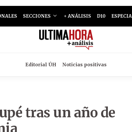
ONALES
SECCIONES
+ ANÁLISIS
D10
ESPECIA
Editorial ÚH
Noticias positivas
upé tras un año de
mia