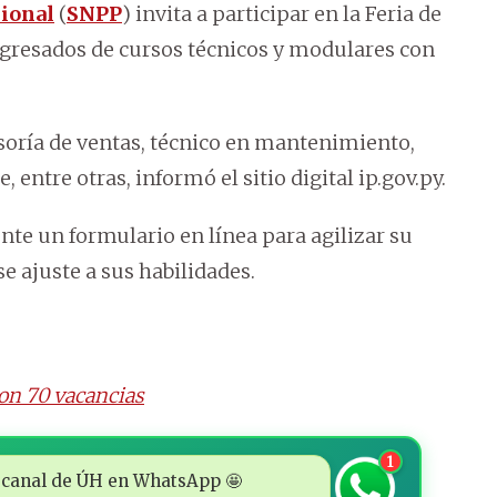
sional
(
SNPP
) invita a participar en la Feria de
egresados de cursos técnicos y modulares con
soría de ventas, técnico en mantenimiento,
 entre otras, informó el sitio digital ip.gov.py.
te un formulario en línea para agilizar su
se ajuste a sus habilidades.
on 70 vacancias
1
 al canal de ÚH en WhatsApp 🤩