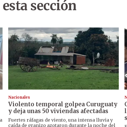
 esta sección
Nacionales
N
Violento temporal golpea Curuguaty
y deja unas 50 viviendas afectadas
a
Fuertes ráfagas de viento, una intensa lluvia y
caída de granizo azotaron durante la noche del
E