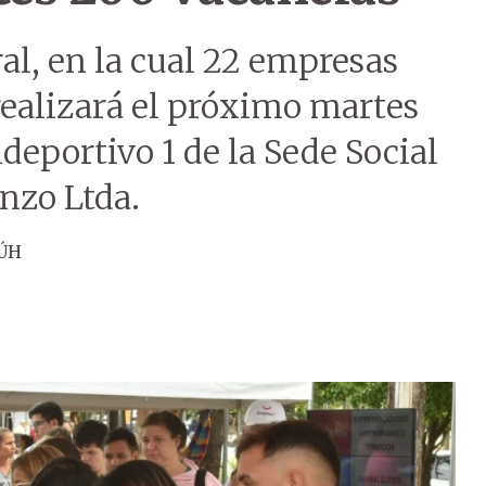
ral, en la cual 22 empresas
realizará el próximo martes
deportivo 1 de la Sede Social
nzo Ltda.
 ÚH