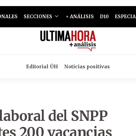
ONALES
SECCIONES
+ ANÁLISIS
D10
ESPECIA
Editorial ÚH
Noticias positivas
 laboral del SNPP
tes 200 vacancias