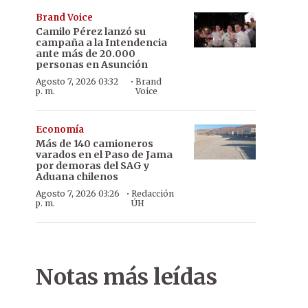
Brand Voice
Camilo Pérez lanzó su
campaña a la Intendencia
ante más de 20.000
personas en Asunción
·
Agosto 7, 2026 03:32
Brand
p. m.
Voice
Economía
Más de 140 camioneros
varados en el Paso de Jama
por demoras del SAG y
Aduana chilenos
·
Agosto 7, 2026 03:26
Redacción
p. m.
ÚH
Notas más leídas