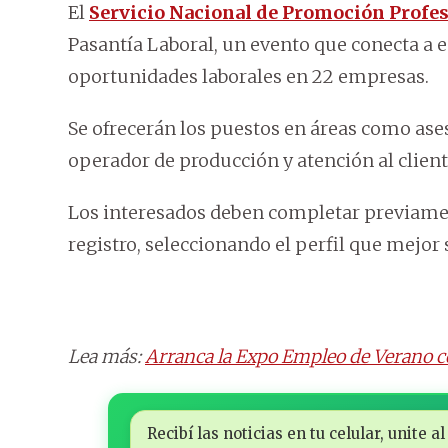
El
Servicio Nacional de Promoción Profe
Pasantía Laboral, un evento que conecta a 
oportunidades laborales en 22 empresas.
Se ofrecerán los puestos en áreas como ase
operador de producción y atención al cliente,
Los interesados deben completar previamen
registro, seleccionando el perfil que mejor 
Lea más:
Arranca la Expo Empleo de Verano c
Recibí las noticias en tu celular, unite