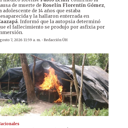
ausa de muerte de
Roselín Florentín Gómez
,
a adolescente de 14 años que estaba
esaparecida y la hallaron enterrada en
Caazapá
. Informó que la autopsia determinó
ue el fallecimiento se produjo por asfixia por
nmersión.
·
gosto 7, 2026 11:59 a. m.
Redacción ÚH
acionales