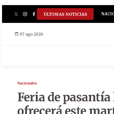
NACI
ÚLTIMAS NOTICIAS
twitter
instagram
facebook
tiktok
youtube
spotify
07 ago 2026
Nacionales
Feria de pasantía
ofrecerá este mar