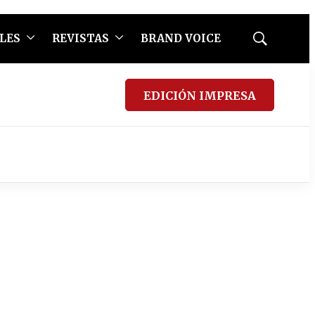
LES
REVISTAS
BRAND VOICE
Mostrar
búsqueda
EDICIÓN IMPRESA