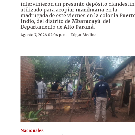
intervinieron un presunto depósito clandestin
utilizado para acopiar
marihuana
en la
madrugada de este viernes en la colonia
Puert
Indio
, del distrito de
Mbaracayú
, del
Departamento de
Alto Paraná
.
·
Agosto 7, 2026 02:04 p. m.
Edgar Medina
Nacionales