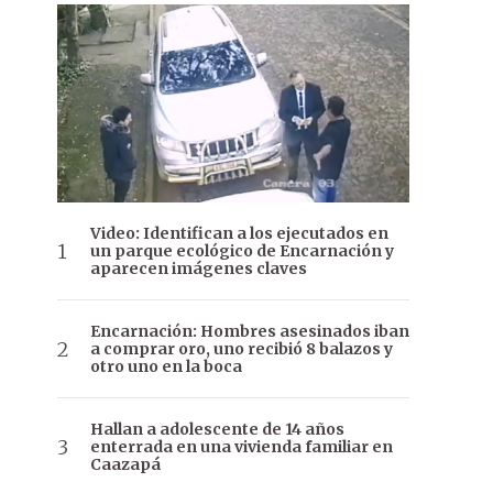
Video: Identifican a los ejecutados en
un parque ecológico de Encarnación y
aparecen imágenes claves
Encarnación: Hombres asesinados iban
a comprar oro, uno recibió 8 balazos y
otro uno en la boca
Hallan a adolescente de 14 años
enterrada en una vivienda familiar en
Caazapá