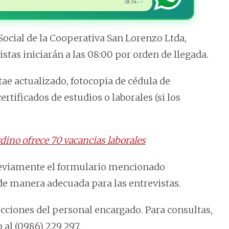
18:34
✓✓
 Social de la Cooperativa San Lorenzo Ltda,
istas iniciarán a las 08:00 por orden de llegada.
ae actualizado, fotocopia de cédula de
rtificados de estudios o laborales (si los
ino ofrece 70 vacancias laborales
eviamente el formulario mencionado
de manera adecuada para las entrevistas.
cciones del personal encargado. Para consultas,
al (0986) 229 297.