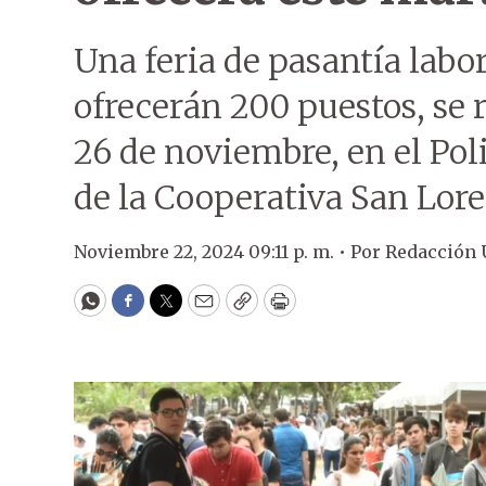
Una feria de pasantía labo
ofrecerán 200 puestos, se 
26 de noviembre, en el Poli
de la Cooperativa San Lore
Noviembre 22, 2024 09:11 p. m. •
Por
Redacción
WhatsApp
Facebook
Twitter
Email
Copy
Print