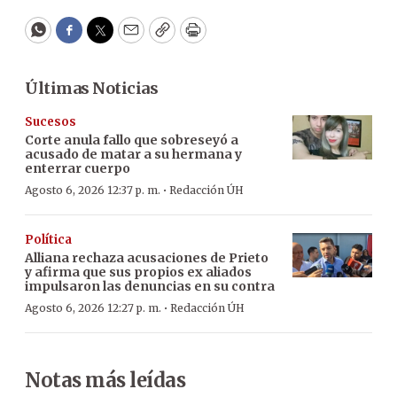
WhatsApp
Facebook
Twitter
Email
Copy
Print
Últimas Noticias
Sucesos
Corte anula fallo que sobreseyó a
acusado de matar a su hermana y
enterrar cuerpo
·
Agosto 6, 2026 12:37 p. m.
Redacción ÚH
Política
Alliana rechaza acusaciones de Prieto
y afirma que sus propios ex aliados
impulsaron las denuncias en su contra
·
Agosto 6, 2026 12:27 p. m.
Redacción ÚH
Notas más leídas