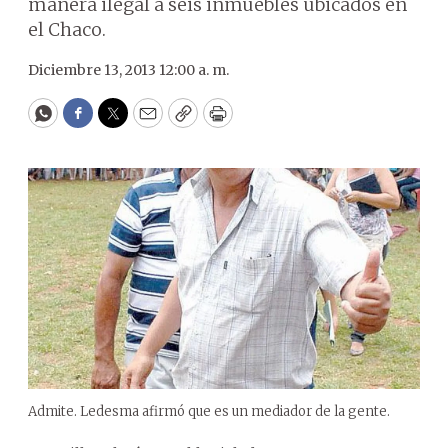
manera ilegal a seis inmuebles ubicados en
el Chaco.
Diciembre 13, 2013 12:00 a. m.
WhatsApp
Facebook
Twitter
Email
Copy
Print
Admite. Ledesma afirmó que es un mediador de la gente.