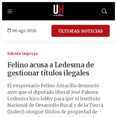
Menú
Mostrar
búsqued
06 ago 2026
ÚLTIMAS NOTICIAS
Edición Impresa
Felino acusa a Ledesma de
gestionar títulos ilegales
El empresario Felino Amarilla denunció
ayer que el diputado liberal José Pakova
Ledesma hizo lobby para que el Instituto
Nacional de Desarrollo Rural y de la Tierra
(Indert) otorgue títulos de propiedad de