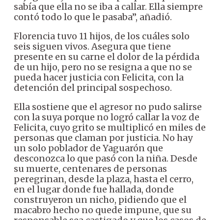
sabía que ella no se iba a callar. Ella siempre
contó todo lo que le pasaba”, añadió.
Florencia tuvo 11 hijos, de los cuáles solo
seis siguen vivos. Asegura que tiene
presente en su carne el dolor de la pérdida
de un hijo, pero no se resigna a que no se
pueda hacer justicia con Felicita, con la
detención del principal sospechoso.
Ella sostiene que el agresor no pudo salirse
con la suya porque no logró callar la voz de
Felicita, cuyo grito se multiplicó en miles de
personas que claman por justicia. No hay
un solo poblador de Yaguarón que
desconozca lo que pasó con la niña. Desde
su muerte, centenares de personas
peregrinan, desde la plaza, hasta el cerro,
en el lugar donde fue hallada, donde
construyeron un nicho, pidiendo que el
macabro hecho no quede impune, que su