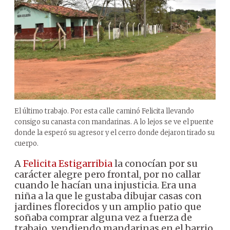
El último trabajo. Por esta calle caminó Felicita llevando
consigo su canasta con mandarinas. A lo lejos se ve el puente
donde la esperó su agresor y el cerro donde dejaron tirado su
cuerpo.
A
Felicita Estigarribia
la conocían por su
carácter alegre pero frontal, por no callar
cuando le hacían una injusticia. Era una
niña a la que le gustaba dibujar casas con
jardines florecidos y un amplio patio que
soñaba comprar alguna vez a fuerza de
trabajo, vendiendo mandarinas en el barrio.