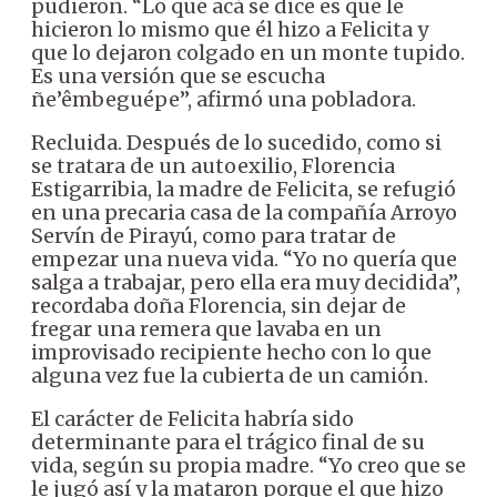
pudieron. “Lo que acá se dice es que le
hicieron lo mismo que él hizo a Felicita y
que lo dejaron colgado en un monte tupido.
Es una versión que se escucha
ñe’êmbeguépe”, afirmó una pobladora.
Recluida. Después de lo sucedido, como si
se tratara de un autoexilio, Florencia
Estigarribia, la madre de Felicita, se refugió
en una precaria casa de la compañía Arroyo
Servín de Pirayú, como para tratar de
empezar una nueva vida. “Yo no quería que
salga a trabajar, pero ella era muy decidida”,
recordaba doña Florencia, sin dejar de
fregar una remera que lavaba en un
improvisado recipiente hecho con lo que
alguna vez fue la cubierta de un camión.
El carácter de Felicita habría sido
determinante para el trágico final de su
vida, según su propia madre. “Yo creo que se
le jugó así y la mataron porque el que hizo