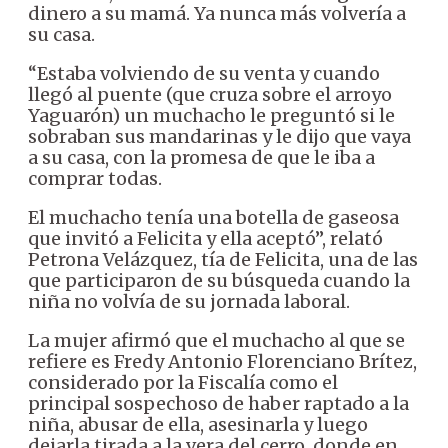
dinero a su mamá. Ya nunca más volvería a
su casa.
“Estaba volviendo de su venta y cuando
llegó al puente (que cruza sobre el arroyo
Yaguarón) un muchacho le preguntó si le
sobraban sus mandarinas y le dijo que vaya
a su casa, con la promesa de que le iba a
comprar todas.
El muchacho tenía una botella de gaseosa
que invitó a Felicita y ella aceptó”, relató
Petrona Velázquez, tía de Felicita, una de las
que participaron de su búsqueda cuando la
niña no volvía de su jornada laboral.
La mujer afirmó que el muchacho al que se
refiere es Fredy Antonio Florenciano Brítez,
considerado por la Fiscalía como el
principal sospechoso de haber raptado a la
niña, abusar de ella, asesinarla y luego
dejarla tirada a la vera del cerro, donde en