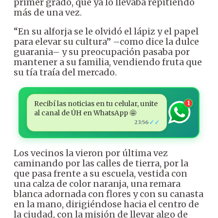
primer grado, que ya lo llevaba repitiendo
más de una vez.
“En su alforja se le olvidó el lápiz y el papel
para elevar su cultura” –como dice la dulce
guarania– y su preocupación pasaba por
mantener a su familia, vendiendo fruta que
su tía traía del mercado.
Recibí las noticias en tu celular, unite
1
al canal de ÚH en WhatsApp 🤩
✓✓
23:56
Los vecinos la vieron por última vez
caminando por las calles de tierra, por la
que pasa frente a su escuela, vestida con
una calza de color naranja, una remara
blanca adornada con flores y con su canasta
en la mano, dirigiéndose hacia el centro de
la ciudad, con la misión de llevar algo de