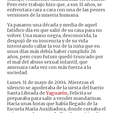
Pero este trabajo hizo que, a sus 11 años, se
enfrentara cara a cara con una de las peores
versiones de la miseria humana.
Ya pasaron una década y media de aquel
fatídico día en que salió de su casa para no
volver. Una mano negra, desconocida, la
despojó de su inocencia y de su vida
intentando callar la voz de la niña que en
unos días más debía haber cumplido 26
años, pero cuyo futuro quedó truncado por
el mal del abuso sexual infantil, que
amenaza cada vez con más fuerza a la
sociedad.
Lunes 31 de mayo de 2004. Mientras el
silencio se apoderaba de la siesta del barrio
Santa Librada de
Yaguarón
, Felicita se
preparaba para salir a vender mandarinas.
Hacía unas horas que había llegado de la
Escuela María Auxiliadora, donde cursaba el