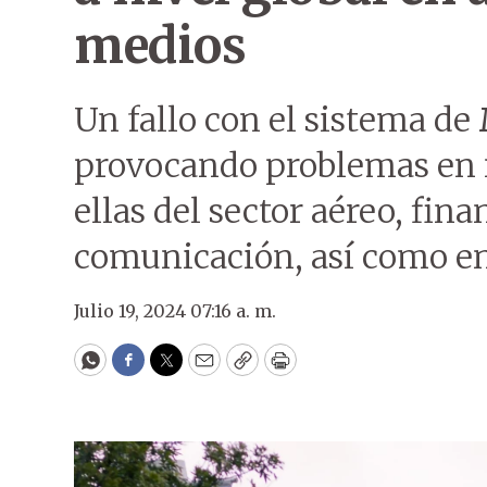
medios
Un fallo con el sistema de
provocando problemas en 
ellas del sector aéreo, fin
comunicación, así como en 
Julio 19, 2024 07:16 a. m.
WhatsApp
Facebook
Twitter
Email
Copy
Print