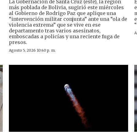
La Gobernación de Santa Cruz (este), la región
E
más poblada de Bolivia, sugirió este miércoles
e
al Gobierno de Rodrigo Paz que aplique una
m
“intervención militar conjunta” ante una “ola de
e
violencia extrema” que se vive en ese
“
departamento tras varios asesinatos,
A
emboscadas a policías y una reciente fuga de
presos.
Agosto 5, 2026 10:40 p. m.