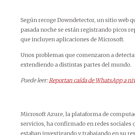
Según recoge Downdetector, un sitio web qu
pasada noche se están registrando picos rep
que incluyen aplicaciones de Microsoft.
Unos problemas que comenzaron a detectar
extendiendo a distintas partes del mundo.
Puede leer:
Reportan caída de WhatsApp a ni
Microsoft Azure, la plataforma de computac
servicios, ha confirmado en redes sociales
estaban investigando y trabajando en su re