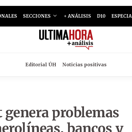
ONALES
SECCIONES
+ ANÁLISIS
D10
ESPECIA
Editorial ÚH
Noticias positivas
ft genera problemas
aerolíneas, bancos y