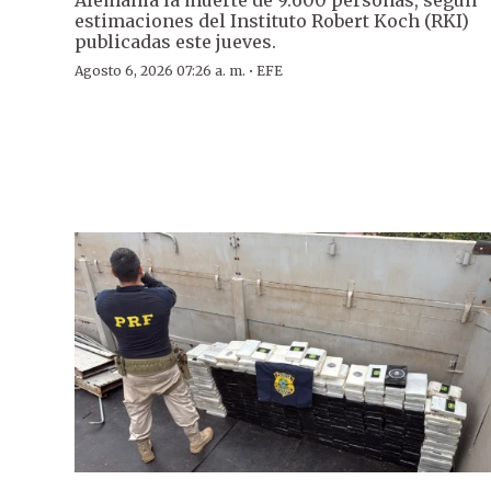
Alemania la muerte de 9.600 personas, según
estimaciones del Instituto Robert Koch (RKI)
publicadas este jueves.
·
Agosto 6, 2026 07:26 a. m.
EFE