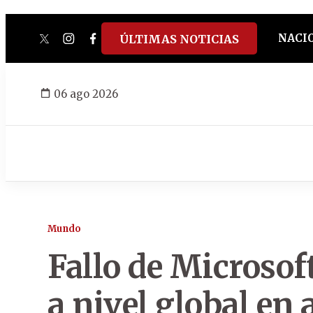
NACI
ÚLTIMAS NOTICIAS
twitter
instagram
facebook
tiktok
youtube
spotify
06 ago 2026
Mundo
Fallo de Microso
a nivel global en 