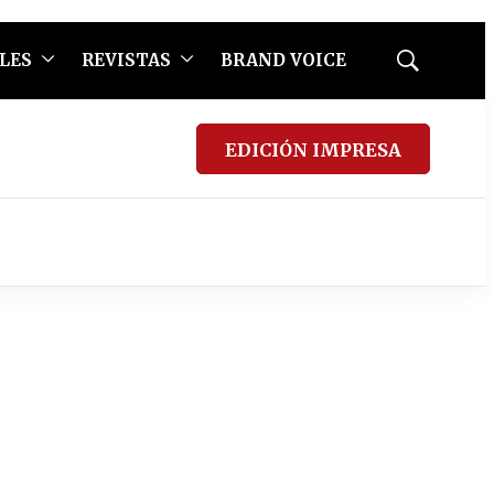
LES
REVISTAS
BRAND VOICE
Mostrar
búsqueda
EDICIÓN IMPRESA