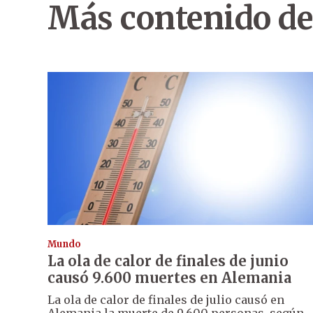
Más contenido de
Mundo
La ola de calor de finales de junio
causó 9.600 muertes en Alemania
La ola de calor de finales de julio causó en