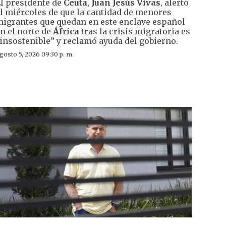
l presidente de
Ceuta
,
Juan Jesús Vivas
, alertó
l miércoles de que la cantidad de menores
igrantes que quedan en este enclave español
n el norte de
África
tras la crisis migratoria es
insostenible” y reclamó ayuda del gobierno.
gosto 5, 2026 09:30 p. m.