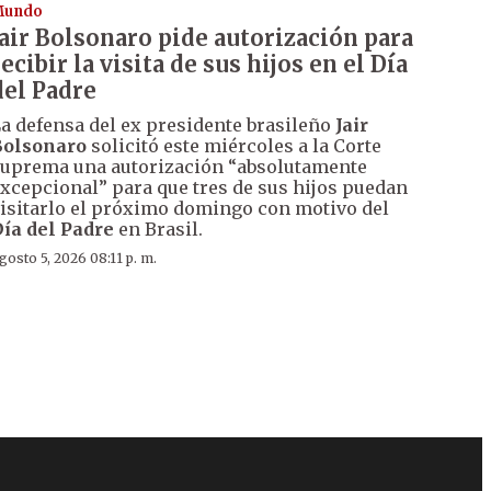
Mundo
Jair Bolsonaro pide autorización para
recibir la visita de sus hijos en el Día
del Padre
a defensa del ex presidente brasileño
Jair
Bolsonaro
solicitó este miércoles a la Corte
uprema una autorización “absolutamente
xcepcional” para que tres de sus hijos puedan
isitarlo el próximo domingo con motivo del
ía del Padre
en Brasil.
gosto 5, 2026 08:11 p. m.