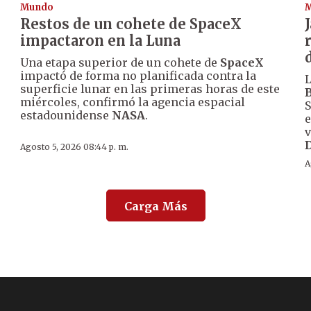
Mundo
Restos de un cohete de SpaceX
impactaron en la Luna
Una etapa superior de un cohete de
SpaceX
impactó de forma no planificada contra la
L
superficie lunar en las primeras horas de este
miércoles, confirmó la agencia espacial
S
estadounidense
NASA
.
e
v
D
Agosto 5, 2026 08:44 p. m.
A
Carga Más