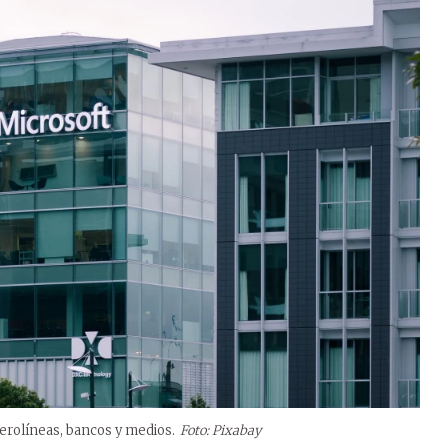
aerolíneas, bancos y medios.
Foto: Pixabay