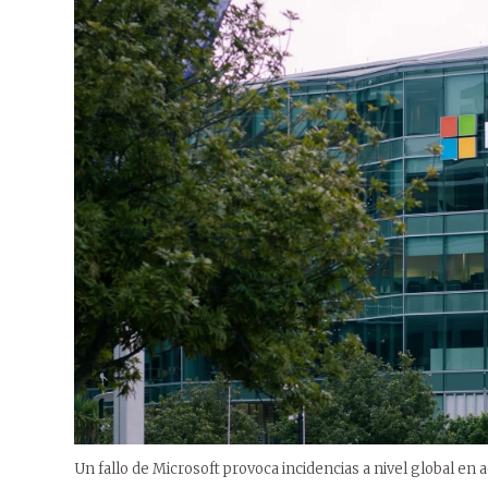
Un fallo de Microsoft provoca incidencias a nivel global en 