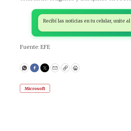
Recibí las noticias en tu celular, unite
Fuente: EFE
WhatsApp
Facebook
Twitter
Email
Copy
Print
Microsoft