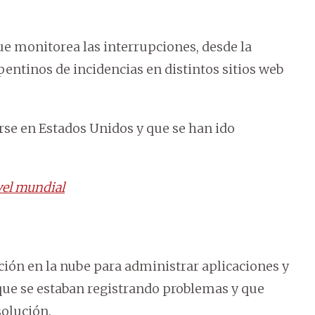
e monitorea las interrupciones, desde la
entinos de incidencias en distintos sitios web
se en Estados Unidos y que se han ido
vel mundial
ión en la nube para administrar aplicaciones y
 que se estaban registrando problemas y que
solución.