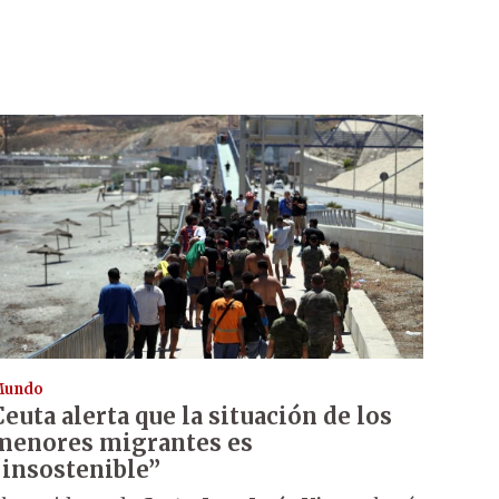
Mundo
Ceuta alerta que la situación de los
menores migrantes es
“insostenible”