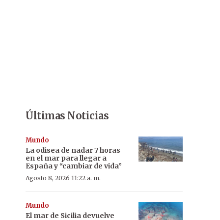
Últimas Noticias
Mundo
La odisea de nadar 7 horas
en el mar para llegar a
España y “cambiar de vida”
Agosto 8, 2026 11:22 a. m.
Mundo
El mar de Sicilia devuelve