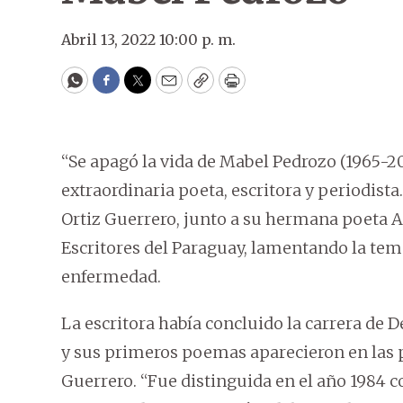
Abril 13, 2022 10:00 p. m.
WhatsApp
Facebook
Twitter
Email
Copy
Print
“Se apagó la vida de Mabel Pedrozo (1965-20
extraordinaria poeta, escritora y periodista
Ortiz Guerrero, junto a su hermana poeta 
Escritores del Paraguay, lamentando la tem
enfermedad.
La escritora había concluido la carrera de
y sus primeros poemas aparecieron en las pu
Guerrero. “Fue distinguida en el año 1984 c