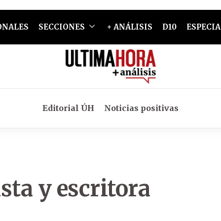
ONALES
SECCIONES
+ ANÁLISIS
D10
ESPECIA
Editorial ÚH
Noticias positivas
ista y escritora