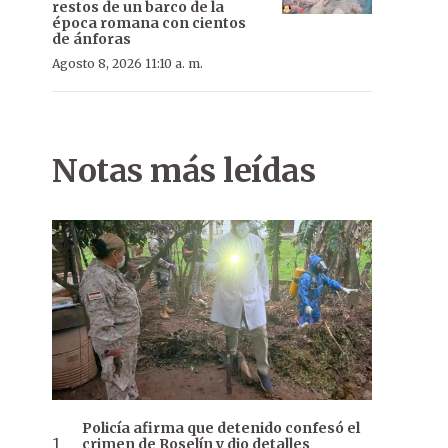
restos de un barco de la
época romana con cientos
de ánforas
Agosto 8, 2026 11:10 a. m.
Notas más leídas
Policía afirma que detenido confesó el
crimen de Roselín y dio detalles