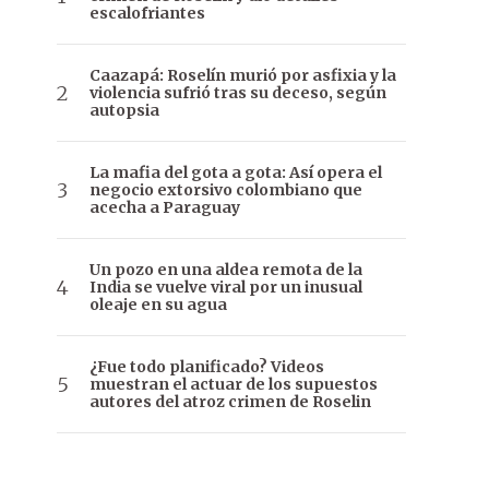
escalofriantes
Caazapá: Roselín murió por asfixia y la
violencia sufrió tras su deceso, según
autopsia
La mafia del gota a gota: Así opera el
negocio extorsivo colombiano que
acecha a Paraguay
Un pozo en una aldea remota de la
India se vuelve viral por un inusual
oleaje en su agua
¿Fue todo planificado? Videos
muestran el actuar de los supuestos
autores del atroz crimen de Roselin