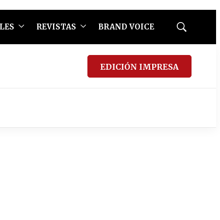
LES
REVISTAS
BRAND VOICE
Mostrar
búsqueda
EDICIÓN IMPRESA